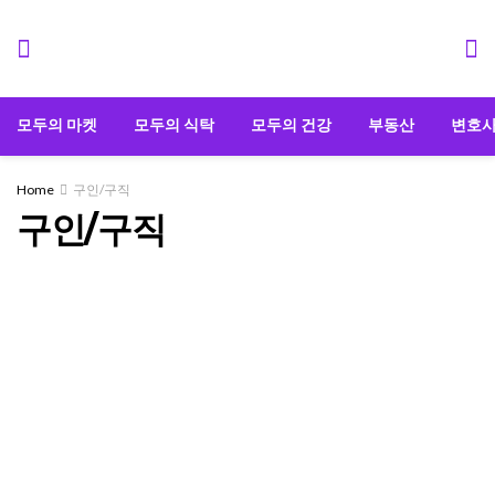
모두의 마켓
모두의 식탁
모두의 건강
부동산
변호
Home
구인/구직
구인/구직