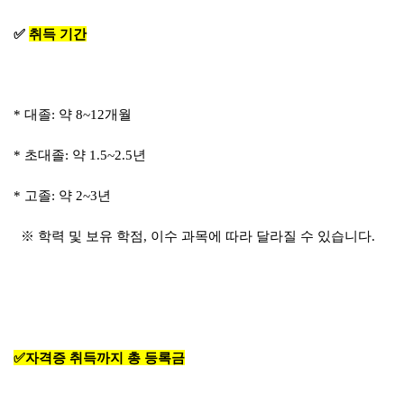
✅
취득 기간
* 대졸: 약 8~12개월
* 초대졸: 약 1.5~2.5년
* 고졸: 약 2~3년
※ 학력 및 보유 학점, 이수 과목에 따라 달라질 수 있습니다.
✅
자격증 취득까지 총 등록금