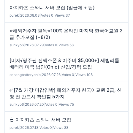
아지카츠 스와니 서버 모집 (일급제 + 팁)
purek
|
2026.08.03
|
Votes 0
|
Views 37
⭐해외거주자 필독⭐100% 온라인 마지막 한국어교원 2
급 추가모집 (~8/2)
sunkyo6
|
2026.07.29
|
Votes 0
|
Views 58
[비자/영주권 전액스폰 & 이주비 $5,000+] 세방리튬
배터리 미국 법인(Ohio) 신입/경력 모집
sebangbatteryohio
|
2026.07.26
|
Votes 0
|
Views 108
✅[7월 개강 마감임박] 해외거주자 한국어교원 2급, 신
청 전 반드시 확인할 5가지
sunkyo6
|
2026.07.20
|
Votes 0
|
Views 75
🍜 아지카츠 스와니 서버 모집
purek
|
2026.07.18
|
Votes 0
|
Views 88