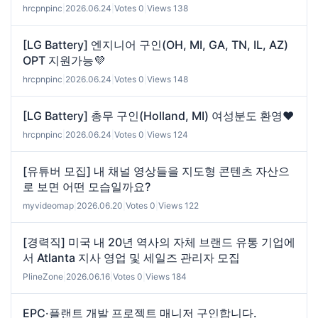
hrcpnpinc
|
2026.06.24
|
Votes 0
|
Views 138
[LG Battery] 엔지니어 구인(OH, MI, GA, TN, IL, AZ)
OPT 지원가능💜
hrcpnpinc
|
2026.06.24
|
Votes 0
|
Views 148
[LG Battery] 총무 구인(Holland, MI) 여성분도 환영❤️
hrcpnpinc
|
2026.06.24
|
Votes 0
|
Views 124
[유튜버 모집] 내 채널 영상들을 지도형 콘텐츠 자산으
로 보면 어떤 모습일까요?
myvideomap
|
2026.06.20
|
Votes 0
|
Views 122
[경력직] 미국 내 20년 역사의 자체 브랜드 유통 기업에
서 Atlanta 지사 영업 및 세일즈 관리자 모집
PlineZone
|
2026.06.16
|
Votes 0
|
Views 184
EPC·플랜트 개발 프로젝트 매니저 구인합니다.