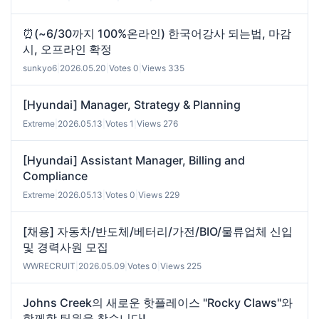
⏰(~6/30까지 100%온라인) 한국어강사 되는법, 마감
시, 오프라인 확정
sunkyo6
|
2026.05.20
|
Votes 0
|
Views 335
[Hyundai] Manager, Strategy & Planning
Extreme
|
2026.05.13
|
Votes 1
|
Views 276
[Hyundai] Assistant Manager, Billing and
Compliance
Extreme
|
2026.05.13
|
Votes 0
|
Views 229
[채용] 자동차/반도체/베터리/가전/BIO/물류업체 신입
및 경력사원 모집
WWRECRUIT
|
2026.05.09
|
Votes 0
|
Views 225
Johns Creek의 새로운 핫플레이스 "Rocky Claws"와
함께할 팀원을 찾습니다!