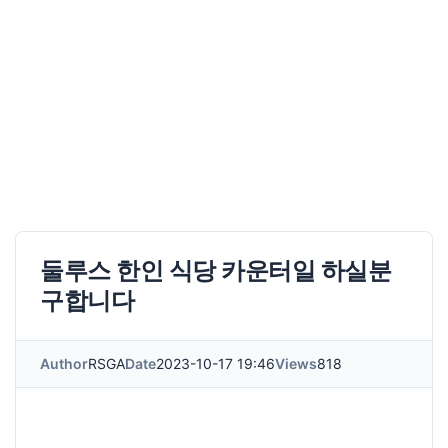
둘루스 한인 식당 카운터일 하실분
구합니다
Author
RSGA
Date
2023-10-17 19:46
Views
818