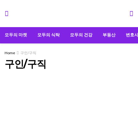
모두의 마켓
모두의 식탁
모두의 건강
부동산
변호
Home
구인/구직
구인/구직