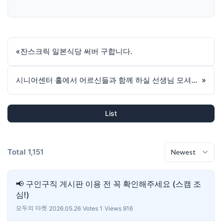
«
잔스크릭 일본식당 써버 구합니다.
시니어센터 홀에서 어르신들과 함께 하실 선생님 모셔요. (영주권 스폰가능합니다,)
»
List
Total 1,151
📢 구인구직 게시판 이용 전 꼭 확인해주세요 (스캠 조
심!)
모두의 마켓
|
2026.05.26
|
Votes 1
|
Views 916