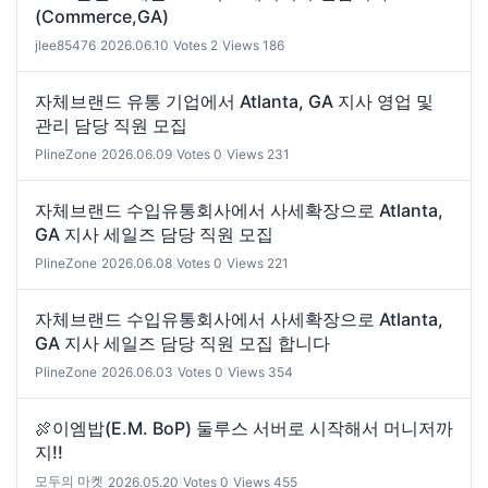
(Commerce,GA)
jlee85476
|
2026.06.10
|
Votes 2
|
Views 186
자체브랜드 유통 기업에서 Atlanta, GA 지사 영업 및
관리 담당 직원 모집
PlineZone
|
2026.06.09
|
Votes 0
|
Views 231
자체브랜드 수입유통회사에서 사세확장으로 Atlanta,
GA 지사 세일즈 담당 직원 모집
PlineZone
|
2026.06.08
|
Votes 0
|
Views 221
자체브랜드 수입유통회사에서 사세확장으로 Atlanta,
GA 지사 세일즈 담당 직원 모집 합니다
PlineZone
|
2026.06.03
|
Votes 0
|
Views 354
🍖이엠밥(E.M. BoP) 둘루스 서버로 시작해서 머니저까
지!!
모두의 마켓
|
2026.05.20
|
Votes 0
|
Views 455