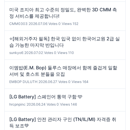
미국 조지아 최고 수준의 정밀도, 완벽한 3D CMM 측
정 서비스를 제공합니다!
CMM0303
|
2026.07.06
|
Votes 0
|
Views 152
⭐[해외거주자 필독] 한국 입국 없이 한국어교원 2급 실
습 가능한 마지막 반입니다
sunkyo6
|
2026.07.02
|
Votes 0
|
Views 110
이엠밥(E.M. Bop) 둘루스 매장에서 함께 즐겁게 일할
서버 및 호스트 분들을 모집
EMBOP DULUTH
|
2026.06.27
|
Votes 0
|
Views 164
[LG Battery] 스페인어 통역 구함 🩵
hrcpnpinc
|
2026.06.24
|
Votes 0
|
Views 146
[LG Battery] 안전 관리자 구인 (TN/IL/MI) 자격증 취
득 보조💚