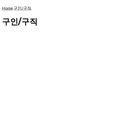
Home
구인/구직
구인/구직