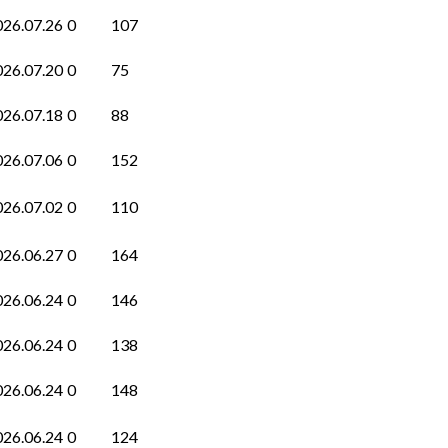
026.07.26
0
107
026.07.20
0
75
026.07.18
0
88
026.07.06
0
152
026.07.02
0
110
026.06.27
0
164
026.06.24
0
146
026.06.24
0
138
026.06.24
0
148
026.06.24
0
124