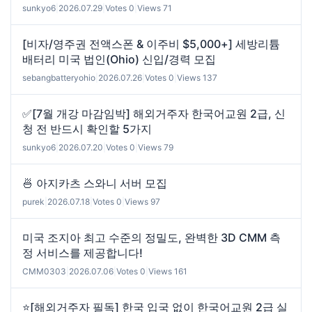
sunkyo6
|
2026.07.29
|
Votes 0
|
Views 71
[비자/영주권 전액스폰 & 이주비 $5,000+] 세방리튬
배터리 미국 법인(Ohio) 신입/경력 모집
sebangbatteryohio
|
2026.07.26
|
Votes 0
|
Views 137
✅[7월 개강 마감임박] 해외거주자 한국어교원 2급, 신
청 전 반드시 확인할 5가지
sunkyo6
|
2026.07.20
|
Votes 0
|
Views 79
🍜 아지카츠 스와니 서버 모집
purek
|
2026.07.18
|
Votes 0
|
Views 97
미국 조지아 최고 수준의 정밀도, 완벽한 3D CMM 측
정 서비스를 제공합니다!
CMM0303
|
2026.07.06
|
Votes 0
|
Views 161
⭐[해외거주자 필독] 한국 입국 없이 한국어교원 2급 실