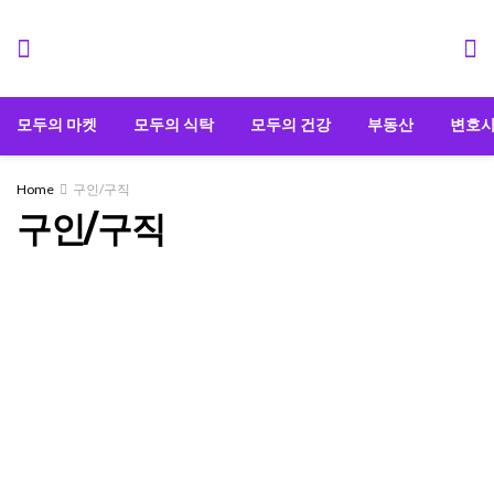
모두의 마켓
모두의 식탁
모두의 건강
부동산
변호
Home
구인/구직
구인/구직