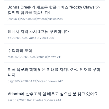
Johns Creek의 새로운 핫플레이스 "Rocky Claws"와
함께할 팀원을 찾습니다!
joshua_1
|
2026.05.08
|
Votes 0
|
Views 208
테네시 지역 스시쉐프님 구인합니다
Yt
|
2026.05.05
|
Votes 0
|
Views 200
수학과외 모집
rose997
|
2026.05.04
|
Votes 0
|
Views 211
미국 육군과 함께 밝은 미래를 지켜나가실 인재를 구합
니다
rjsgh365
|
2026.04.13
|
Votes 0
|
Views 247
Atlanta에 산후조리 일 배우고 싶으신 분 찾고 있어요
esk002
|
2026.04.12
|
Votes 0
|
Views 244