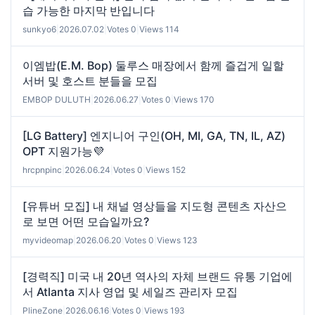
습 가능한 마지막 반입니다
sunkyo6
|
2026.07.02
|
Votes 0
|
Views 114
이엠밥(E.M. Bop) 둘루스 매장에서 함께 즐겁게 일할
서버 및 호스트 분들을 모집
EMBOP DULUTH
|
2026.06.27
|
Votes 0
|
Views 170
[LG Battery] 엔지니어 구인(OH, MI, GA, TN, IL, AZ)
OPT 지원가능💜
hrcpnpinc
|
2026.06.24
|
Votes 0
|
Views 152
[유튜버 모집] 내 채널 영상들을 지도형 콘텐츠 자산으
로 보면 어떤 모습일까요?
myvideomap
|
2026.06.20
|
Votes 0
|
Views 123
[경력직] 미국 내 20년 역사의 자체 브랜드 유통 기업에
서 Atlanta 지사 영업 및 세일즈 관리자 모집
PlineZone
|
2026.06.16
|
Votes 0
|
Views 193