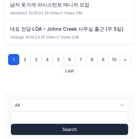
남자 옷가게 어시스턴트 매니저 모집
samdasu1
|
2026.03.26
|
Votes 0
|
Views 280
대표 전담 LOA – Johns Creek 사무실 출근 (주 5일)
cindygtl
|
2026.03.16
|
Votes 0
|
Views 338
1
2
3
4
5
6
7
8
9
10
»
Last
Search