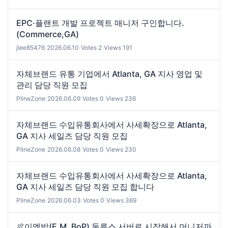
EPC·플랜트 개발 프로젝트 매니저 구인합니다.
(Commerce,GA)
jlee85476
|
2026.06.10
|
Votes 2
|
Views 191
자체브랜드 유통 기업에서 Atlanta, GA 지사 영업 및
관리 담당 직원 모집
PlineZone
|
2026.06.09
|
Votes 0
|
Views 236
자체브랜드 수입유통회사에서 사세확장으로 Atlanta,
GA 지사 세일즈 담당 직원 모집
PlineZone
|
2026.06.08
|
Votes 0
|
Views 230
자체브랜드 수입유통회사에서 사세확장으로 Atlanta,
GA 지사 세일즈 담당 직원 모집 합니다
PlineZone
|
2026.06.03
|
Votes 0
|
Views 369
🍖이엠밥(E.M. BoP) 둘루스 서버로 시작해서 머니저까