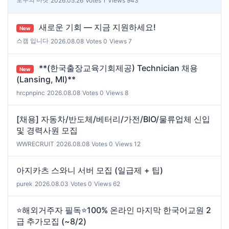
|
2026.05.26
|
Votes 1
|
Views 943
새로운 기회 — 지금 지원하세요!
New
스캠 입니다
|
2026.08.08
|
Votes 0
|
Views 7
**(한국출장교육기회제공) Technician 채용
New
(Lansing, MI)**
hrcpnpinc
|
2026.08.08
|
Votes 0
|
Views 8
[채용] 자동차/반도체/베터리/가전/BIO/물류업체 신입
및 경력사원 모집
WWRECRUIT
|
2026.08.08
|
Votes 0
|
Views 12
아지카츠 스와니 서버 모집 (일급제 + 팁)
purek
|
2026.08.03
|
Votes 0
|
Views 62
⭐해외거주자 필독⭐100% 온라인 마지막 한국어교원 2
급 추가모집 (~8/2)