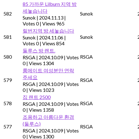
85 가까운 Lilburn 지역 방
세놓습니다
582
Sunok
Sunok
|
2024.11.13
|
Votes 0
|
Views 965
릴번지역 방 세놓습니다
581
Sunok
Sunok
|
2024.11.06
|
Votes 0
|
Views 854
둘루스 방 렌트.
580
RSGA
RSGA
|
2024.10.09
|
Votes
0
|
Views 1304
룸메이트 여성분만 연락
주세요
579
RSGA
RSGA
|
2024.10.09
|
Votes
0
|
Views 1023
집 랜트 2500
578
RSGA
RSGA
|
2024.10.09
|
Votes
0
|
Views 1358
조용하고 아름다운 환경
(둘루스)
577
RSGA
RSGA
|
2024.10.09
|
Votes
0
|
Views 1300