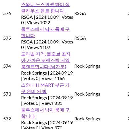
스와니 노스귀넷 하이 싱
글하우스 렌트 합니다.
576
RSGA
RSGA
|
2024.10.09
|
Votes
0
|
Views 1022
둘루스에서 남자 룸메 구
합니다
575
RSGA
RSGA
|
2024.10.09
|
Votes
0
|
Views 1102
도라빌 지역. 몰오브 조지
아 가까운 로렌스빌 지역
574
Rock Springs
룸렌트합니다.(남자분)
Rock Springs
|
2024.09.19
|
Votes 0
|
Views 1166
스와니 H MART 부근 가
구 완비 된 방
573
Rock Springs
Rock Springs
|
2024.09.19
|
Votes 0
|
Views 831
둘루스에서 남자 룸메 구
합니다
572
Rock Springs
Rock Springs
|
2024.09.19
|
Votes 0
|
Views 970