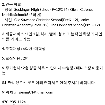
2. 인근 학교
– 공립 : Seckinger High School(9~12학년), Glenn C. Jones
Middle School(6~8학년)
– 사립 : Old Suwanee Christian School(PreK-12), Lanier
Christian Academy(PreK-12), The Lionheart School(PreK-12)
3. 제공서비스 : 1인 1실, 식사, 빨래, 청소, 기본적인 학생 가디언
역할, 라이드 가능
4. 모집대상 : 6학년~대학생
5. 모집인원 : 2명
6. 주거형태 : 2층 싱글 하우스, 단지내 수영장 / 테니스장 이용가
능
$$ 관심 있으신 분은 아래 연락처로 연락 주시기 바랍니다.
연락처 : msjeong01@gmail.com
470-985-1124