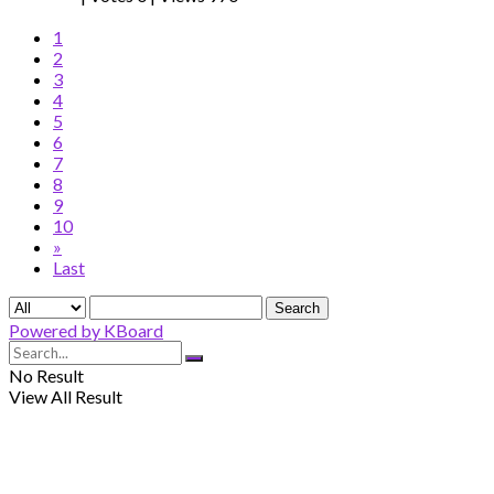
1
2
3
4
5
6
7
8
9
10
»
Last
Search
Powered by KBoard
No Result
View All Result