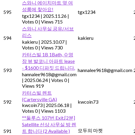
스와니 에이치마트 옆 여
성룸메 찿아요!
595
tgx1234
tgx1234
|
2025.11.26
|
Votes 0
|
Views 715
스와니 사무실 공유/서브
리스
594
kakieru
kakieru
|
2025.10.07
|
Votes 0
|
Views 730
카터스빌 1B 1Bath, 수영
장 뷰 발코니 아파트 lease
- $1600 디파짓 드립니다.
593
hannalee9618@gmail.com
hannalee9618@gmail.com
|
2025.06.24
|
Votes 0
|
Views 919
카터스빌 렌트
(Cartersville GA)
592
kwcoin73
kwcoin73
|
2025.06.18
|
Votes 0
|
Views 1103
**둘루스 107번 Exit.[2분]
Satellite 선상 사무실 방 렌
모두의 마켓
591
트 합니다 (2 Available )