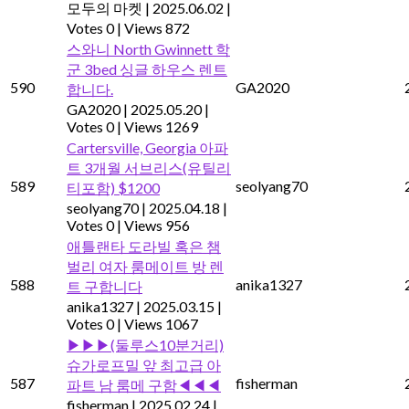
모두의 마켓
|
2025.06.02
|
Votes 0
|
Views 872
스와니 North Gwinnett 학
군 3bed 싱글 하우스 렌트
590
GA2020
합니다.
GA2020
|
2025.05.20
|
Votes 0
|
Views 1269
Cartersville, Georgia 아파
트 3개월 서브리스(유틸리
589
seolyang70
티포함) $1200
seolyang70
|
2025.04.18
|
Votes 0
|
Views 956
애틀랜타 도라빌 혹은 챔
벌리 여자 룸메이트 방 렌
588
anika1327
트 구합니다
anika1327
|
2025.03.15
|
Votes 0
|
Views 1067
▶▶▶(둘루스10분거리)
슈가로프밀 앞 최고급 아
587
fisherman
파트 남 룸메 구함◀◀◀
fisherman
|
2025.02.24
|