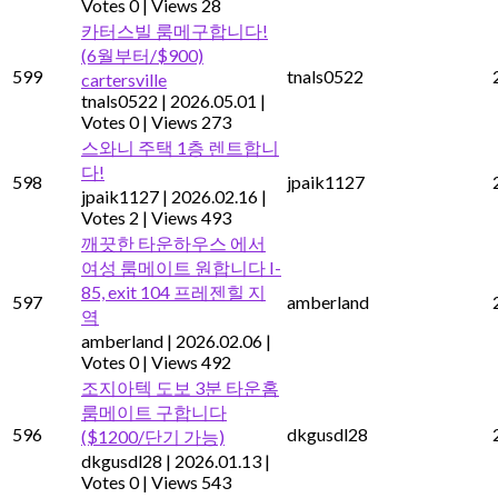
Votes 0
|
Views 28
카터스빌 룸메구합니다!
(6월부터/$900)
599
tnals0522
cartersville
tnals0522
|
2026.05.01
|
Votes 0
|
Views 273
스와니 주택 1층 렌트합니
다!
598
jpaik1127
jpaik1127
|
2026.02.16
|
Votes 2
|
Views 493
깨끗한 타운하우스 에서
여성 룸메이트 원합니다 I-
85, exit 104 프레젠힐 지
597
amberland
역
amberland
|
2026.02.06
|
Votes 0
|
Views 492
조지아텍 도보 3분 타운홈
룸메이트 구합니다
596
dkgusdl28
($1200/단기 가능)
dkgusdl28
|
2026.01.13
|
Votes 0
|
Views 543