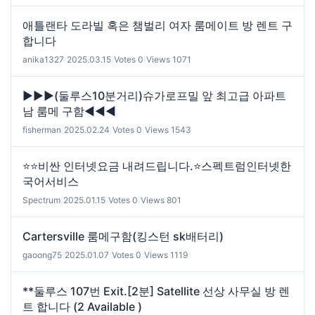
애틀랜타 도라빌 혹은 챔벌리 여자 룸메이트 방 렌트 구
합니다
anika1327
|
2025.03.15
|
Votes 0
|
Views 1071
▶▶▶(둘루스10분거리)슈가로프밀 앞 최고급 아파트
남 룸메 구함◀◀◀
fisherman
|
2025.02.24
|
Votes 0
|
Views 1543
⭐️⭐️비싼 인터넷요금 내려드립니다.⭐️스펙트럼인터넷한
국어서비스
Spectrum
|
2025.01.15
|
Votes 0
|
Views 801
Cartersville 룸메구함(킹스턴 sk배터리)
gaoong75
|
2025.01.07
|
Votes 0
|
Views 1119
**둘루스 107번 Exit.[2분] Satellite 선상 사무실 방 렌
트 합니다 (2 Available )