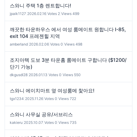
스와니 주택 1층 렌트합니다!
jpaik1127
|
2026.02.16
|
Votes 2
|
Views 499
깨끗한 타운하우스 에서 여성 룸메이트 원합니다 I-85,
exit 104 프레젠힐 지역
amberland
|
2026.02.06
|
Votes 0
|
Views 498
조지아텍 도보 3분 타운홈 룸메이트 구합니다 ($1200/
단기 가능)
dkgusdl28
|
2026.01.13
|
Votes 0
|
Views 550
스와니 에이치마트 옆 여성룸메 찿아요!
tgx1234
|
2025.11.26
|
Votes 0
|
Views 722
스와니 사무실 공유/서브리스
kakieru
|
2025.10.07
|
Votes 0
|
Views 735