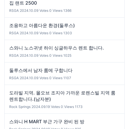
집 랜트 2500
RSGA
|
2024.10.09
|
Votes 0
|
Views 1366
조용하고 아름다운 환경(둘루스)
RSGA
|
2024.10.09
|
Votes 0
|
Views 1303
스와니 노스귀넷 하이 싱글하우스 렌트 합니다.
RSGA
|
2024.10.09
|
Votes 0
|
Views 1025
둘루스에서 남자 룸메 구합니다
RSGA
|
2024.10.09
|
Votes 0
|
Views 1107
도라빌 지역. 몰오브 조지아 가까운 로렌스빌 지역 룸
렌트합니다.(남자분)
Rock Springs
|
2024.09.19
|
Votes 0
|
Views 1173
스와니 H MART 부근 가구 완비 된 방