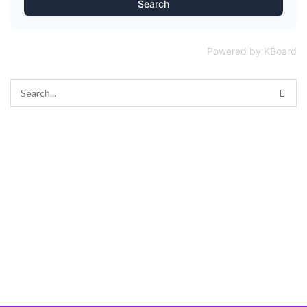
Search
Powered by KBoard