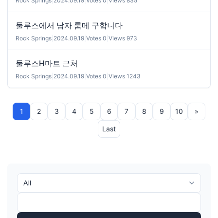
Rock Springs
|
2024.09.19
|
Votes 0
|
Views 835
둘루스에서 남자 룸메 구합니다
Rock Springs
|
2024.09.19
|
Votes 0
|
Views 973
둘루스H마트 근처
Rock Springs
|
2024.09.19
|
Votes 0
|
Views 1243
1
2
3
4
5
6
7
8
9
10
»
Last