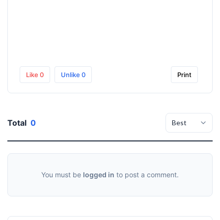
Like
0
Unlike
0
Print
Total
0
You must be
logged in
to post a comment.