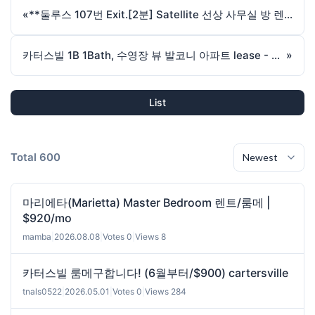
«
**둘루스 107번 Exit.[2분] Satellite 선상 사무실 방 렌트 합니다 (2 Available )
카터스빌 1B 1Bath, 수영장 뷰 발코니 아파트 lease - $1600 디파짓 드립니다.
»
List
Total 600
마리에타(Marietta) Master Bedroom 렌트/룸메 |
$920/mo
mamba
|
2026.08.08
|
Votes 0
|
Views 8
카터스빌 룸메구합니다! (6월부터/$900) cartersville
tnals0522
|
2026.05.01
|
Votes 0
|
Views 284