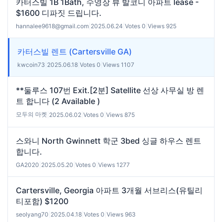
카터스빌 1B 1Bath, 수영장 뷰 발코니 아파트 lease -
$1600 디파짓 드립니다.
hannalee9618@gmail.com
|
2025.06.24
|
Votes 0
|
Views 925
카터스빌 렌트 (Cartersville GA)
kwcoin73
|
2025.06.18
|
Votes 0
|
Views 1107
**둘루스 107번 Exit.[2분] Satellite 선상 사무실 방 렌
트 합니다 (2 Available )
모두의 마켓
|
2025.06.02
|
Votes 0
|
Views 875
스와니 North Gwinnett 학군 3bed 싱글 하우스 렌트
합니다.
GA2020
|
2025.05.20
|
Votes 0
|
Views 1277
Cartersville, Georgia 아파트 3개월 서브리스(유틸리
티포함) $1200
seolyang70
|
2025.04.18
|
Votes 0
|
Views 963