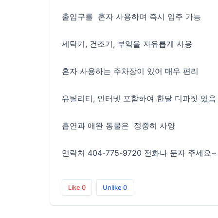
출입구를 혼자 사용하며 즉시 입주 가능
세탁기, 건조기, 부엌을 자유롭게 사용
혼자 사용하는 주차장이 있어 매우 편리
유틸리티, 인터넷 포함하여 한달 디파짓 있음
흡연과 애완 동물은 정중히 사양
연락처 404-775-9720 전화나 문자 주세요~
Like
0
Unlike
0