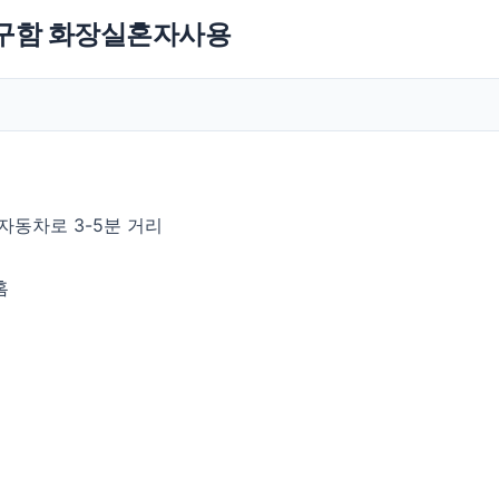
구함 화장실혼자사용
자동차로 3-5분 거리
홈