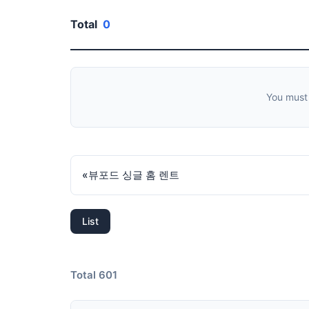
Total
0
You must
«
뷰포드 싱글 홈 렌트
List
Total 601