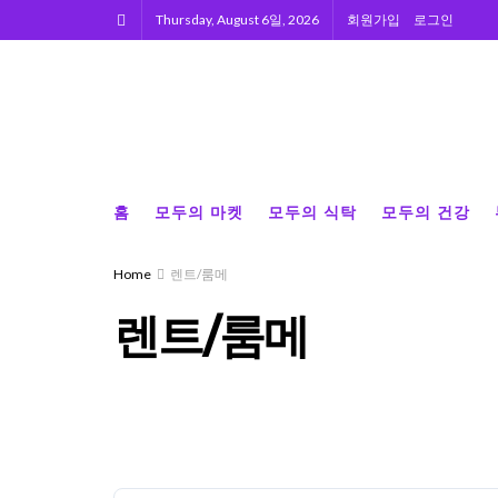
Thursday, August 6일, 2026
회원가입
로그인
홈
모두의 마켓
모두의 식탁
모두의 건강
Home
렌트/룸메
렌트/룸메