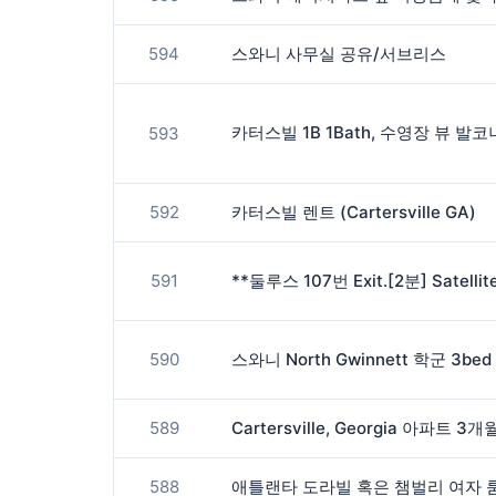
594
스와니 사무실 공유/서브리스
593
592
카터스빌 렌트 (Cartersville GA)
591
590
589
588