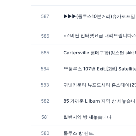
587
586
585
Cartersville 룸메구함(킹스턴 sk
584
583
귀넷카운티 뷰포드시티 홈스테이(2명
582
85 가까운 Lilburn 지역 방 세놓습
581
릴번지역 방 세놓습니다
580
둘루스 방 렌트.