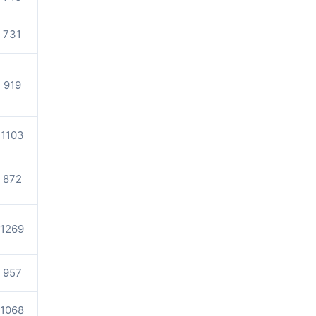
731
919
1103
872
1269
957
1068