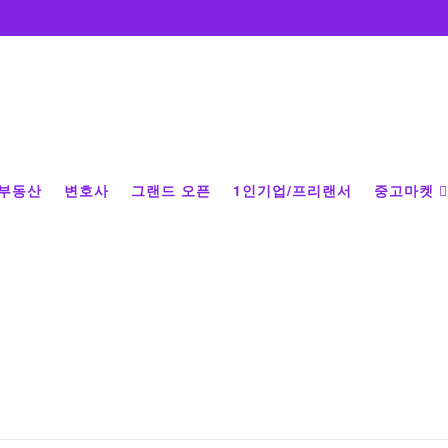
부동산
변호사
그랜드 오픈
1인기업/프리랜서
중고마켓