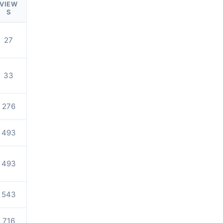
VIEW
S
27
33
276
493
493
543
716