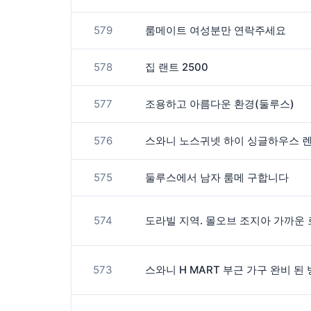
579
룸메이트 여성분만 연락주세요
578
집 랜트 2500
577
조용하고 아름다운 환경(둘루스)
576
스와니 노스귀넷 하이 싱글하우스 렌
575
둘루스에서 남자 룸메 구합니다
574
573
스와니 H MART 부근 가구 완비 된 