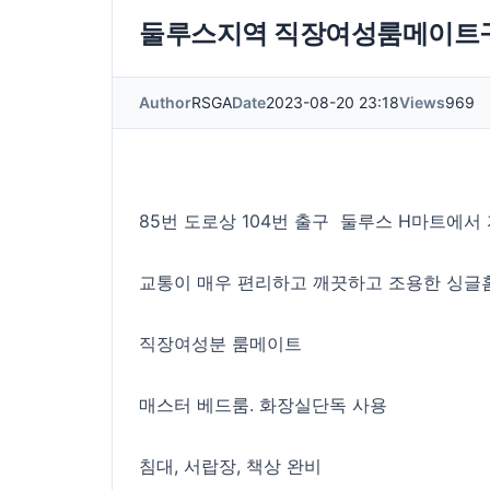
둘루스지역 직장여성룸메이트
Author
RSGA
Date
2023-08-20 23:18
Views
969
85번 도로상 104번 출구 둘루스 H마트에서 
교통이 매우 편리하고 깨끗하고 조용한 싱글
직장여성분 룸메이트
매스터 베드룸. 화장실단독 사용
침대, 서랍장, 책상 완비