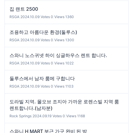
집 랜트 2500
RSGA
|
2024.10.09
|
Votes 0
|
Views 1360
조용하고 아름다운 환경(둘루스)
RSGA
|
2024.10.09
|
Votes 0
|
Views 1300
스와니 노스귀넷 하이 싱글하우스 렌트 합니다.
RSGA
|
2024.10.09
|
Votes 0
|
Views 1022
둘루스에서 남자 룸메 구합니다
RSGA
|
2024.10.09
|
Votes 0
|
Views 1103
도라빌 지역. 몰오브 조지아 가까운 로렌스빌 지역 룸
렌트합니다.(남자분)
Rock Springs
|
2024.09.19
|
Votes 0
|
Views 1168
스와니 H MART 부근 가구 완비 된 방