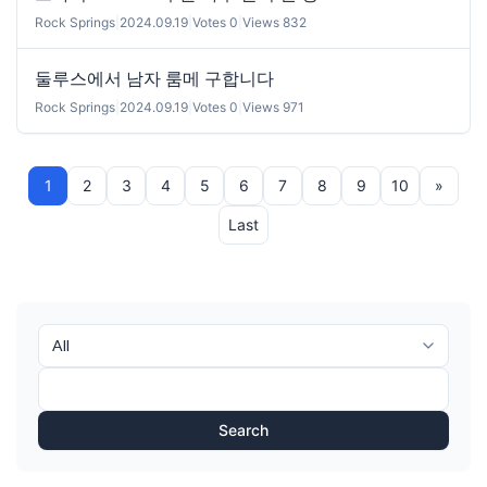
Rock Springs
|
2024.09.19
|
Votes 0
|
Views 832
둘루스에서 남자 룸메 구합니다
Rock Springs
|
2024.09.19
|
Votes 0
|
Views 971
1
2
3
4
5
6
7
8
9
10
»
Last
Search