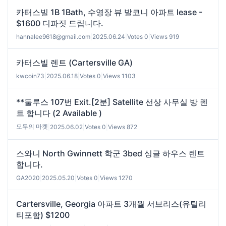
카터스빌 1B 1Bath, 수영장 뷰 발코니 아파트 lease -
$1600 디파짓 드립니다.
hannalee9618@gmail.com
|
2025.06.24
|
Votes 0
|
Views 919
카터스빌 렌트 (Cartersville GA)
kwcoin73
|
2025.06.18
|
Votes 0
|
Views 1103
**둘루스 107번 Exit.[2분] Satellite 선상 사무실 방 렌
트 합니다 (2 Available )
모두의 마켓
|
2025.06.02
|
Votes 0
|
Views 872
스와니 North Gwinnett 학군 3bed 싱글 하우스 렌트
합니다.
GA2020
|
2025.05.20
|
Votes 0
|
Views 1270
Cartersville, Georgia 아파트 3개월 서브리스(유틸리
티포함) $1200