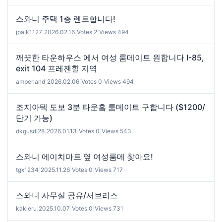
스와니 주택 1층 렌트합니다!
jpaik1127
|
2026.02.16
|
Votes 2
|
Views 494
깨끗한 타운하우스 에서 여성 룸메이트 원합니다 I-85,
exit 104 프레젠힐 지역
amberland
|
2026.02.06
|
Votes 0
|
Views 494
조지아텍 도보 3분 타운홈 룸메이트 구합니다 ($1200/
단기 가능)
dkgusdl28
|
2026.01.13
|
Votes 0
|
Views 543
스와니 에이치마트 옆 여성룸메 찿아요!
tgx1234
|
2025.11.26
|
Votes 0
|
Views 717
스와니 사무실 공유/서브리스
kakieru
|
2025.10.07
|
Votes 0
|
Views 731