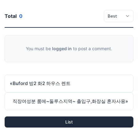
Total
0
You must be
logged in
to post a comment.
«
Buford 방2 화2 하우스 렌트
직장여성분 룸메~둘루스지역~ 촐입구,화장실 혼자사용
»
List