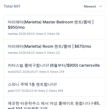
Total 601
마리에타(Marietta) Master Bedroom 렌트/룸메 |
$950/mo
mamba
|
2026.08.03
|
Votes 0
|
Views 28
마리에타(Marietta) Room 렌트/룸메 | $670/mo
mamba
|
2026.08.03
|
Votes 0
|
Views 33
카터스빌 룸메구합니다! (6월부터/$900) cartersville
tnals0522
|
2026.05.01
|
Votes 0
|
Views 276
스와니 주택 1층 렌트합니다!
jpaik1127
|
2026.02.16
|
Votes 2
|
Views 494
깨끗한 타운하우스 에서 여성 룸메이트 원합니다 I-85,
exit 104 프레젠힐 지역