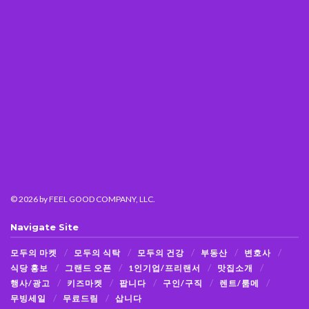
© 2026
by FEEL GOOD COMPANY, LLC.
Navigate Site
모두의 마켓
모두의 식탁
모두의 건강
부동산
변호사
식당 홍보
그랜드 오픈
1인기업/프리랜서
맛집소개
행사/광고
키즈마켓
팝니다
구인/구직
렌트/룸메
무빙세일
무료드림
삽니다