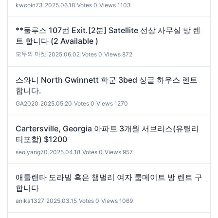
kwcoin73
|
2025.06.18
|
Votes 0
|
Views 1103
**둘루스 107번 Exit.[2분] Satellite 선상 사무실 방 렌
트 합니다 (2 Available )
모두의 마켓
|
2025.06.02
|
Votes 0
|
Views 872
스와니 North Gwinnett 학군 3bed 싱글 하우스 렌트
합니다.
GA2020
|
2025.05.20
|
Votes 0
|
Views 1270
Cartersville, Georgia 아파트 3개월 서브리스(유틸리
티포함) $1200
seolyang70
|
2025.04.18
|
Votes 0
|
Views 957
애틀랜타 도라빌 혹은 챔벌리 여자 룸메이트 방 렌트 구
합니다
anika1327
|
2025.03.15
|
Votes 0
|
Views 1069