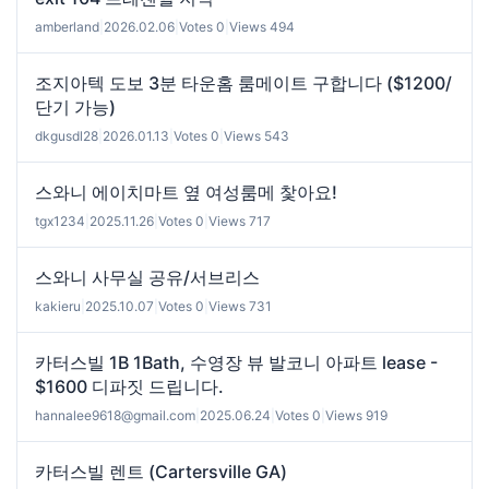
amberland
|
2026.02.06
|
Votes 0
|
Views 494
조지아텍 도보 3분 타운홈 룸메이트 구합니다 ($1200/
단기 가능)
dkgusdl28
|
2026.01.13
|
Votes 0
|
Views 543
스와니 에이치마트 옆 여성룸메 찿아요!
tgx1234
|
2025.11.26
|
Votes 0
|
Views 717
스와니 사무실 공유/서브리스
kakieru
|
2025.10.07
|
Votes 0
|
Views 731
카터스빌 1B 1Bath, 수영장 뷰 발코니 아파트 lease -
$1600 디파짓 드립니다.
hannalee9618@gmail.com
|
2025.06.24
|
Votes 0
|
Views 919
카터스빌 렌트 (Cartersville GA)