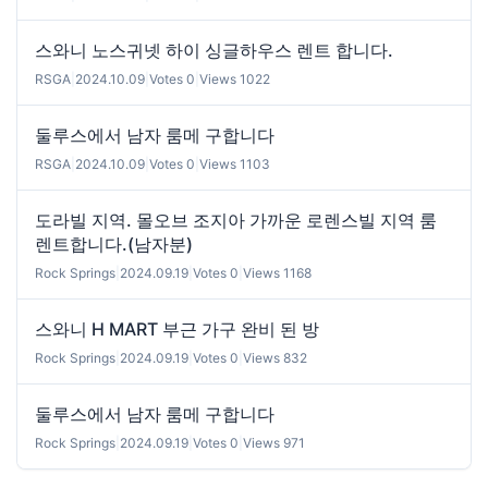
스와니 노스귀넷 하이 싱글하우스 렌트 합니다.
RSGA
|
2024.10.09
|
Votes 0
|
Views 1022
둘루스에서 남자 룸메 구합니다
RSGA
|
2024.10.09
|
Votes 0
|
Views 1103
도라빌 지역. 몰오브 조지아 가까운 로렌스빌 지역 룸
렌트합니다.(남자분)
Rock Springs
|
2024.09.19
|
Votes 0
|
Views 1168
스와니 H MART 부근 가구 완비 된 방
Rock Springs
|
2024.09.19
|
Votes 0
|
Views 832
둘루스에서 남자 룸메 구합니다
Rock Springs
|
2024.09.19
|
Votes 0
|
Views 971