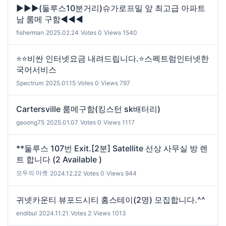
▶▶▶(둘루스10분거리)슈가로프밀 앞 최고급 아파트
남 룸메 구함◀◀◀
fisherman
|
2025.02.24
|
Votes 0
|
Views 1540
⭐️⭐️비싼 인터넷요금 내려드립니다.⭐️스펙트럼인터넷한
국어서비스
Spectrum
|
2025.01.15
|
Votes 0
|
Views 797
Cartersville 룸메구함(킹스턴 sk배터리)
gaoong75
|
2025.01.07
|
Votes 0
|
Views 1117
**둘루스 107번 Exit.[2분] Satellite 선상 사무실 방 렌
트 합니다 (2 Available )
모두의 마켓
|
2024.12.22
|
Votes 0
|
Views 944
귀넷카운티 뷰포드시티 홈스테이(2명) 모집합니다.^^
endibul
|
2024.11.21
|
Votes 2
|
Views 1013