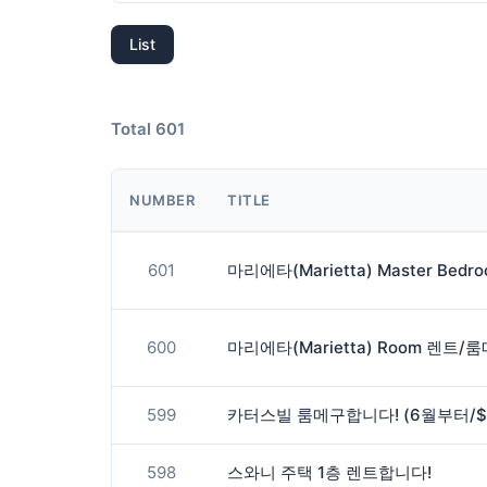
List
Total 601
NUMBER
TITLE
601
600
마리에타(Marietta) Room 렌트/룸메
599
598
스와니 주택 1층 렌트합니다!