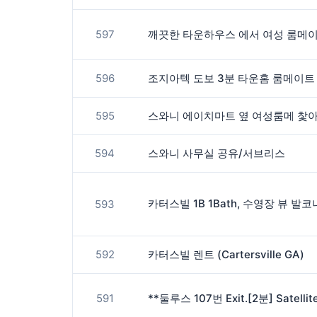
597
596
595
스와니 에이치마트 옆 여성룸메 찿아
594
스와니 사무실 공유/서브리스
593
592
카터스빌 렌트 (Cartersville GA)
591