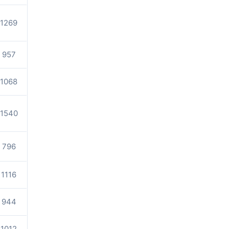
1269
957
1068
1540
796
1116
944
1012