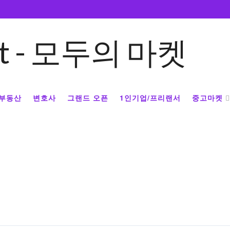
부동산
변호사
그랜드 오픈
1인기업/프리랜서
중고마켓