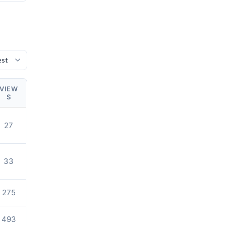
VIEW
S
27
33
275
493