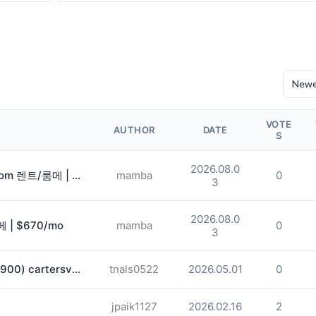
VOTE
AUTHOR
DATE
S
2026.08.0
마리에타(Marietta) Master Bedroom 렌트/룸메 | $950/mo
mamba
0
3
2026.08.0
 | $670/mo
mamba
0
3
카터스빌 룸메구합니다! (6월부터/$900) cartersville
tnals0522
2026.05.01
0
jpaik1127
2026.02.16
2