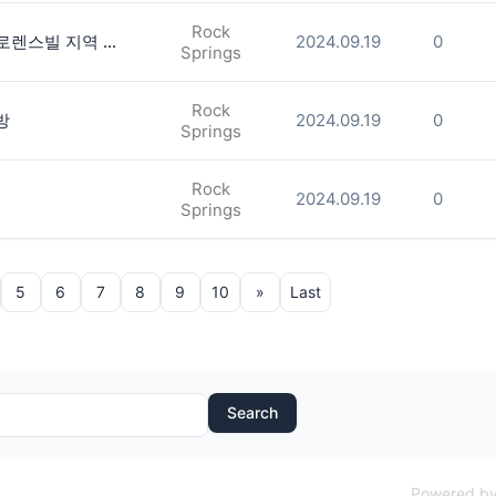
Rock
도라빌 지역. 몰오브 조지아 가까운 로렌스빌 지역 룸렌트합니다.(남자분)
2024.09.19
0
Springs
Rock
방
2024.09.19
0
Springs
Rock
2024.09.19
0
Springs
5
6
7
8
9
10
»
Last
Search
Powered by