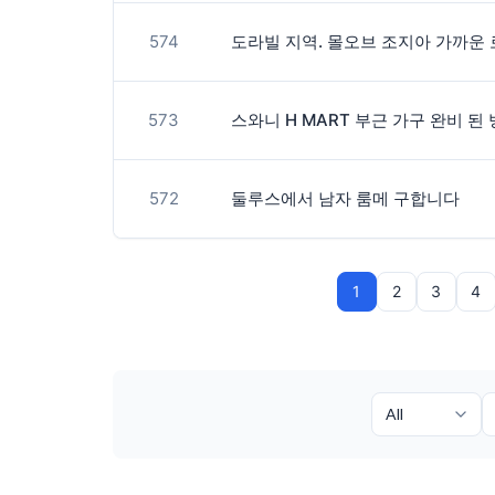
574
573
스와니 H MART 부근 가구 완비 된 
572
둘루스에서 남자 룸메 구합니다
1
2
3
4