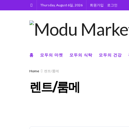
Thursday, August 6일, 2026
회원가입
로그인
홈
모두의 마켓
모두의 식탁
모두의 건강
Home
렌트/룸메
렌트/룸메