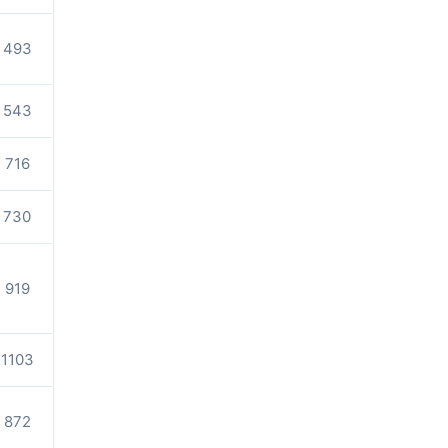
493
543
716
730
919
1103
872