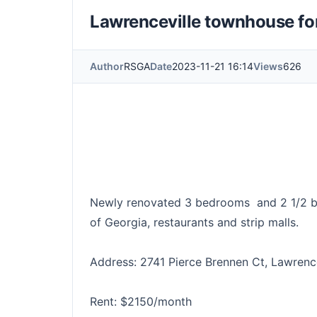
Lawrenceville townhouse for
Author
RSGA
Date
2023-11-21 16:14
Views
626
Newly renovated 3 bedrooms and 2 1/2 ba
of Georgia, restaurants and strip malls.
Address: 2741 Pierce Brennen Ct, Lawrenc
Rent: $2150/month