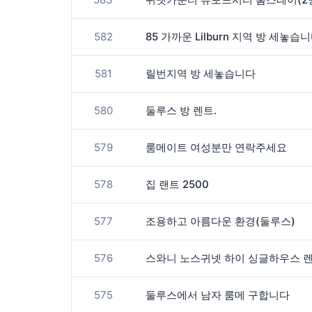
582
85 가까운 Lilburn 지역 방 세놓습
581
릴번지역 방 세놓습니다
580
둘루스 방 렌트.
579
룸메이트 여성분만 연락주세요
578
집 랜트 2500
577
조용하고 아름다운 환경(둘루스)
576
스와니 노스귀넷 하이 싱글하우스 렌
575
둘루스에서 남자 룸메 구합니다