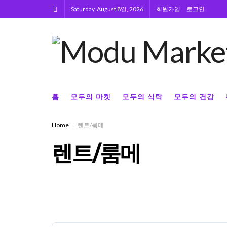
Saturday, August 8일, 2026
회원가입
로그인
홈
모두의 마켓
모두의 식탁
모두의 건강
Home
렌트/룸메
렌트/룸메