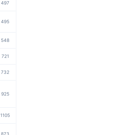
497
495
548
721
732
925
1105
873