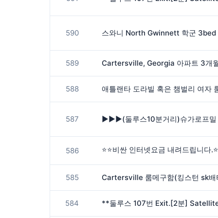
590
589
588
587
586
585
Cartersville 룸메구함(킹스턴 sk
584