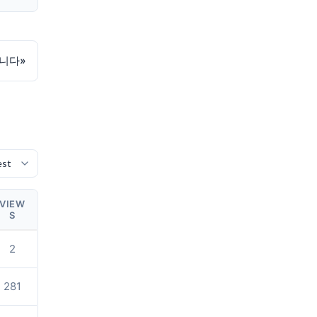
합니다
»
VIEW
S
2
281