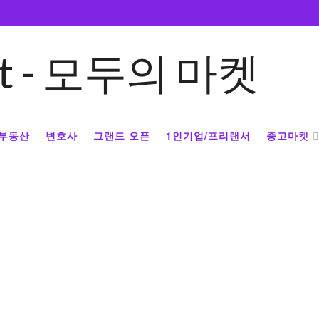
부동산
변호사
그랜드 오픈
1인기업/프리랜서
중고마켓