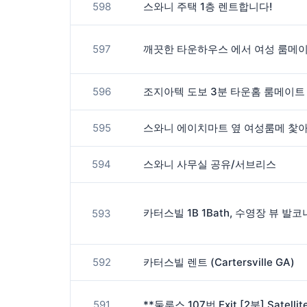
598
스와니 주택 1층 렌트합니다!
597
596
595
스와니 에이치마트 옆 여성룸메 찿아
594
스와니 사무실 공유/서브리스
593
592
카터스빌 렌트 (Cartersville GA)
591