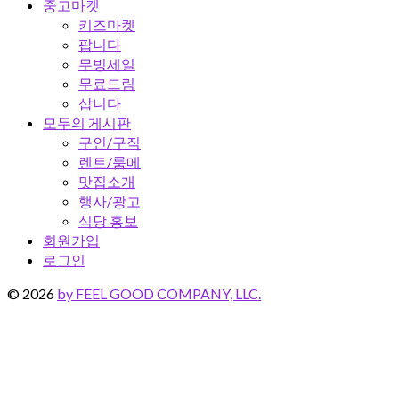
중고마켓
키즈마켓
팝니다
무빙세일
무료드림
삽니다
모두의 게시판
구인/구직
렌트/룸메
맛집소개
행사/광고
식당 홍보
회원가입
로그인
© 2026
by FEEL GOOD COMPANY, LLC.