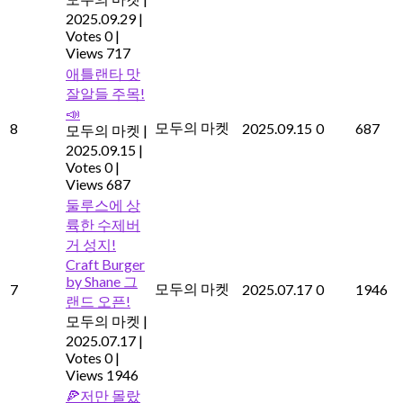
2025.09.29
|
Votes 0
|
Views 717
애틀랜타 맛
잘알들 주목!
📣
모두의 마켓
8
2025.09.15
0
687
모두의 마켓
|
2025.09.15
|
Votes 0
|
Views 687
둘루스에 상
륙한 수제버
거 성지!
Craft Burger
by Shane 그
모두의 마켓
7
2025.07.17
0
1946
랜드 오픈!
모두의 마켓
|
2025.07.17
|
Votes 0
|
Views 1946
🍕저만 몰랐