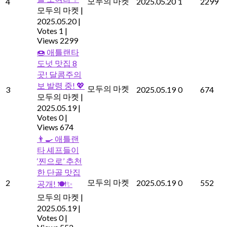
모두의 마켓
4
2025.05.20
1
2299
모두의 마켓
|
2025.05.20
|
Votes 1
|
Views 2299
🍩 애틀랜타
도넛 맛집 8
곳! 달콤주의
보 발령 중! 💖
모두의 마켓
3
2025.05.19
0
674
모두의 마켓
|
2025.05.19
|
Votes 0
|
Views 674
👨‍🍳 애틀랜
타 셰프들이
‘찐으로’ 추천
한 단골 맛집
모두의 마켓
2
2025.05.19
0
552
공개! 🍽️✨
모두의 마켓
|
2025.05.19
|
Votes 0
|