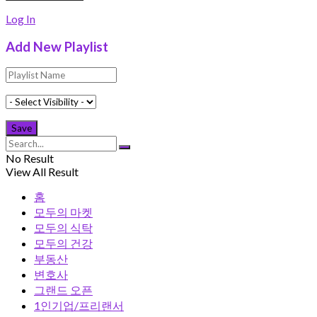
Log In
Add New Playlist
No Result
View All Result
홈
모두의 마켓
모두의 식탁
모두의 건강
부동산
변호사
그랜드 오픈
1인기업/프리랜서