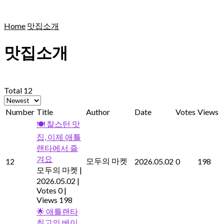
Home
맛집소개
맛집소개
Total 12
Number
Title
Author
Date
Votes
Views
🍽️ 찰스턴 맛
집, 이제 애틀
랜타에서 즐
겨요
모두의 마켓
12
2026.05.02
0
198
모두의 마켓
|
2026.05.02
|
Votes 0
|
Views 198
🌟 애틀랜타
최고의 베이