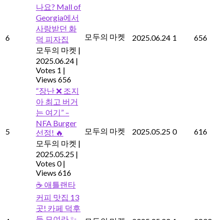
나요? Mall of
Georgia에서
사랑받던 화
모두의 마켓
6
2025.06.24
1
656
덕 피자집
모두의 마켓
|
2025.06.24
|
Votes 1
|
Views 656
“장난 ❌️ 조지
아 최고 버거
는 여기” –
NFA Burger
모두의 마켓
5
2025.05.25
0
616
선정! 🔥
모두의 마켓
|
2025.05.25
|
Votes 0
|
Views 616
☕ 애틀랜타
커피 맛집 13
곳! 카페 덕후
들 모여라 ✨