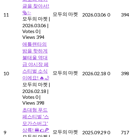
글을 찾아서!
🥯✨
모두의 마켓
11
2026.03.06
0
394
모두의 마켓
|
2026.03.06
|
Votes 0
|
Views 394
애틀랜타의
밤을 핫하게
불태울 역대
급 야시장 페
스티벌 소식
모두의 마켓
10
2026.02.18
0
398
이에요! 🔥🌙
모두의 마켓
|
2026.02.18
|
Votes 0
|
Views 398
초대형 푸드
페스티벌 '스
모가스버그'
상륙! 🍔🌮🍕
모두의 마켓
9
2025.09.29
0
717
모두의 마켓
|