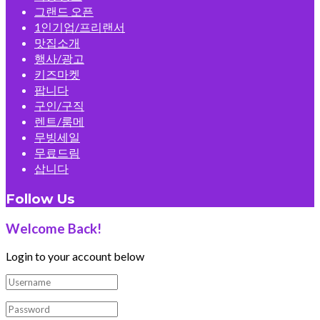
그랜드 오픈
1인기업/프리랜서
맛집소개
행사/광고
키즈마켓
팝니다
구인/구직
렌트/룸메
무빙세일
무료드림
삽니다
Follow Us
Welcome Back!
Login to your account below