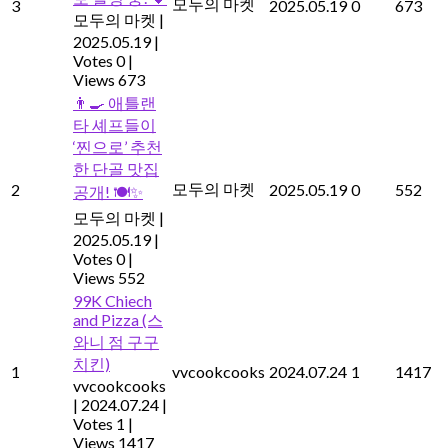
모두의 마켓
3
2025.05.19
0
673
모두의 마켓
|
2025.05.19
|
Votes 0
|
Views 673
👨‍🍳 애틀랜
타 셰프들이
‘찐으로’ 추천
한 단골 맛집
모두의 마켓
2
2025.05.19
0
552
공개! 🍽️✨
모두의 마켓
|
2025.05.19
|
Votes 0
|
Views 552
99K Chiech
and Pizza (스
와니 점 구구
치킨)
1
vvcookcooks
2024.07.24
1
1417
vvcookcooks
|
2024.07.24
|
Votes 1
|
Views 1417