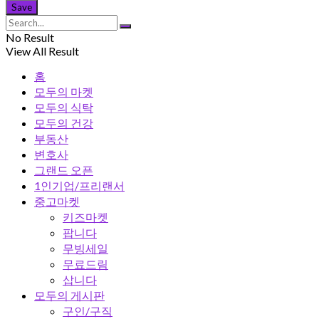
No Result
View All Result
홈
모두의 마켓
모두의 식탁
모두의 건강
부동산
변호사
그랜드 오픈
1인기업/프리랜서
중고마켓
키즈마켓
팝니다
무빙세일
무료드림
삽니다
모두의 게시판
구인/구직