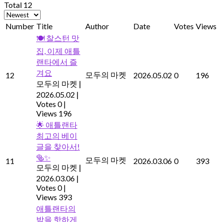
Total 12
Number
Title
Author
Date
Votes
Views
🍽️ 찰스턴 맛
집, 이제 애틀
랜타에서 즐
겨요
모두의 마켓
12
2026.05.02
0
196
모두의 마켓
|
2026.05.02
|
Votes 0
|
Views 196
🌟 애틀랜타
최고의 베이
글을 찾아서!
🥯✨
모두의 마켓
11
2026.03.06
0
393
모두의 마켓
|
2026.03.06
|
Votes 0
|
Views 393
애틀랜타의
밤을 핫하게