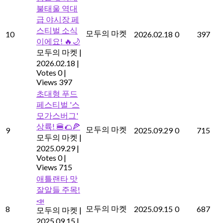
불태울 역대
급 야시장 페
스티벌 소식
모두의 마켓
10
2026.02.18
0
397
이에요! 🔥🌙
모두의 마켓
|
2026.02.18
|
Votes 0
|
Views 397
초대형 푸드
페스티벌 '스
모가스버그'
상륙! 🍔🌮🍕
모두의 마켓
9
2025.09.29
0
715
모두의 마켓
|
2025.09.29
|
Votes 0
|
Views 715
애틀랜타 맛
잘알들 주목!
📣
모두의 마켓
8
2025.09.15
0
687
모두의 마켓
|
2025.09.15
|