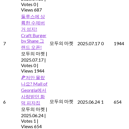
Votes 0
|
Views 687
둘루스에 상
륙한 수제버
거 성지!
Craft Burger
by Shane 그
모두의 마켓
7
2025.07.17
0
1944
랜드 오픈!
모두의 마켓
|
2025.07.17
|
Votes 0
|
Views 1944
🍕저만 몰랐
나요? Mall of
Georgia에서
사랑받던 화
모두의 마켓
6
2025.06.24
1
654
덕 피자집
모두의 마켓
|
2025.06.24
|
Votes 1
|
Views 654