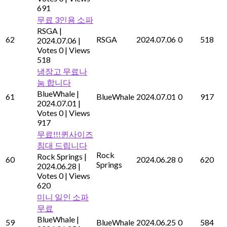
691
무료 3인용 소파
RSGA
|
62
RSGA
2024.07.06
0
518
2024.07.06
|
Votes 0
|
Views
518
냉장고 무료나
눔 합니다
BlueWhale
|
61
BlueWhale
2024.07.01
0
917
2024.07.01
|
Votes 0
|
Views
917
무료!!!퀸사이즈
침대 드립니다
Rock
Rock Springs
|
60
2024.06.28
0
620
Springs
2024.06.28
|
Votes 0
|
Views
620
미니 일인 소파
무료
BlueWhale
|
59
BlueWhale
2024.06.25
0
584