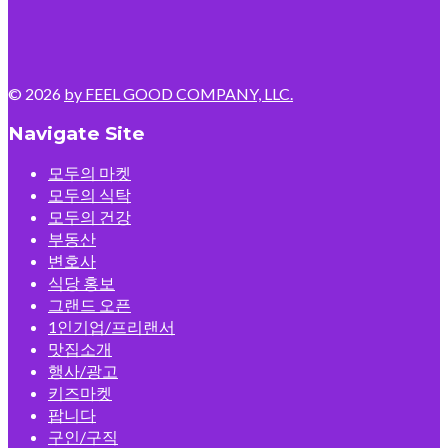
© 2026
by FEEL GOOD COMPANY, LLC.
Navigate Site
모두의 마켓
모두의 식탁
모두의 건강
부동산
변호사
식당 홍보
그랜드 오픈
1인기업/프리랜서
맛집소개
행사/광고
키즈마켓
팝니다
구인/구직