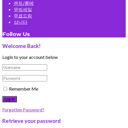
렌트/룸메
무빙세일
무료드림
삽니다
Follow Us
Welcome Back!
Login to your account below
Remember Me
Forgotten Password?
Retrieve your password