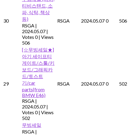
티비스탠드, 소
파, 식탁, 책상
등)
30
RSGA
2024.05.07
0
506
RSGA
|
2024.05.07
|
Votes 0
|
Views
506
[☆무빙세일★]
아기 세이프티
게이트/스툴/키
보드/그래픽카
드/토스트
기/car
29
RSGA
2024.05.07
0
502
parts(from
BMW E46)
RSGA
|
2024.05.07
|
Votes 0
|
Views
502
무빙세일
RSGA
|