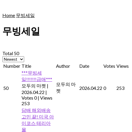
Home
무빙세일
무빙세일
Total 50
Number
Title
Author
Date
Votes
Views
***무빙세
일!!!!!!!급매***
모두의 마
모두의 마켓
|
50
2026.04.22
0
253
켓
2026.04.22
|
Votes 0
|
Views
253
담배 해외배송
고민 끝! 미국 아
이코스 테리아
몰