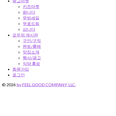
중고마켓
키즈마켓
팝니다
무빙세일
무료드림
삽니다
모두의 게시판
구인/구직
렌트/룸메
맛집소개
행사/광고
식당 홍보
회원가입
로그인
© 2026
by FEEL GOOD COMPANY, LLC.