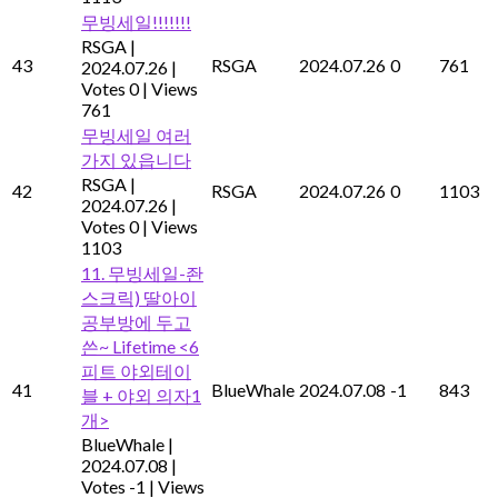
무빙세일!!!!!!!
RSGA
|
43
RSGA
2024.07.26
0
761
2024.07.26
|
Votes 0
|
Views
761
무빙세일 여러
가지 있읍니다
RSGA
|
42
RSGA
2024.07.26
0
1103
2024.07.26
|
Votes 0
|
Views
1103
11. 무빙세일-좐
스크릭) 딸아이
공부방에 두고
쓴~ Lifetime <6
피트 야외테이
41
BlueWhale
2024.07.08
-1
843
블 + 야외 의자1
개>
BlueWhale
|
2024.07.08
|
Votes -1
|
Views