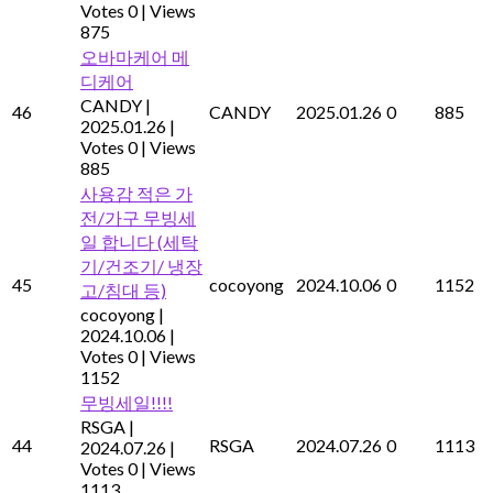
Votes 0
|
Views
875
오바마케어 메
디케어
CANDY
|
46
CANDY
2025.01.26
0
885
2025.01.26
|
Votes 0
|
Views
885
사용감 적은 가
전/가구 무빙세
일 합니다 (세탁
기/건조기/ 냉장
45
cocoyong
2024.10.06
0
1152
고/침대 등)
cocoyong
|
2024.10.06
|
Votes 0
|
Views
1152
무빙세일!!!!
RSGA
|
44
RSGA
2024.07.26
0
1113
2024.07.26
|
Votes 0
|
Views
1113