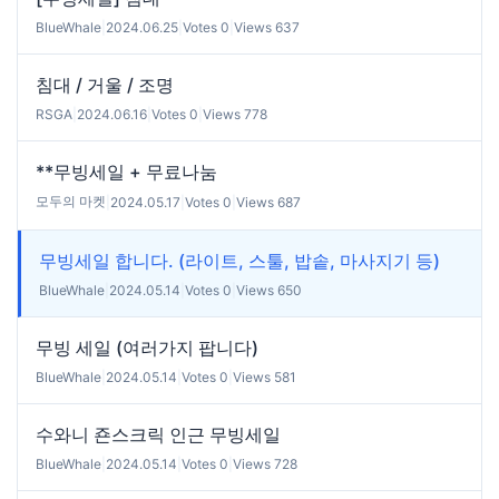
BlueWhale
|
2024.06.25
|
Votes 0
|
Views 637
침대 / 거울 / 조명
RSGA
|
2024.06.16
|
Votes 0
|
Views 778
**무빙세일 + 무료나눔
모두의 마켓
|
2024.05.17
|
Votes 0
|
Views 687
무빙세일 합니다. (라이트, 스툴, 밥솥, 마사지기 등)
BlueWhale
|
2024.05.14
|
Votes 0
|
Views 650
무빙 세일 (여러가지 팝니다)
BlueWhale
|
2024.05.14
|
Votes 0
|
Views 581
수와니 죤스크릭 인근 무빙세일
BlueWhale
|
2024.05.14
|
Votes 0
|
Views 728