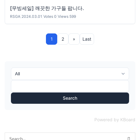
[무빙세일] 깨끗한 가구들 팝니다.
RSGA
|
2024.03.01
|
Votes 0
|
Views 599
1
2
»
Last
Search
Powered by KBoard