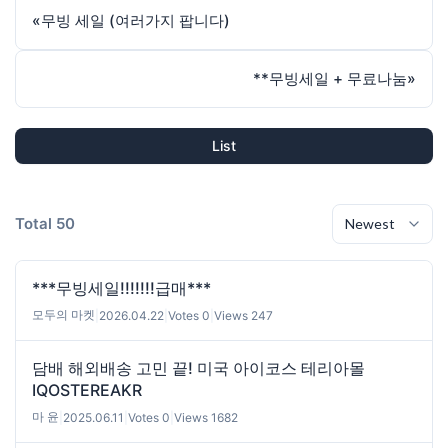
«
무빙 세일 (여러가지 팝니다)
**무빙세일 + 무료나눔
»
List
Total 50
***무빙세일!!!!!!!급매***
모두의 마켓
|
2026.04.22
|
Votes 0
|
Views 247
담배 해외배송 고민 끝! 미국 아이코스 테리아몰
IQOSTEREAKR
마 윤
|
2025.06.11
|
Votes 0
|
Views 1682