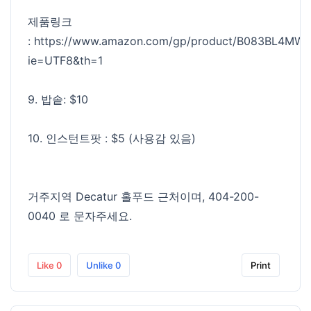
제품링크
:
https://www.amazon.com/gp/product/B083BL4MWV/r
ie=UTF8&th=1
9. 밥솥: $10
10. 인스턴트팟 : $5 (사용감 있음)
거주지역 Decatur 홀푸드 근처이며, 404-200-
0040 로 문자주세요.
Like
0
Unlike
0
Print