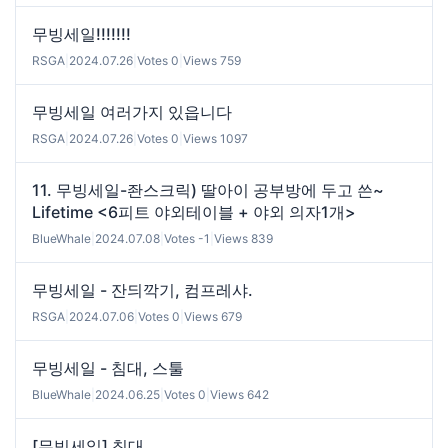
무빙세일!!!!!!!
RSGA
|
2024.07.26
|
Votes 0
|
Views 759
무빙세일 여러가지 있읍니다
RSGA
|
2024.07.26
|
Votes 0
|
Views 1097
11. 무빙세일-좐스크릭) 딸아이 공부방에 두고 쓴~
Lifetime <6피트 야외테이블 + 야외 의자1개>
BlueWhale
|
2024.07.08
|
Votes -1
|
Views 839
무빙세일 - 잔듸깍기, 컴프레샤.
RSGA
|
2024.07.06
|
Votes 0
|
Views 679
무빙세일 - 침대, 스툴
BlueWhale
|
2024.06.25
|
Votes 0
|
Views 642
[무빙세일] 침대