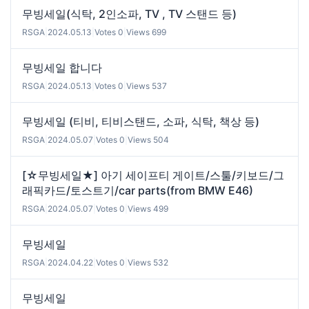
무빙세일(식탁, 2인소파, TV , TV 스탠드 등)
RSGA
|
2024.05.13
|
Votes 0
|
Views 699
무빙세일 합니다
RSGA
|
2024.05.13
|
Votes 0
|
Views 537
무빙세일 (티비, 티비스탠드, 소파, 식탁, 책상 등)
RSGA
|
2024.05.07
|
Votes 0
|
Views 504
[☆무빙세일★] 아기 세이프티 게이트/스툴/키보드/그
래픽카드/토스트기/car parts(from BMW E46)
RSGA
|
2024.05.07
|
Votes 0
|
Views 499
무빙세일
RSGA
|
2024.04.22
|
Votes 0
|
Views 532
무빙세일