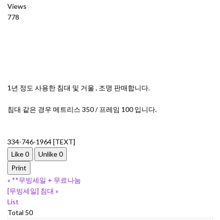
Views
778
1년 정도 사용한 침대 및 거울 , 조명 판매합니다.
침대 같은 경우 메트리스 350 / 프레임 100 입니다.
334-746-1964 [TEXT]
Like
0
Unlike
0
Print
«
**무빙세일 + 무료나눔
[무빙세일] 침대
»
List
Total 50