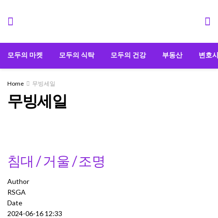
모두의 마켓
모두의 식탁
모두의 건강
부동산
변호
Home
무빙세일
무빙세일
침대 / 거울 / 조명
Author
RSGA
Date
2024-06-16 12:33