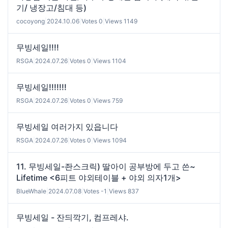
기/ 냉장고/침대 등)
cocoyong
|
2024.10.06
|
Votes 0
|
Views 1149
무빙세일!!!!
RSGA
|
2024.07.26
|
Votes 0
|
Views 1104
무빙세일!!!!!!!
RSGA
|
2024.07.26
|
Votes 0
|
Views 759
무빙세일 여러가지 있읍니다
RSGA
|
2024.07.26
|
Votes 0
|
Views 1094
11. 무빙세일-좐스크릭) 딸아이 공부방에 두고 쓴~
Lifetime <6피트 야외테이블 + 야외 의자1개>
BlueWhale
|
2024.07.08
|
Votes -1
|
Views 837
무빙세일 - 잔듸깍기, 컴프레샤.