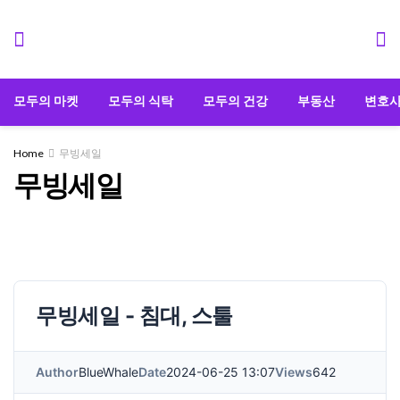
모두의 마켓
모두의 식탁
모두의 건강
부동산
변호
Home
무빙세일
무빙세일
무빙세일 - 침대, 스툴
Author
BlueWhale
Date
2024-06-25 13:07
Views
642