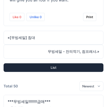
Like
0
Unlike
0
Print
«
[무빙세일] 침대
무빙세일 - 잔듸깍기, 컴프레샤.
»
List
Total 50
***무빙세일!!!!!!!급매***