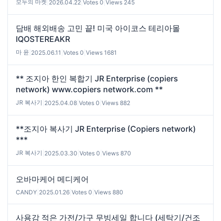
모두의 마켓
|
2026.04.22
|
Votes 0
|
Views 245
담배 해외배송 고민 끝! 미국 아이코스 테리아몰
IQOSTEREAKR
마 윤
|
2025.06.11
|
Votes 0
|
Views 1681
** 조지아 한인 복합기 JR Enterprise (copiers
network) www.copiers network.com **
JR 복사기
|
2025.04.08
|
Votes 0
|
Views 882
**조지아 복사기 JR Enterprise (Copiers network)
***
JR 복사기
|
2025.03.30
|
Votes 0
|
Views 870
오바마케어 메디케어
CANDY
|
2025.01.26
|
Votes 0
|
Views 880
사용감 적은 가전/가구 무빙세일 합니다 (세탁기/건조