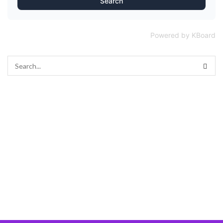
Search
Powered by KBoard