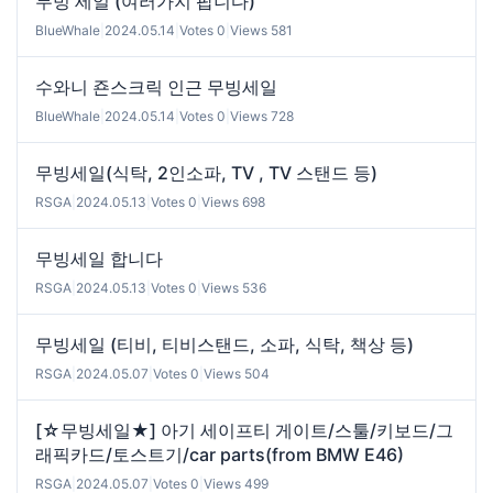
무빙 세일 (여러가지 팝니다)
BlueWhale
|
2024.05.14
|
Votes 0
|
Views 581
수와니 죤스크릭 인근 무빙세일
BlueWhale
|
2024.05.14
|
Votes 0
|
Views 728
무빙세일(식탁, 2인소파, TV , TV 스탠드 등)
RSGA
|
2024.05.13
|
Votes 0
|
Views 698
무빙세일 합니다
RSGA
|
2024.05.13
|
Votes 0
|
Views 536
무빙세일 (티비, 티비스탠드, 소파, 식탁, 책상 등)
RSGA
|
2024.05.07
|
Votes 0
|
Views 504
[☆무빙세일★] 아기 세이프티 게이트/스툴/키보드/그
래픽카드/토스트기/car parts(from BMW E46)
RSGA
|
2024.05.07
|
Votes 0
|
Views 499