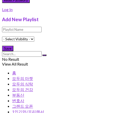
Log In
Add New Playlist
No Result
View All Result
홈
모두의 마켓
모두의 식탁
모두의 건강
부동산
변호사
그랜드 오픈
1인기업/프리랜서