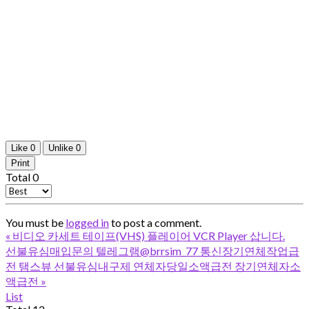
Like
0
Unlike
0
Print
Total
0
You must be
logged in
to post a comment.
«
비디오 카세트 테이프(VHS) 플레이어 VCR Player 삽니다.
선불유심매입문의 텔레그램@brrsim_77 통신장기연체작업급
전 탬스뷰 선불유심내구제 연체자당일소액급전 장기연체자소
액급전
»
List