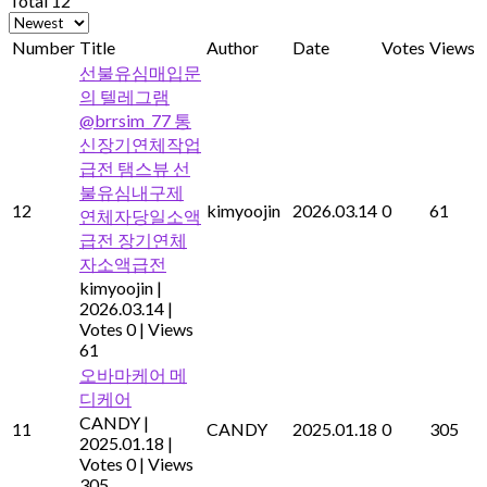
Total 12
Number
Title
Author
Date
Votes
Views
선불유심매입문
의 텔레그램
@brrsim_77 통
신장기연체작업
급전 탬스뷰 선
불유심내구제
12
kimyoojin
2026.03.14
0
61
연체자당일소액
급전 장기연체
자소액급전
kimyoojin
|
2026.03.14
|
Votes 0
|
Views
61
오바마케어 메
디케어
CANDY
|
11
CANDY
2025.01.18
0
305
2025.01.18
|
Votes 0
|
Views
305