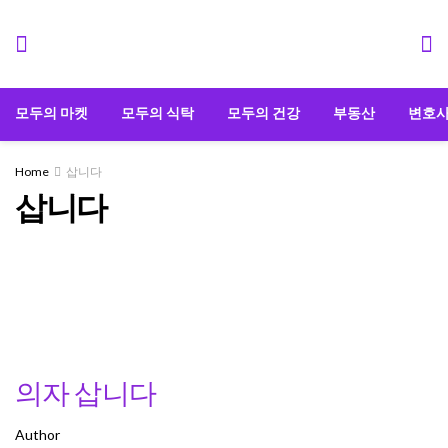
모두의 마켓
모두의 식탁
모두의 건강
부동산
변호
Home
삽니다
삽니다
의자 삽니다
Author