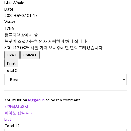
BlueWhale
Date
2023-09-07 01:17
Views
1286
컴퓨터책상에서 쓸
높낮이 조절가능한 의자 저렴한거 하나 삽니다
830 212 0825 사진,가격 보내주시면 연락드리겠습니다
Like
0
Unlike
0
Print
Total
0
You must be
logged in
to post a comment.
«
갤럭시 와치
피아노 삽니다
»
List
Total 12