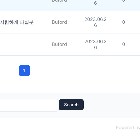
6
2023.06.2
나 저렴하게 파실분
Buford
0
6
2023.06.2
Buford
0
6
1
Search
Powered by