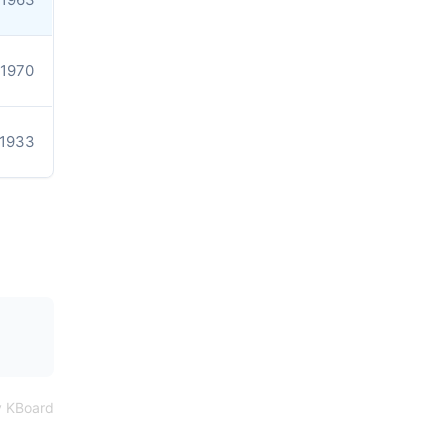
1970
1933
 KBoard