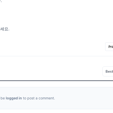
.
세요.
Pri
 be
logged in
to post a comment.