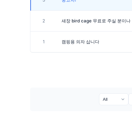
2
새장 bird cage 무료로 주실 분이
1
캠핑용 의자 삽니다