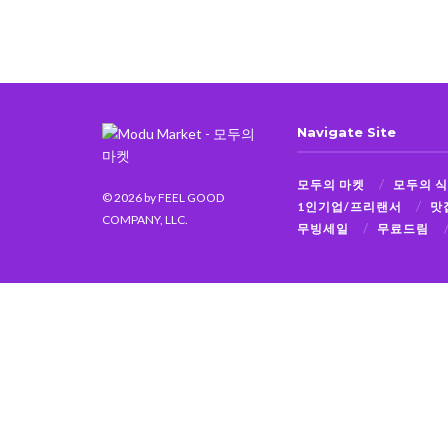
Navigate Site
모두의 마켓
모두의 
© 2026
by FEEL GOOD
1인기업/프리랜서
맛
COMPANY, LLC.
무빙세일
무료드림