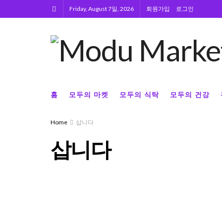
Friday, August 7일, 2026
회원가입
로그인
홈
모두의 마켓
모두의 식탁
모두의 건강
Home
삽니다
삽니다