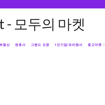
부동산
변호사
그랜드 오픈
1인기업/프리랜서
중고마켓