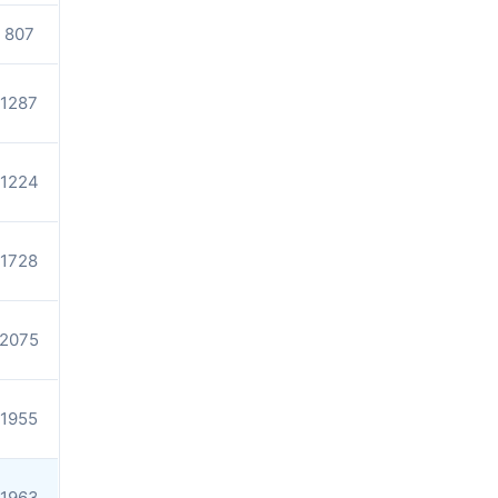
807
1287
1224
1728
2075
1955
1963