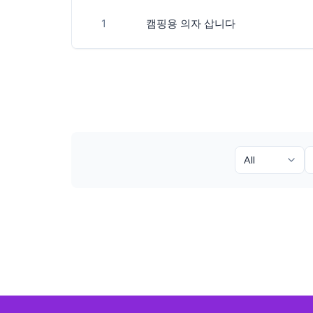
1
캠핑용 의자 삽니다