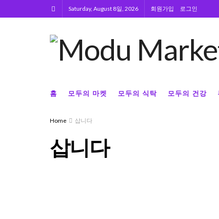
Saturday, August 8일, 2026
회원가입
로그인
홈
모두의 마켓
모두의 식탁
모두의 건강
Home
삽니다
삽니다