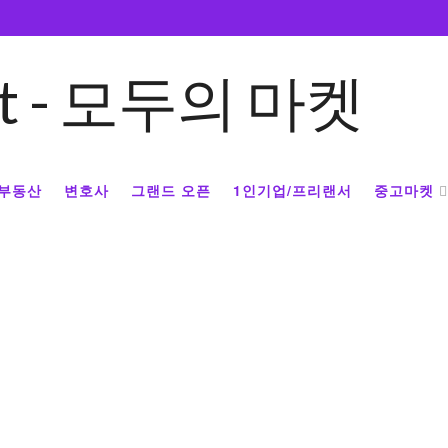
부동산
변호사
그랜드 오픈
1인기업/프리랜서
중고마켓