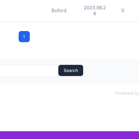
2023.06.2
Buford
0
6
1
Search
Powered by