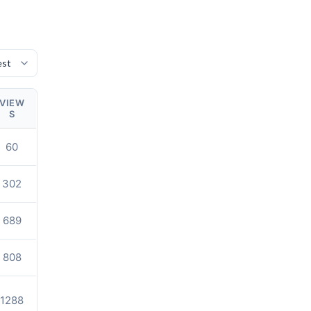
VIEW
S
60
302
689
808
1288