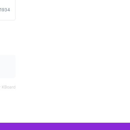
1934
 KBoard