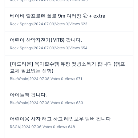
베이비 랄프로렌 폴로 9m 여러장 🙂 + extra
Rock Springs
|
2024.07.09
|
Votes 0
|
Views 623
어린이 산악자전거(MTB) 팝니다.
Rock Springs
|
2024.07.09
|
Votes 0
|
Views 654
[미드타운] 육아필수템 유팡 젖병소독기 팝니다 (램프
교체 필요없는 신형)
BlueWhale
|
2024.07.08
|
Votes 0
|
Views 971
아이들책 팝니다.
BlueWhale
|
2024.07.08
|
Votes 0
|
Views 633
어린이용 사자 러그 하고 레인보우 팀버 팝니다
RSGA
|
2024.07.06
|
Votes 0
|
Views 648