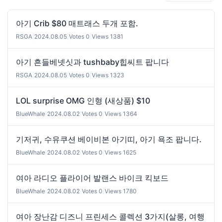
아기 Crib $80 매트래스 두개 포함.
RSGA
|
2024.08.05
|
Votes 0
|
Views 1381
아기 흔들베넷싯과 tushbaby힙씨트 팝니다
RSGA
|
2024.08.05
|
Votes 0
|
Views 1323
LOL surprise OMG 인형 (새상품) $10
BlueWhale
|
2024.08.02
|
Votes 0
|
Views 1364
기저귀, 수유쿠션 베이비본 아기띠, 아기 욕조 팝니다.
BlueWhale
|
2024.08.02
|
Votes 0
|
Views 1625
여아 라디오 플라이어 발랜스 바이크 킥보드
BlueWhale
|
2024.08.02
|
Votes 0
|
Views 1780
여아 장난감 디즈니 프린세스 콜렉션 3가지(살롱, 여행