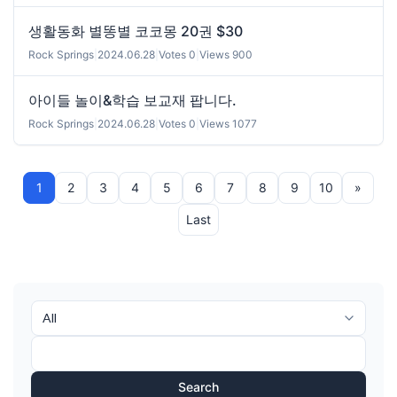
생활동화 별똥별 코코몽 20권 $30
Rock Springs
|
2024.06.28
|
Votes 0
|
Views 900
아이들 놀이&학습 보교재 팝니다.
Rock Springs
|
2024.06.28
|
Votes 0
|
Views 1077
1
2
3
4
5
6
7
8
9
10
»
Last
Search