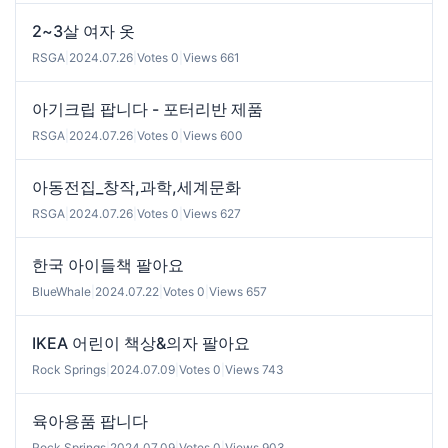
2~3살 여자 옷
RSGA
|
2024.07.26
|
Votes 0
|
Views 661
아기크립 팝니다 - 포터리반 제품
RSGA
|
2024.07.26
|
Votes 0
|
Views 600
아동전집_창작,과학,세계문화
RSGA
|
2024.07.26
|
Votes 0
|
Views 627
한국 아이들책 팔아요
BlueWhale
|
2024.07.22
|
Votes 0
|
Views 657
IKEA 어린이 책상&의자 팔아요
Rock Springs
|
2024.07.09
|
Votes 0
|
Views 743
육아용품 팝니다
Rock Springs
|
2024.07.09
|
Votes 0
|
Views 903