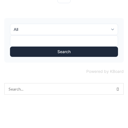
Search
Powered by KBoard