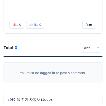
Like
0
Unlike
0
Print
Total
0
You must be
logged in
to post a comment.
«
아이들 전기 자동차 (Jeep)