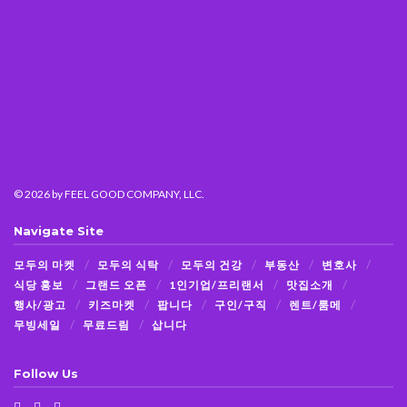
© 2026
by FEEL GOOD COMPANY, LLC.
Navigate Site
모두의 마켓
모두의 식탁
모두의 건강
부동산
변호사
식당 홍보
그랜드 오픈
1인기업/프리랜서
맛집소개
행사/광고
키즈마켓
팝니다
구인/구직
렌트/룸메
무빙세일
무료드림
삽니다
Follow Us