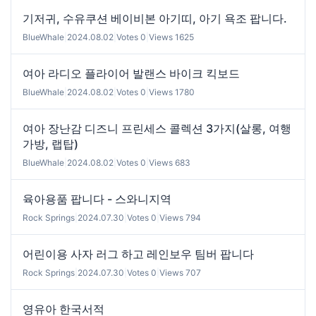
기저귀, 수유쿠션 베이비본 아기띠, 아기 욕조 팝니다.
BlueWhale
|
2024.08.02
|
Votes 0
|
Views 1625
여아 라디오 플라이어 발랜스 바이크 킥보드
BlueWhale
|
2024.08.02
|
Votes 0
|
Views 1780
여아 장난감 디즈니 프린세스 콜렉션 3가지(살롱, 여행
가방, 랩탑)
BlueWhale
|
2024.08.02
|
Votes 0
|
Views 683
육아용품 팝니다 - 스와니지역
Rock Springs
|
2024.07.30
|
Votes 0
|
Views 794
어린이용 사자 러그 하고 레인보우 팀버 팝니다
Rock Springs
|
2024.07.30
|
Votes 0
|
Views 707
영유아 한국서적