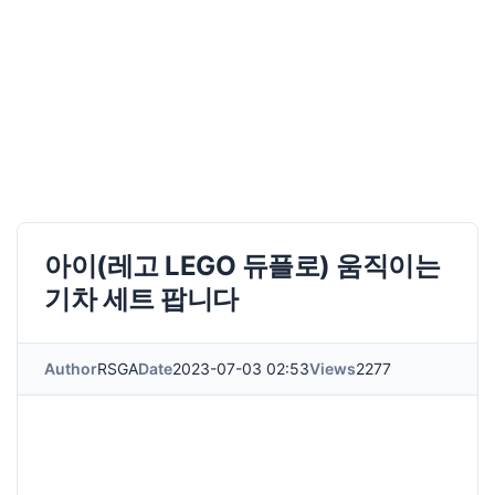
아이(레고 LEGO 듀플로) 움직이는
기차 세트 팝니다
Author
RSGA
Date
2023-07-03 02:53
Views
2277