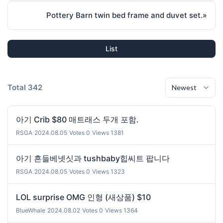
Pottery Barn twin bed frame and duvet set.
»
List
Total 342
아기 Crib $80 매트래스 두개 포함.
RSGA
|
2024.08.05
|
Votes 0
|
Views 1381
아기 흔들베넷싯과 tushbaby힙씨트 팝니다
RSGA
|
2024.08.05
|
Votes 0
|
Views 1323
LOL surprise OMG 인형 (새상품) $10
BlueWhale
|
2024.08.02
|
Votes 0
|
Views 1364