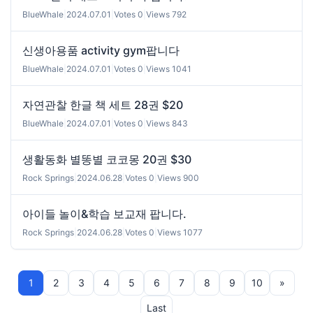
BlueWhale
|
2024.07.01
|
Votes 0
|
Views 792
신생아용품 activity gym팝니다
BlueWhale
|
2024.07.01
|
Votes 0
|
Views 1041
자연관찰 한글 책 세트 28권 $20
BlueWhale
|
2024.07.01
|
Votes 0
|
Views 843
생활동화 별똥별 코코몽 20권 $30
Rock Springs
|
2024.06.28
|
Votes 0
|
Views 900
아이들 놀이&학습 보교재 팝니다.
Rock Springs
|
2024.06.28
|
Votes 0
|
Views 1077
1
2
3
4
5
6
7
8
9
10
»
Last