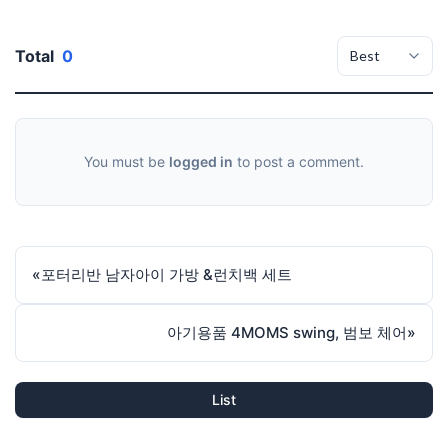
Total
0
You must be
logged in
to post a comment.
«
포터리반 남자아이 가방 &런치백 세트
아기용품 4MOMS swing, 범보 체어
»
List