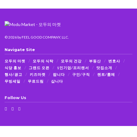
© 2026
by FEEL GOOD COMPANY, LLC.
Navigate Site
모두의 마켓
모두의 식탁
모두의 건강
부동산
변호사
식당 홍보
그랜드 오픈
1인기업/프리랜서
맛집소개
행사/광고
키즈마켓
팝니다
구인/구직
렌트/룸메
무빙세일
무료드림
삽니다
Follow Us