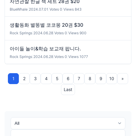
자연관찰 한글 책 세트 28권 $20
BlueWhale
|
2024.07.01
|
Votes 0
|
Views 843
생활동화 별똥별 코코몽 20권 $30
Rock Springs
|
2024.06.28
|
Votes 0
|
Views 900
아이들 놀이&학습 보교재 팝니다.
Rock Springs
|
2024.06.28
|
Votes 0
|
Views 1077
1
2
3
4
5
6
7
8
9
10
»
Last