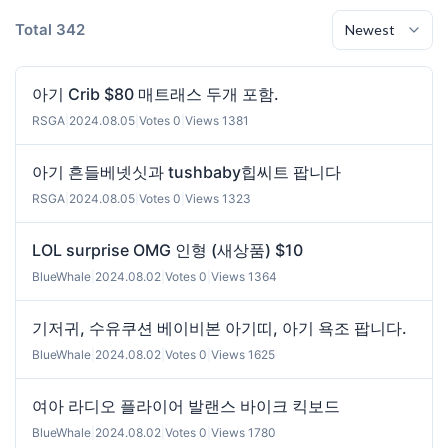
Total 342
아기 Crib $80 매트래스 두개 포함.
RSGA
|
2024.08.05
|
Votes 0
|
Views 1381
아기 흔들베넷싯과 tushbaby힙씨트 팝니다
RSGA
|
2024.08.05
|
Votes 0
|
Views 1323
LOL surprise OMG 인형 (새상품) $10
BlueWhale
|
2024.08.02
|
Votes 0
|
Views 1364
기저귀, 수유쿠션 베이비본 아기띠, 아기 욕조 팝니다.
BlueWhale
|
2024.08.02
|
Votes 0
|
Views 1625
여아 라디오 플라이어 발랜스 바이크 킥보드
BlueWhale
|
2024.08.02
|
Votes 0
|
Views 1780