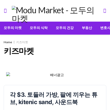
모두의 마켓
모두의 식탁
모두의 건강
부동산
변호
Home
키즈마켓
키즈마켓
각 $3. 토들러 가방, 팔에 끼우는 튜
브, kitenic sand, 사운드북