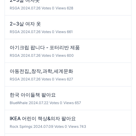
2~3살 여자옷
RSGA
|
2024.07.26
|
Votes 0
|
Views 628
2~3살 여자 옷
RSGA
|
2024.07.26
|
Votes 0
|
Views 661
아기크립 팝니다 - 포터리반 제품
RSGA
|
2024.07.26
|
Votes 0
|
Views 600
아동전집_창작,과학,세계문화
RSGA
|
2024.07.26
|
Votes 0
|
Views 627
한국 아이들책 팔아요
BlueWhale
|
2024.07.22
|
Votes 0
|
Views 657
IKEA 어린이 책상&의자 팔아요
Rock Springs
|
2024.07.09
|
Votes 0
|
Views 743