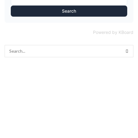
Search
Powered by KBoard