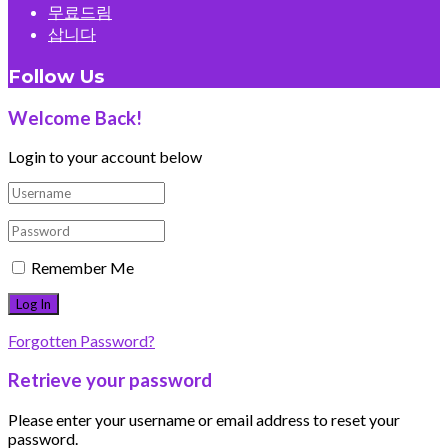
무료드림
삽니다
Follow Us
Welcome Back!
Login to your account below
Remember Me
Forgotten Password?
Retrieve your password
Please enter your username or email address to reset your
password.