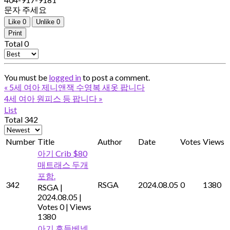
문자 주세요
Like
0
Unlike
0
Print
Total
0
You must be
logged in
to post a comment.
«
5세 여아 제니앤잭 수영복 새옷 팝니다
4세 여아 원피스 등 팝니다
»
List
Total 342
Number
Title
Author
Date
Votes
Views
아기 Crib $80
매트래스 두개
포함.
342
RSGA
2024.08.05
0
1380
RSGA
|
2024.08.05
|
Votes 0
|
Views
1380
아기 흔들베넷