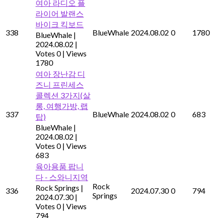
여아 라디오 플
라이어 발랜스
바이크 킥보드
338
BlueWhale
2024.08.02
0
1780
BlueWhale
|
2024.08.02
|
Votes 0
|
Views
1780
여아 장난감 디
즈니 프린세스
콜렉션 3가지(살
롱, 여행가방, 랩
337
BlueWhale
2024.08.02
0
683
탑)
BlueWhale
|
2024.08.02
|
Votes 0
|
Views
683
육아용품 팝니
다 - 스와니지역
Rock
Rock Springs
|
336
2024.07.30
0
794
Springs
2024.07.30
|
Votes 0
|
Views
794