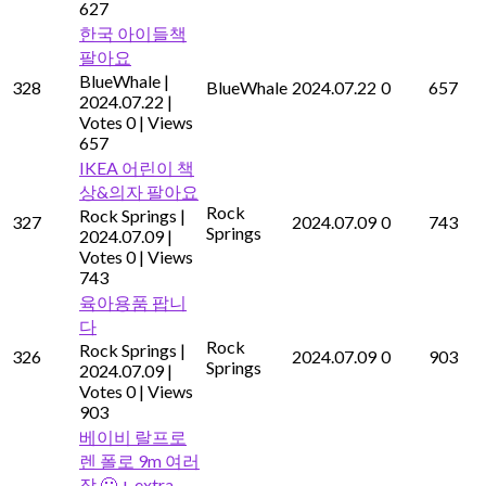
627
한국 아이들책
팔아요
BlueWhale
|
328
BlueWhale
2024.07.22
0
657
2024.07.22
|
Votes 0
|
Views
657
IKEA 어린이 책
상&의자 팔아요
Rock
Rock Springs
|
327
2024.07.09
0
743
Springs
2024.07.09
|
Votes 0
|
Views
743
육아용품 팝니
다
Rock
Rock Springs
|
326
2024.07.09
0
903
Springs
2024.07.09
|
Votes 0
|
Views
903
베이비 랄프로
렌 폴로 9m 여러
장 🙂 + extra