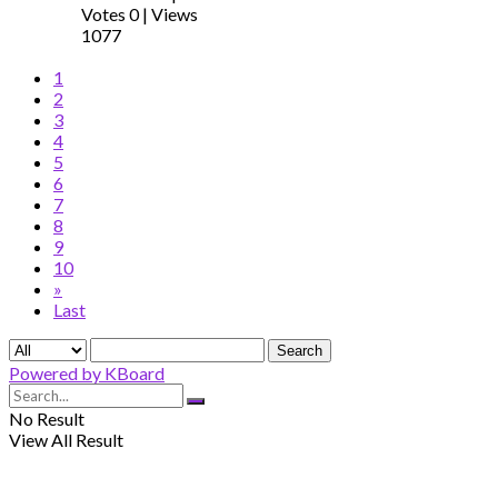
Votes 0
|
Views
1077
1
2
3
4
5
6
7
8
9
10
»
Last
Search
Powered by KBoard
No Result
View All Result