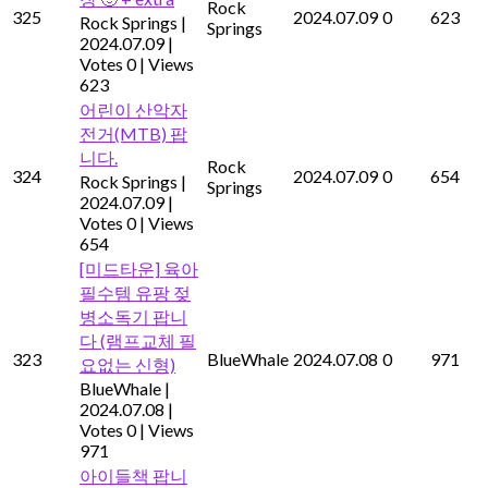
Rock
325
2024.07.09
0
623
Rock Springs
|
Springs
2024.07.09
|
Votes 0
|
Views
623
어린이 산악자
전거(MTB) 팝
니다.
Rock
324
2024.07.09
0
654
Rock Springs
|
Springs
2024.07.09
|
Votes 0
|
Views
654
[미드타운] 육아
필수템 유팡 젖
병소독기 팝니
다 (램프교체 필
323
BlueWhale
2024.07.08
0
971
요없는 신형)
BlueWhale
|
2024.07.08
|
Votes 0
|
Views
971
아이들책 팝니