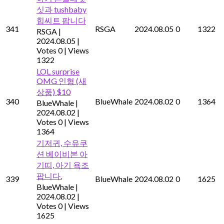
싯과 tushbaby
힙씨트 팝니다
341
RSGA
2024.08.05
0
1322
RSGA
|
2024.08.05
|
Votes 0
|
Views
1322
LOL surprise
OMG 인형 (새
상품) $10
340
BlueWhale
2024.08.02
0
1364
BlueWhale
|
2024.08.02
|
Votes 0
|
Views
1364
기저귀, 수유쿠
션 베이비본 아
기띠, 아기 욕조
팝니다.
339
BlueWhale
2024.08.02
0
1625
BlueWhale
|
2024.08.02
|
Votes 0
|
Views
1625