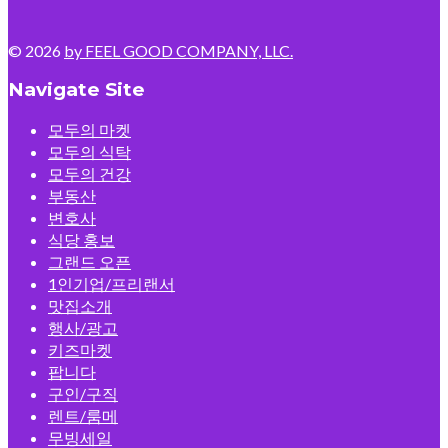
© 2026
by FEEL GOOD COMPANY, LLC.
Navigate Site
모두의 마켓
모두의 식탁
모두의 건강
부동산
변호사
식당 홍보
그랜드 오픈
1인기업/프리랜서
맛집소개
행사/광고
키즈마켓
팝니다
구인/구직
렌트/룸메
무빙세일