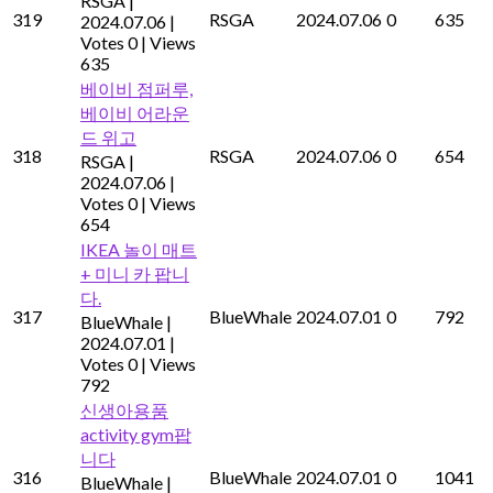
RSGA
|
319
RSGA
2024.07.06
0
635
2024.07.06
|
Votes 0
|
Views
635
베이비 점퍼루,
베이비 어라운
드 위고
318
RSGA
2024.07.06
0
654
RSGA
|
2024.07.06
|
Votes 0
|
Views
654
IKEA 놀이 매트
+ 미니 카 팝니
다.
317
BlueWhale
2024.07.01
0
792
BlueWhale
|
2024.07.01
|
Votes 0
|
Views
792
신생아용품
activity gym팝
니다
316
BlueWhale
2024.07.01
0
1041
BlueWhale
|