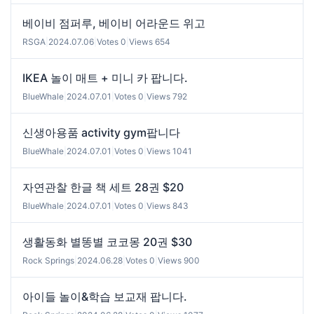
베이비 점퍼루, 베이비 어라운드 위고
RSGA
|
2024.07.06
|
Votes 0
|
Views 654
IKEA 놀이 매트 + 미니 카 팝니다.
BlueWhale
|
2024.07.01
|
Votes 0
|
Views 792
신생아용품 activity gym팝니다
BlueWhale
|
2024.07.01
|
Votes 0
|
Views 1041
자연관찰 한글 책 세트 28권 $20
BlueWhale
|
2024.07.01
|
Votes 0
|
Views 843
생활동화 별똥별 코코몽 20권 $30
Rock Springs
|
2024.06.28
|
Votes 0
|
Views 900
아이들 놀이&학습 보교재 팝니다.