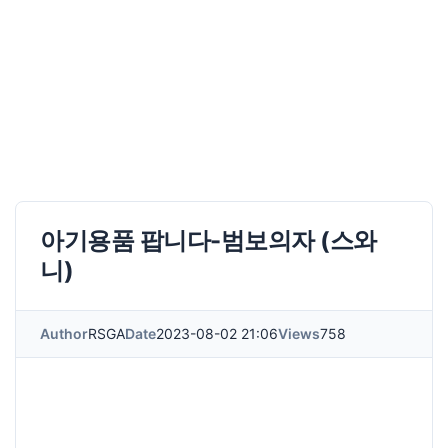
아기용품 팝니다-범보의자 (스와
니)
Author
RSGA
Date
2023-08-02 21:06
Views
758