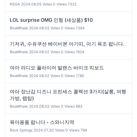
RSGA
|
2024.08.05
|
Votes 0
|
Views 1322
LOL surprise OMG 인형 (새상품) $10
BlueWhale
|
2024.08.02
|
Votes 0
|
Views 1364
기저귀, 수유쿠션 베이비본 아기띠, 아기 욕조 팝니다.
BlueWhale
|
2024.08.02
|
Votes 0
|
Views 1624
여아 라디오 플라이어 발랜스 바이크 킥보드
BlueWhale
|
2024.08.02
|
Votes 0
|
Views 1780
여아 장난감 디즈니 프린세스 콜렉션 3가지(살롱, 여행
가방, 랩탑)
BlueWhale
|
2024.08.02
|
Votes 0
|
Views 683
육아용품 팝니다 - 스와니지역
Rock Springs
|
2024.07.30
|
Votes 0
|
Views 794