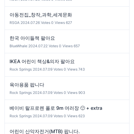
아동전집_창작,과학,세계문화
RSGA
|
2024.07.26
|
Votes 0
|
Views 627
한국 아이들책 팔아요
BlueWhale
|
2024.07.22
|
Votes 0
|
Views 657
IKEA 어린이 책상&의자 팔아요
Rock Springs
|
2024.07.09
|
Votes 0
|
Views 743
육아용품 팝니다
Rock Springs
|
2024.07.09
|
Votes 0
|
Views 903
베이비 랄프로렌 폴로 9m 여러장 🙂 + extra
Rock Springs
|
2024.07.09
|
Votes 0
|
Views 623
어린이 산악자전거(MTB) 팝니다.