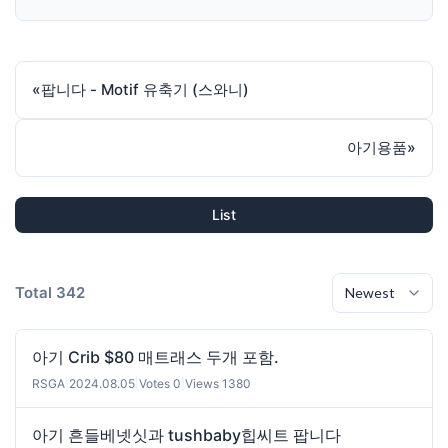
«
팝니다 - Motif 유축기 (스와니)
아기용품
»
List
Total 342
아기 Crib $80 매트래스 두개 포함.
RSGA
|
2024.08.05
|
Votes 0
|
Views 1380
아기 흔들베넷싯과 tushbaby힙씨트 팝니다