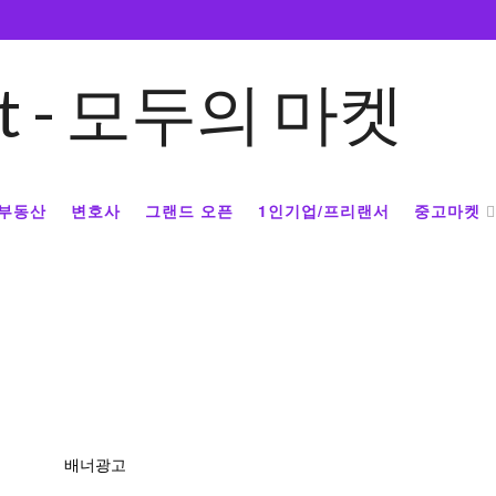
부동산
변호사
그랜드 오픈
1인기업/프리랜서
중고마켓