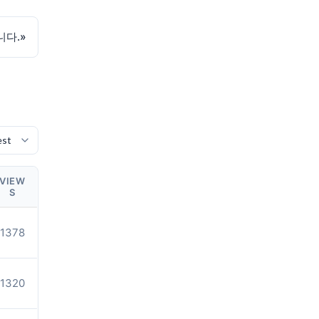
니다.
»
VIEW
S
1378
1320