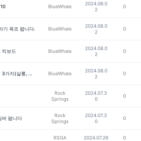
2024.08.0
$10
BlueWhale
0
2
2024.08.0
아기 욕조 팝니다.
BlueWhale
0
2
2024.08.0
크 킥보드
BlueWhale
0
2
2024.08.0
여아 장난감 디즈니 프린세스 콜렉션 3가지(살롱, 여행가방, 랩탑)
BlueWhale
0
2
Rock
2024.07.3
0
Springs
0
Rock
2024.07.3
팀버 팝니다
0
Springs
0
RSGA
2024.07.26
0