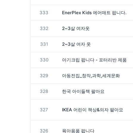
333
EnerPlex Kids 에어매트 팝니다.
332
2~3살 여자옷
331
2~3살 여자 옷
330
아기크립 팝니다 - 포터리반 제품
329
아동전집_창작,과학,세계문화
328
한국 아이들책 팔아요
327
IKEA 어린이 책상&의자 팔아요
326
육아용품 팝니다