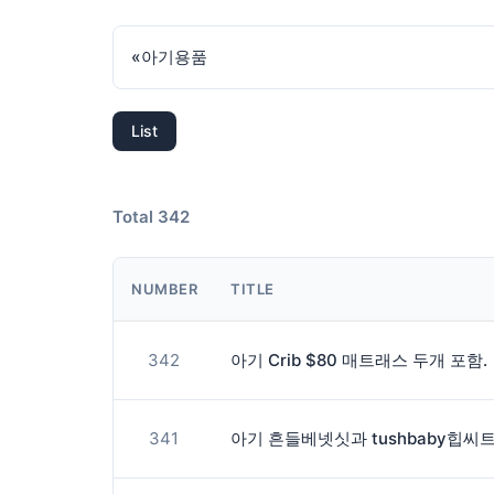
«
아기용품
List
Total 342
NUMBER
TITLE
342
아기 Crib $80 매트래스 두개 포함.
341
아기 흔들베넷싯과 tushbaby힙씨