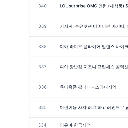
340
LOL surprise OMG 인형 (새상품) 
339
기저귀, 수유쿠션 베이비본 아기띠, 
338
여아 라디오 플라이어 발랜스 바이
337
336
육아용품 팝니다 - 스와니지역
335
어린이용 사자 러그 하고 레인보우 
334
영유아 한국서적