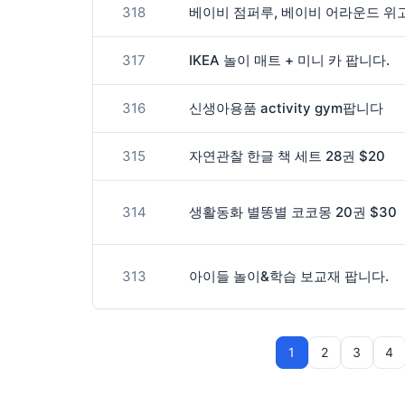
318
베이비 점퍼루, 베이비 어라운드 위
317
IKEA 놀이 매트 + 미니 카 팝니다.
316
신생아용품 activity gym팝니다
315
자연관찰 한글 책 세트 28권 $20
314
생활동화 별똥별 코코몽 20권 $30
313
아이들 놀이&학습 보교재 팝니다.
1
2
3
4