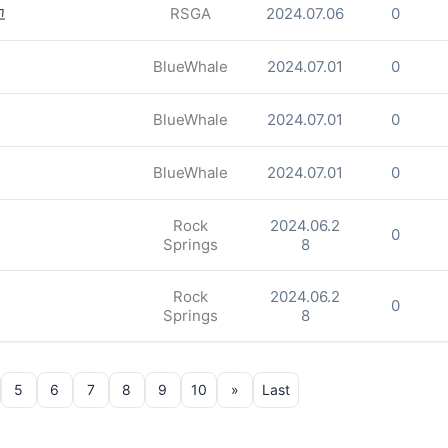
고
RSGA
2024.07.06
0
BlueWhale
2024.07.01
0
BlueWhale
2024.07.01
0
BlueWhale
2024.07.01
0
Rock
2024.06.2
0
Springs
8
Rock
2024.06.2
0
Springs
8
5
6
7
8
9
10
»
Last