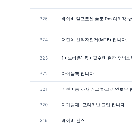
325
베이비 랄프로렌 폴로 9m 여러장 🙂 +
324
어린이 산악자전거(MTB) 팝니다.
323
322
아이들책 팝니다.
321
어린이용 사자 러그 하고 레인보우 
320
아기침대- 포터리반 크립 팝니다
319
베이비 펜스