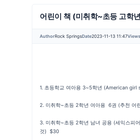
어린이 책 (미취학~초등 고학년
Author
Rock Springs
Date
2023-11-13 11:47
View
1. 초등학교 여아용 3~5학년 (American girl 
2. 미취학~초등 2학년 여아용 6권 (추천 어린
3. 미취학~초등 2학년 남녀 공용 (세익스피어 10
것) $30