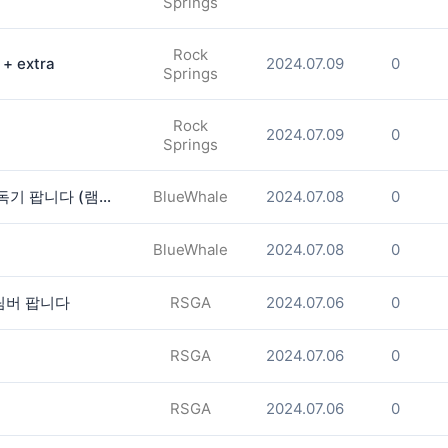
Springs
Rock
 extra
2024.07.09
0
Springs
Rock
2024.07.09
0
Springs
[미드타운] 육아필수템 유팡 젖병소독기 팝니다 (램프교체 필요없는 신형)
BlueWhale
2024.07.08
0
BlueWhale
2024.07.08
0
팀버 팝니다
RSGA
2024.07.06
0
RSGA
2024.07.06
0
RSGA
2024.07.06
0