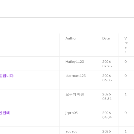
Author
Date
V
ot
e
s
Hailey1123
2026.
0
07.28
 원합니다.
starmart123
2026.
0
06.08
모두의 마켓
2026.
1
05.31
개인 판매
jcpro05
2026.
0
04.04
ecuecu
2026.
1