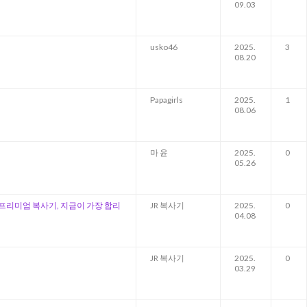
09.03
usko46
2025.
3
08.20
Papagirls
2025.
1
08.06
m
마 윤
2025.
0
05.26
 ✨ 프리미엄 복사기, 지금이 가장 합리
JR 복사기
2025.
0
04.08
JR 복사기
2025.
0
03.29