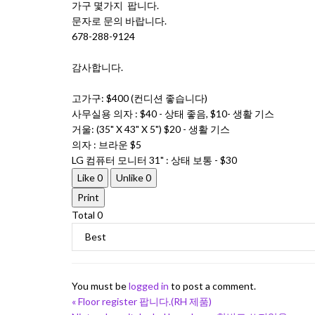
가구 몇가지 팝니다.
문자로 문의 바랍니다.
678-288-9124
감사합니다.
고가구: $400 (컨디션 좋습니다)
사무실용 의자 : $40 - 상태 좋음, $10- 생활 기스
거울: (35" X 43" X 5") $20 - 생활 기스
의자 : 브라운 $5
LG 컴퓨터 모니터 31" : 상태 보통 - $30
Like
0
Unlike
0
Print
Total
0
You must be
logged in
to post a comment.
«
Floor register 팝니다.(RH 제품)