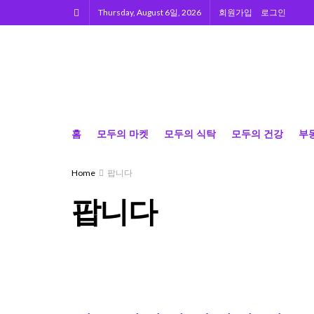
Thursday, August 6일, 2026
회원가입
로그인
홈
모두의 마켓
모두의 식탁
모두의 건강
부
Home
팝니다
팝니다