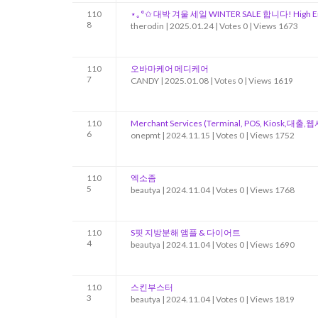
110
⋆｡°✩ 대박 겨울 세일 WINTER SALE 합니다! High E
8
therodin
|
2025.01.24
|
Votes 0
|
Views 1673
110
오바마케어 메디케어
7
CANDY
|
2025.01.08
|
Votes 0
|
Views 1619
110
Merchant Services (Terminal, POS, Kiosk,대출
6
onepmt
|
2024.11.15
|
Votes 0
|
Views 1752
110
엑소좀
5
beautya
|
2024.11.04
|
Votes 0
|
Views 1768
110
S핏 지방분해 앰플 & 다이어트
4
beautya
|
2024.11.04
|
Votes 0
|
Views 1690
110
스킨부스터
3
beautya
|
2024.11.04
|
Votes 0
|
Views 1819