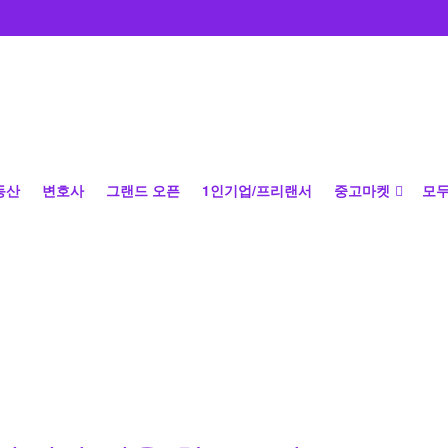
동산
변호사
그랜드 오픈
1인기업/프리랜서
중고마켓
모두