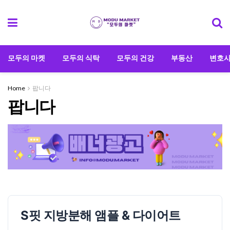
모두의 마켓
모두의 식탁
모두의 건강
부동산
변호
Home
팝니다
팝니다
S핏 지방분해 앰플 & 다이어트