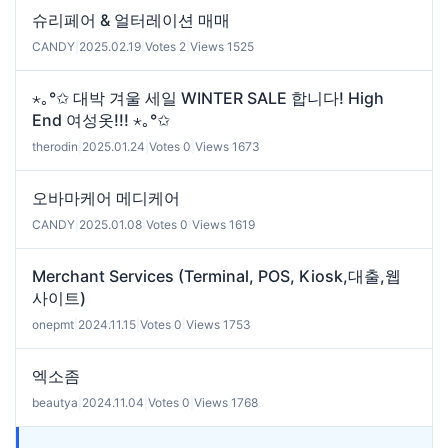
슈리페어 & 얼터레이션 매매
CANDY
|
2025.02.19
|
Votes 2
|
Views 1525
⋆｡°✩ 대박 겨울 세일 WINTER SALE 합니다! High
End 여성옷!!! ⋆｡°✩
therodin
|
2025.01.24
|
Votes 0
|
Views 1673
오바마케어 메디케어
CANDY
|
2025.01.08
|
Votes 0
|
Views 1619
Merchant Services (Terminal, POS, Kiosk,대출,웹
사이트)
onepmt
|
2024.11.15
|
Votes 0
|
Views 1753
엑소좀
beautya
|
2024.11.04
|
Votes 0
|
Views 1768