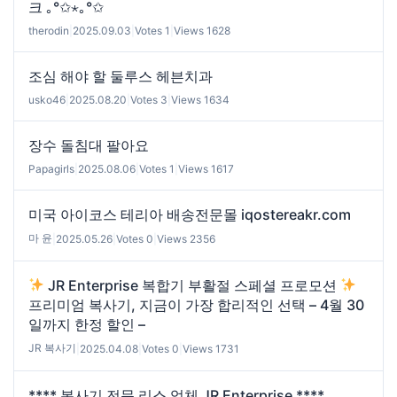
크 ｡°✩⋆｡°✩
therodin
|
2025.09.03
|
Votes 1
|
Views 1628
조심 해야 할 둘루스 헤븐치과
usko46
|
2025.08.20
|
Votes 3
|
Views 1634
장수 돌침대 팔아요
Papagirls
|
2025.08.06
|
Votes 1
|
Views 1617
미국 아이코스 테리아 배송전문몰 iqostereakr.com
마 윤
|
2025.05.26
|
Votes 0
|
Views 2356
JR Enterprise 복합기 부활절 스페셜 프로모션
프리미엄 복사기, 지금이 가장 합리적인 선택 – 4월 30
일까지 한정 할인 –
JR 복사기
|
2025.04.08
|
Votes 0
|
Views 1731
**** 복사기 전문 리스 업체 JR Enterprise ****