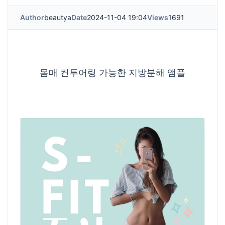
Author
beautya
Date
2024-11-04 19:04
Views
1691
몸매 컨투어링 가능한 지방분해 앰플