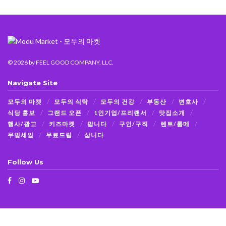
© 2026
by FEEL GOOD COMPANY, LLC.
Navigate Site
모두의 마켓
모두의 식탁
모두의 건강
부동산
변호사
식당 홍보
그랜드 오픈
1인기업/프리랜서
맛집소개
행사/광고
키즈마켓
팝니다
구인/구직
렌트/룸메
무빙세일
무료드림
삽니다
Follow Us