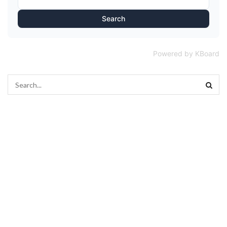
Search
Powered by KBoard