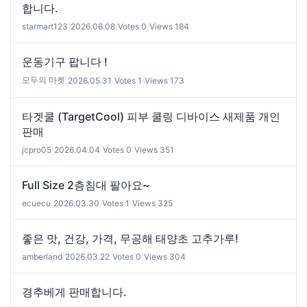
합니다.
starmart123
|
2026.06.08
|
Votes 0
|
Views 184
운동기구 팝니다 !
모두의 마켓
|
2026.05.31
|
Votes 1
|
Views 173
타겟쿨 (TargetCool) 피부 쿨링 디바이스 새제품 개인
판매
jcpro05
|
2026.04.04
|
Votes 0
|
Views 351
Full Size 2층침대 팔아요~
ecuecu
|
2026.03.30
|
Votes 1
|
Views 325
좋은 맛, 건강, 가격, 무공해 태양초 고추가루!
amberland
|
2026.03.22
|
Votes 0
|
Views 304
경추베게 판매합니다.