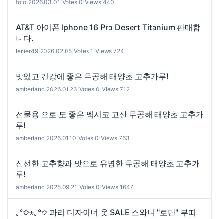
toto
|
2026.03.01
|
Votes 0
|
Views 440
AT&T 아이폰 Iphone 16 Pro Desert Titanium 판매합
니다.
lenier49
|
2026.02.05
|
Votes 1
|
Views 724
맛있고 건강에 좋은 무공해 태양초 고추가루!
amberland
|
2026.01.23
|
Votes 0
|
Views 712
선물용 으로 도 좋은 멕시코 고산 무공해 태양초 고추가
루!
amberland
|
2026.01.10
|
Votes 0
|
Views 763
신선한 고추향과 맛으로 유명한 무공해 태양초 고추가
루!
amberland
|
2025.09.21
|
Votes 0
|
Views 1647
｡°✩⋆｡°✩ 파리 디자이너 옷 SALE 스와니 "로단" 부띠