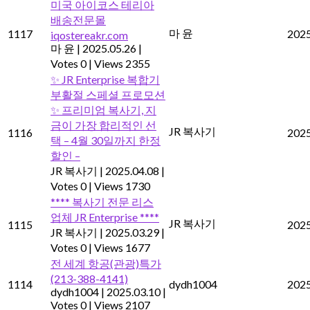
미국 아이코스 테리아
배송전문몰
마 윤
1117
2025
iqostereakr.com
마 윤
|
2025.05.26
|
Votes 0
|
Views 2355
✨ JR Enterprise 복합기
부활절 스페셜 프로모션
✨ 프리미엄 복사기, 지
금이 가장 합리적인 선
JR 복사기
1116
2025
택 – 4월 30일까지 한정
할인 –
JR 복사기
|
2025.04.08
|
Votes 0
|
Views 1730
**** 복사기 전문 리스
업체 JR Enterprise ****
JR 복사기
1115
2025
JR 복사기
|
2025.03.29
|
Votes 0
|
Views 1677
전 세계 항공(관광)특가
(213-388-4141)
1114
dydh1004
2025
dydh1004
|
2025.03.10
|
Votes 0
|
Views 2107