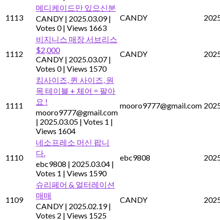
메디케이드만 있으신분
1113
CANDY
2025
CANDY
|
2025.03.09
|
Votes 0
|
Views 1663
비지니스 매장 서브리스
$2,000
1112
CANDY
2025
CANDY
|
2025.03.07
|
Votes 0
|
Views 1570
킹사이즈, 퀸 사이즈, 원
목 테이블 + 체어 = 팔아
요 !
1111
mooro9777@gmail.com
2025
mooro9777@gmail.com
|
2025.03.05
|
Votes 1
|
Views 1604
네소프레소 머신 팝니
다.
1110
ebc9808
2025
ebc9808
|
2025.03.04
|
Votes 1
|
Views 1590
슈리페어 & 얼터레이션
매매
1109
CANDY
2025
CANDY
|
2025.02.19
|
Votes 2
|
Views 1525