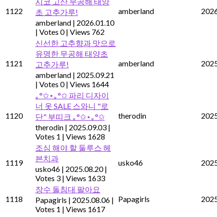
시코 고산 무공해 태양
1122
amberland
2026
초 고추가루!
amberland
|
2026.01.10
|
Votes 0
|
Views 762
신선한 고추향과 맛으로
유명한 무공해 태양초
1121
amberland
2025
고추가루!
amberland
|
2025.09.21
|
Votes 0
|
Views 1644
｡°✩⋆｡°✩ 파리 디자이
너 옷 SALE 스와니 "로
1120
therodin
2025
단" 부띠크 ｡°✩⋆｡°✩
therodin
|
2025.09.03
|
Votes 1
|
Views 1628
조심 해야 할 둘루스 헤
븐치과
1119
usko46
2025
usko46
|
2025.08.20
|
Votes 3
|
Views 1633
장수 돌침대 팔아요
1118
Papagirls
2025
Papagirls
|
2025.08.06
|
Votes 1
|
Views 1617