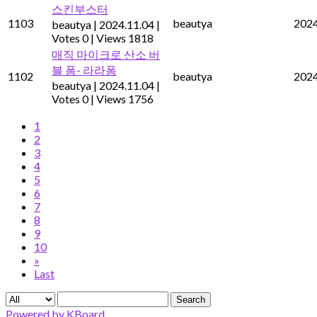
스킨부스터
1103
beautya
2024
beautya
|
2024.11.04
|
Votes 0
|
Views 1818
매직 마이크로 산소 버
블 폼- 라라폼
1102
beautya
2024
beautya
|
2024.11.04
|
Votes 0
|
Views 1756
1
2
3
4
5
6
7
8
9
10
»
Last
Search
Powered by KBoard