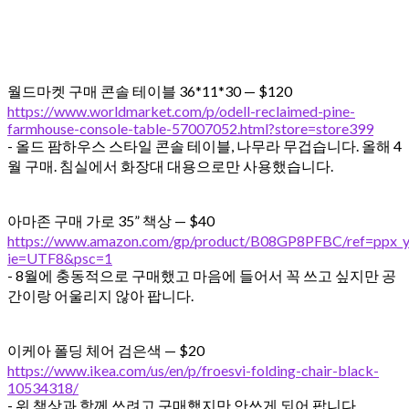
월드마켓 구매 콘솔 테이블 36*11*30 — $120
https://www.worldmarket.com/p/odell-reclaimed-pine-
farmhouse-console-table-57007052.html?store=store399
- 올드 팜하우스 스타일 콘솔 테이블, 나무라 무겁습니다. 올해 4
월 구매. 침실에서 화장대 대용으로만 사용했습니다.
아마존 구매 가로 35” 책상 — $40
https://www.amazon.com/gp/product/B08GP8PFBC/ref=ppx_yo_
ie=UTF8&psc=1
- 8월에 충동적으로 구매했고 마음에 들어서 꼭 쓰고 싶지만 공
간이랑 어울리지 않아 팝니다.
이케아 폴딩 체어 검은색 — $20
https://www.ikea.com/us/en/p/froesvi-folding-chair-black-
10534318/
- 위 책상과 함께 쓰려고 구매했지만 안쓰게 되어 팝니다.