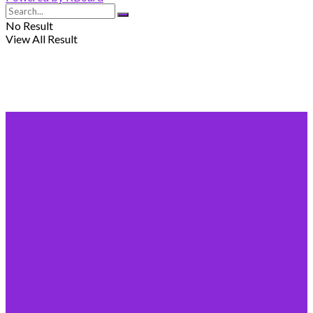
No Result
View All Result