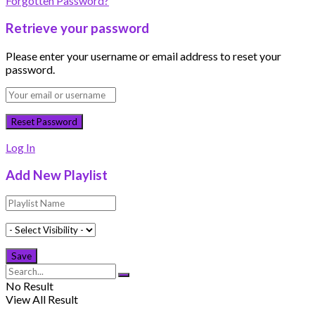
Forgotten Password?
Retrieve your password
Please enter your username or email address to reset your
password.
Log In
Add New Playlist
No Result
View All Result