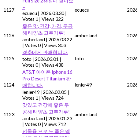
Full Size 2층침대 팔아요
~
1127
ecuecu
2026
ecuecu
|
2026.03.30
|
Votes 1
|
Views 322
좋은 맛, 건강, 가격, 무공
해 태양초 고추가루!
1126
amberland
2026
amberland
|
2026.03.22
|
Votes 0
|
Views 303
경추베게 판매합니다.
1125
toto
2026
toto
|
2026.03.01
|
Votes 0
|
Views 438
AT&T 아이폰 Iphone 16
Pro Desert Titanium 판
1124
lenier49
2026
매합니다.
lenier49
|
2026.02.05
|
Votes 1
|
Views 724
맛있고 건강에 좋은 무
공해 태양초 고추가루!
1123
amberland
2026
amberland
|
2026.01.23
|
Votes 0
|
Views 712
선물용 으로 도 좋은 멕