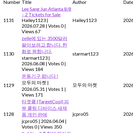
Number
Title
Author
Dat
Lee Sang Jun Atlanta 8/8
– 2 Tickets for Sale
1131
Hailey1123
|
Hailey1123
2026
2026.07.28
|
Votes 0
|
Views 67
zelle에 있는 3500달러
팔아보려고 합니다. 한
화로 원합니다.
1130
starmart123
2026
starmart123
|
2026.06.08
|
Votes 0
|
Views 184
운동기구 팝니다 !
모두의 마켓
|
모두의 마켓
1129
2026
2026.05.31
|
Votes 1
|
Views 171
타겟쿨 (TargetCool) 피
부 쿨링 디바이스 새제
1128
jcpro05
2026
품 개인 판매
jcpro05
|
2026.04.04
|
Votes 0
|
Views 350