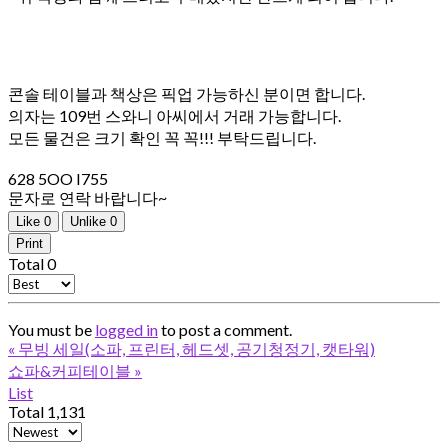
콘솔 테이블과 책상은 픽업 가능하신 분이면 합니다.
의자는 109번 스와니 아씨에서 거래 가능합니다.
모든 물건은 크기 확인 꼭 꼭!!! 부탁드립니다.
628 5OO I755
문자로 연락 바랍니다~
Like
0
Unlike
0
Print
Total
0
You must be
logged in
to post a comment.
«
무빙 세일(소파, 프린터, 헤드셋, 공기청정기, 캣타워)
쇼파&커피테이블
»
List
Total 1,131