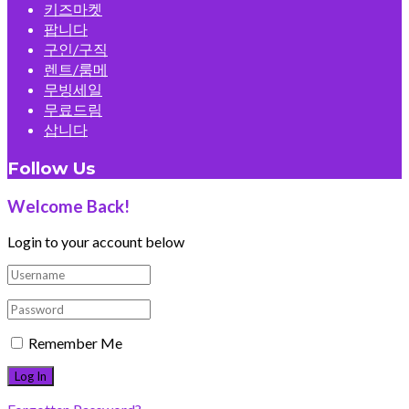
키즈마켓
팝니다
구인/구직
렌트/룸메
무빙세일
무료드림
삽니다
Follow Us
Welcome Back!
Login to your account below
Remember Me