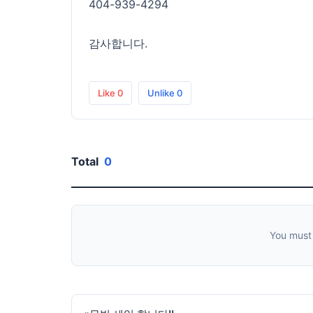
404-939-4294
감사합니다.
Like
0
Unlike
0
Total
0
You must