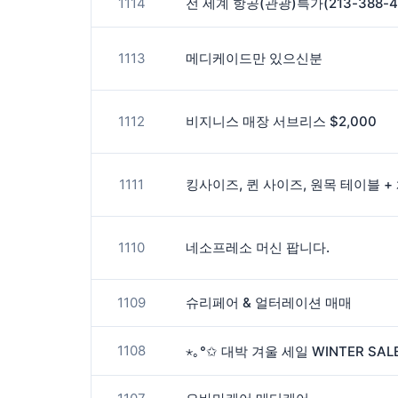
1114
전 세계 항공(관광)특가(213-388-4
1113
메디케이드만 있으신분
1112
비지니스 매장 서브리스 $2,000
1111
킹사이즈, 퀸 사이즈, 원목 테이블 + 
1110
네소프레소 머신 팝니다.
1109
슈리페어 & 얼터레이션 매매
1108