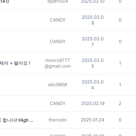
141)
dydh1004
2025.03.10
0
2025.03.0
CANDY
0
9
2025.03.0
CANDY
0
7
mooro9777
2025.03.0
체어 = 팔아요 !
1
@gmail.com
5
2025.03.0
ebc9808
1
4
CANDY
2025.02.19
2
therodin
2025.01.24
0
⋆｡°✩ 대박 겨울 세일 WINTER SALE 합니다! High End 여성옷!!! ⋆｡°✩