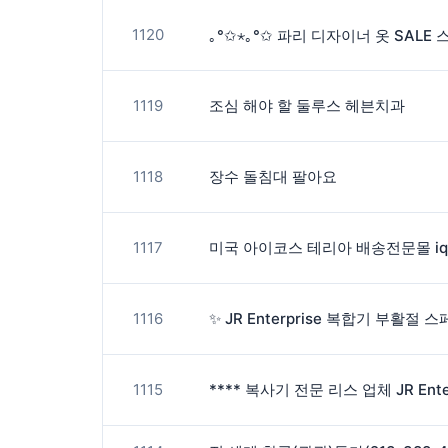
1120
1119
조심 해야 할 둘루스 헤븐치과
1118
장수 돌침대 팔아요
1117
미국 아이코스 테리아 배송전문몰 iqos
1116
1115
**** 복사기 전문 리스 업체 JR Enter