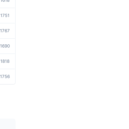
1618
1751
1767
1690
1818
1756