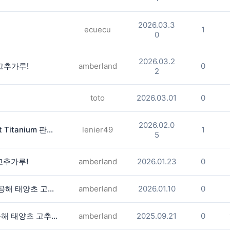
2026.03.3
ecuecu
1
0
2026.03.2
 고추가루!
amberland
0
2
toto
2026.03.01
0
2026.02.0
AT&T 아이폰 Iphone 16 Pro Desert Titanium 판매합니다.
lenier49
1
5
고추가루!
amberland
2026.01.23
0
선물용 으로 도 좋은 멕시코 고산 무공해 태양초 고추가루!
amberland
2026.01.10
0
신선한 고추향과 맛으로 유명한 무공해 태양초 고추가루!
amberland
2025.09.21
0