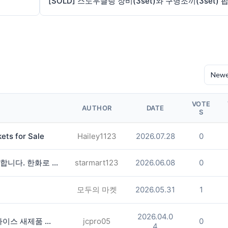
VOTE
AUTHOR
DATE
S
kets for Sale
Hailey1123
2026.07.28
0
zelle에 있는 3500달러 팔아보려고 합니다. 한화로 원합니다.
starmart123
2026.06.08
0
모두의 마켓
2026.05.31
1
2026.04.0
타겟쿨 (TargetCool) 피부 쿨링 디바이스 새제품 개인 판매
jcpro05
0
4