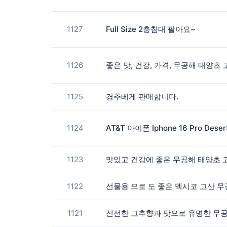
1127
Full Size 2층침대 팔아요~
1126
좋은 맛, 건강, 가격, 무공해 태양초
1125
경추베게 판매합니다.
1124
1123
맛있고 건강에 좋은 무공해 태양초 
1122
1121