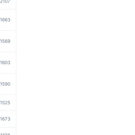
2107
1663
1569
1603
1590
1525
1673