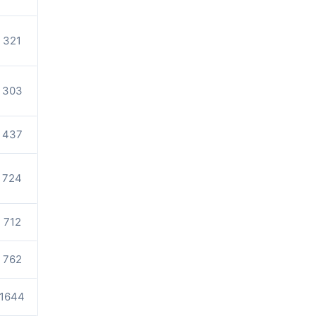
321
303
437
724
712
762
1644