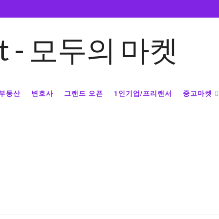
부동산
변호사
그랜드 오픈
1인기업/프리랜서
중고마켓