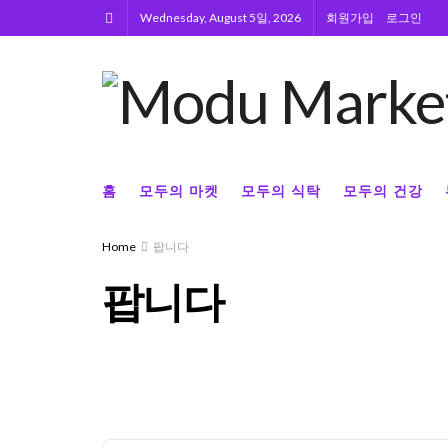
Wednesday, August 5일, 2026
회원가입
로그인
홈
모두의 마켓
모두의 식탁
모두의 건강
Home
팝니다
팝니다