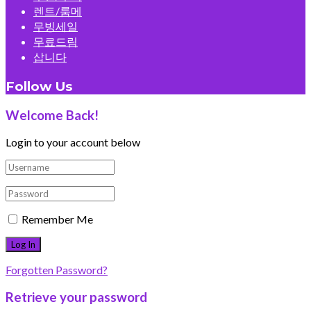
렌트/룸메
무빙세일
무료드림
삽니다
Follow Us
Welcome Back!
Login to your account below
Remember Me
Forgotten Password?
Retrieve your password