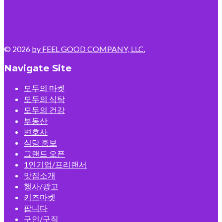
© 2026
by FEEL GOOD COMPANY, LLC.
Navigate Site
모두의 마켓
모두의 식탁
모두의 건강
부동산
변호사
식당 홍보
그랜드 오픈
1인기업/프리랜서
맛집소개
행사/광고
키즈마켓
팝니다
구인/구직