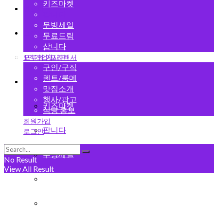
키즈마켓
변호사
팝니다
무빙세일
그랜드 오픈
무료드림
삽니다
1인기업/프리랜서
모두의 게시판
구인/구직
렌트/룸메
중고마켓
맛집소개
행사/광고
키즈마켓
식당 홍보
회원가입
팝니다
로그인
무빙세일
No Result
View All Result
무료드림
삽니다