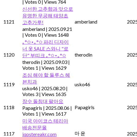
|
Votes 0
|
Views 764
신선한 고추향과 맛으로
유명한 무공해 태양초
1121
amberland
2025
고추가루!
amberland
|
2025.09.21
|
Votes 0
|
Views 1648
｡°✩⋆｡°✩ 파리 디자이
너 옷 SALE 스와니 "로
1120
therodin
2025
단" 부띠크 ｡°✩⋆｡°✩
therodin
|
2025.09.03
|
Votes 1
|
Views 1629
조심 해야 할 둘루스 헤
븐치과
1119
usko46
2025
usko46
|
2025.08.20
|
Votes 3
|
Views 1635
장수 돌침대 팔아요
1118
Papagirls
2025
Papagirls
|
2025.08.06
|
Votes 1
|
Views 1617
미국 아이코스 테리아
배송전문몰
마 윤
1117
2025
iqostereakr.com