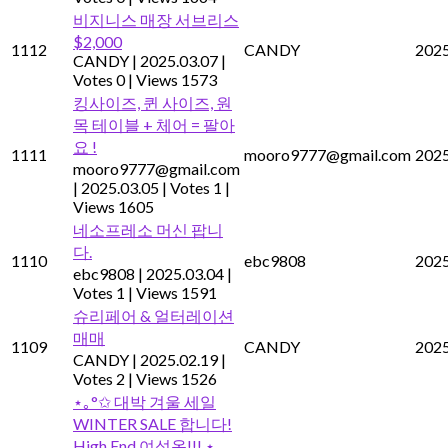
비지니스 매장 서브리스
$2,000
1112
CANDY
2025
CANDY
|
2025.03.07
|
Votes 0
|
Views 1573
킹사이즈, 퀸 사이즈, 원
목 테이블 + 체어 = 팔아
요 !
1111
mooro9777@gmail.com
2025
mooro9777@gmail.com
|
2025.03.05
|
Votes 1
|
Views 1605
네소프레소 머신 팝니
다.
1110
ebc9808
2025
ebc9808
|
2025.03.04
|
Votes 1
|
Views 1591
슈리페어 & 얼터레이션
매매
1109
CANDY
2025
CANDY
|
2025.02.19
|
Votes 2
|
Views 1526
⋆｡°✩ 대박 겨울 세일
WINTER SALE 합니다!
High End 여성옷!!! ⋆｡