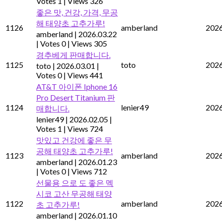
Votes 1
|
Views 326
좋은 맛, 건강, 가격, 무공
해 태양초 고추가루!
1126
amberland
2026
amberland
|
2026.03.22
|
Votes 0
|
Views 305
경추베게 판매합니다.
1125
toto
2026
toto
|
2026.03.01
|
Votes 0
|
Views 441
AT&T 아이폰 Iphone 16
Pro Desert Titanium 판
1124
lenier49
2026
매합니다.
lenier49
|
2026.02.05
|
Votes 1
|
Views 724
맛있고 건강에 좋은 무
공해 태양초 고추가루!
1123
amberland
2026
amberland
|
2026.01.23
|
Votes 0
|
Views 712
선물용 으로 도 좋은 멕
시코 고산 무공해 태양
1122
amberland
2026
초 고추가루!
amberland
|
2026.01.10