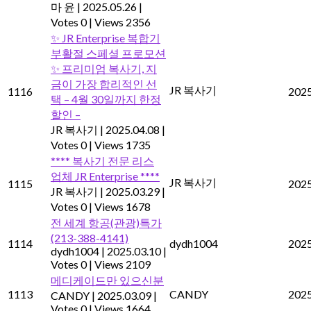
마 윤
|
2025.05.26
|
Votes 0
|
Views 2356
✨ JR Enterprise 복합기
부활절 스페셜 프로모션
✨ 프리미엄 복사기, 지
금이 가장 합리적인 선
JR 복사기
1116
2025
택 – 4월 30일까지 한정
할인 –
JR 복사기
|
2025.04.08
|
Votes 0
|
Views 1735
**** 복사기 전문 리스
업체 JR Enterprise ****
JR 복사기
1115
2025
JR 복사기
|
2025.03.29
|
Votes 0
|
Views 1678
전 세계 항공(관광)특가
(213-388-4141)
1114
dydh1004
2025
dydh1004
|
2025.03.10
|
Votes 0
|
Views 2109
메디케이드만 있으신분
1113
CANDY
2025
CANDY
|
2025.03.09
|
Votes 0
|
Views 1664