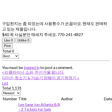
구입한지는 좀 되었는데 사용횟수가 손꼽아요. 현재도 판매하
고 있는 제품입니다.
$40 꼭 사실분만 메세지 주세요. 770-241-4827
Like
0
Unlike
0
Print
Total
0
You must be
logged in
to post a comment.
«
리클라이너 소파, 전신거울 팝니다.
다이슨 청소기 & 가습기 암웨이 공기청정기
»
List
Total 1,131
Number
Title
Author
Dat
Lee Sang Jun Atlanta 8/8
– 2 Tickets for Sale