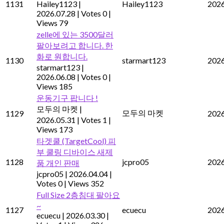
1131
Hailey1123
|
Hailey1123
2026
2026.07.28
|
Votes 0
|
Views 79
zelle에 있는 3500달러
팔아보려고 합니다. 한
화로 원합니다.
1130
starmart123
2026
starmart123
|
2026.06.08
|
Votes 0
|
Views 185
운동기구 팝니다 !
모두의 마켓
|
모두의 마켓
1129
2026
2026.05.31
|
Votes 1
|
Views 173
타겟쿨 (TargetCool) 피
부 쿨링 디바이스 새제
1128
jcpro05
2026
품 개인 판매
jcpro05
|
2026.04.04
|
Votes 0
|
Views 352
Full Size 2층침대 팔아요
~
1127
ecuecu
2026
ecuecu
|
2026.03.30
|