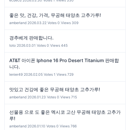
ecuecu
|
2026.03.30
|
Votes 1
|
Views 330
좋은 맛, 건강, 가격, 무공해 태양초 고추가루!
amberland
|
2026.03.22
|
Votes 0
|
Views 309
경추베게 판매합니다.
toto
|
2026.03.01
|
Votes 0
|
Views 445
AT&T 아이폰 Iphone 16 Pro Desert Titanium 판매합
니다.
lenier49
|
2026.02.05
|
Votes 1
|
Views 729
맛있고 건강에 좋은 무공해 태양초 고추가루!
amberland
|
2026.01.23
|
Votes 0
|
Views 715
선물용 으로 도 좋은 멕시코 고산 무공해 태양초 고추가
루!
amberland
|
2026.01.10
|
Votes 0
|
Views 766