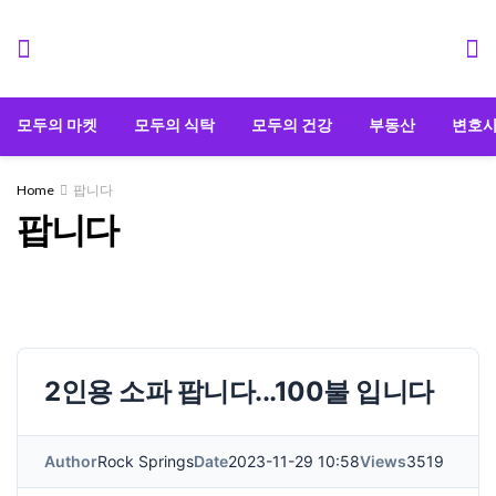
모두의 마켓
모두의 식탁
모두의 건강
부동산
변호
Home
팝니다
팝니다
2인용 소파 팝니다...100불 입니다
Author
Rock Springs
Date
2023-11-29 10:58
Views
3519