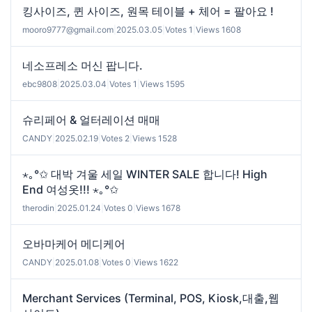
킹사이즈, 퀸 사이즈, 원목 테이블 + 체어 = 팔아요 !
mooro9777@gmail.com
|
2025.03.05
|
Votes 1
|
Views 1608
네소프레소 머신 팝니다.
ebc9808
|
2025.03.04
|
Votes 1
|
Views 1595
슈리페어 & 얼터레이션 매매
CANDY
|
2025.02.19
|
Votes 2
|
Views 1528
⋆｡°✩ 대박 겨울 세일 WINTER SALE 합니다! High
End 여성옷!!! ⋆｡°✩
therodin
|
2025.01.24
|
Votes 0
|
Views 1678
오바마케어 메디케어
CANDY
|
2025.01.08
|
Votes 0
|
Views 1622
Merchant Services (Terminal, POS, Kiosk,대출,웹