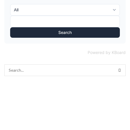
Search
Powered by KBoard