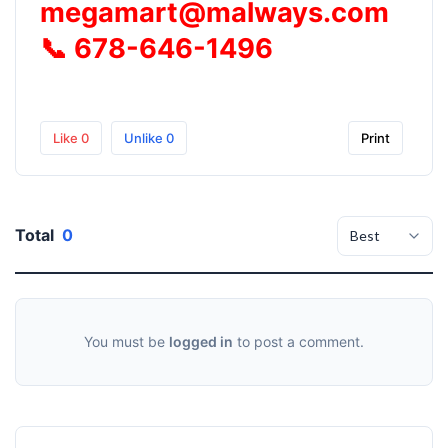
megamart@malways.com
📞
678-646-1496
Like
0
Unlike
0
Print
Total
0
You must be
logged in
to post a comment.