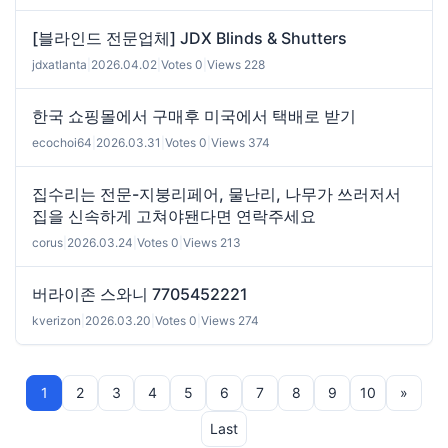
[블라인드 전문업체] JDX Blinds & Shutters
jdxatlanta
|
2026.04.02
|
Votes 0
|
Views 228
한국 쇼핑몰에서 구매후 미국에서 택배로 받기
ecochoi64
|
2026.03.31
|
Votes 0
|
Views 374
집수리는 전문-지붕리페어, 물난리, 나무가 쓰러저서
집을 신속하게 고쳐야됀다면 연락주세요
corus
|
2026.03.24
|
Votes 0
|
Views 213
버라이존 스와니 7705452221
kverizon
|
2026.03.20
|
Votes 0
|
Views 274
1
2
3
4
5
6
7
8
9
10
»
Last