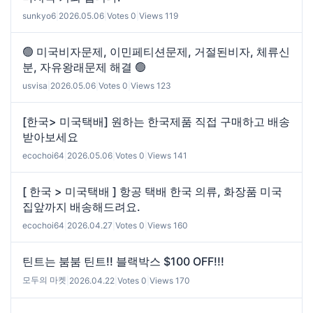
sunkyo6
|
2026.05.06
|
Votes 0
|
Views 119
🟢 미국비자문제, 이민페티션문제, 거절된비자, 체류신
분, 자유왕래문제 해결 🟢
usvisa
|
2026.05.06
|
Votes 0
|
Views 123
[한국> 미국택배] 원하는 한국제품 직접 구매하고 배송
받아보세요
ecochoi64
|
2026.05.06
|
Votes 0
|
Views 141
[ 한국 > 미국택배 ] 항공 택배 한국 의류, 화장품 미국
집앞까지 배송해드려요.
ecochoi64
|
2026.04.27
|
Votes 0
|
Views 160
틴트는 붐붐 틴트!! 블랙박스 $100 OFF!!!
모두의 마켓
|
2026.04.22
|
Votes 0
|
Views 170