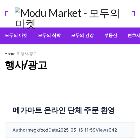
모두의 마켓
모두의 식탁
모두의 건강
부동산
변호
Home
행사/광고
행사/광고
메가마트 온라인 단체 주문 환영
Author
megkfood
Date
2025-05-16 11:59
Views
942