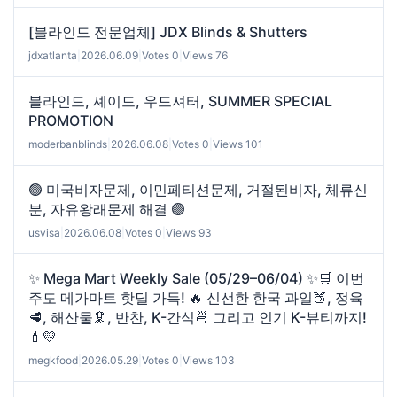
[블라인드 전문업체] JDX Blinds & Shutters
jdxatlanta
|
2026.06.09
|
Votes 0
|
Views 76
블라인드, 셰이드, 우드셔터, SUMMER SPECIAL
PROMOTION
moderbanblinds
|
2026.06.08
|
Votes 0
|
Views 101
🟢 미국비자문제, 이민페티션문제, 거절된비자, 체류신
분, 자유왕래문제 해결 🟢
usvisa
|
2026.06.08
|
Votes 0
|
Views 93
✨ Mega Mart Weekly Sale (05/29–06/04) ✨🛒 이번
주도 메가마트 핫딜 가득! 🔥 신선한 한국 과일🍑, 정육
🥩, 해산물🦑, 반찬, K-간식🍜 그리고 인기 K-뷰티까지!
💄💛
megkfood
|
2026.05.29
|
Votes 0
|
Views 103