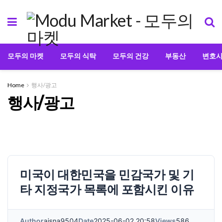
모두의 마켓
모두의 식탁
모두의 건강
부동산
변호
Home
행사/광고
행사/광고
미국이 대한민국을 민감국가 및 기
타 지정국가 목록에 포함시킨 이유
Author
ajsna9504
Date
2025-06-02 20:58
Views
586