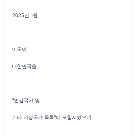
2025년 1월
미국이
대한민국을,
"민감국가 및
기타 지정국가 목록"에 포함시켰으며,