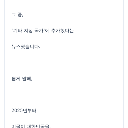
그 중,
"기타 지정 국가"에 추가했다는
뉴스였습니다.
쉽게 말해,
2025년부터
미국이 대한민국을,