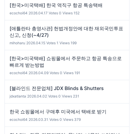
[한국>미국택배] 한국 역직구 항공 특송택배
ecochoi64
|
2026.04.17
|
Votes 0
|
Views 152
[애틀란타 총영사관] 헌법개정안에 대한 재외국민투표
신고, 신청(~4/27)
mihoharu
|
2026.04.15
|
Votes 1
|
Views 199
[한국>미국택배] 쇼핑몰에서 주문하고 항공 특송으로
빠르게 받는방법
ecochoi64
|
2026.04.09
|
Votes 0
|
Views 191
[블라인드 전문업체] JDX Blinds & Shutters
jdxatlanta
|
2026.04.02
|
Votes 0
|
Views 231
한국 쇼핑몰에서 구매후 미국에서 택배로 받기
ecochoi64
|
2026.03.31
|
Votes 0
|
Views 379