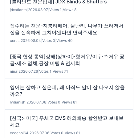
[블라인드 전문업체] JDX Blinds & Shutters
jdxatlanta
|
2026.08.07
|
Votes 1
|
Views 8
집수리는 전문-지붕리페어, 물난리, 나무가 쓰러저서
집을 신속하게 고쳐야됀다면 연락주세요
corus
|
2026.08.04
|
Votes 0
|
Views 40
[중국 협상 통역]상해(상하이)·항저우/이우·쑤저우 공
급·제조 업체,공장 미팅 & 전시회
nina
|
2026.07.26
|
Votes 1
|
Views 71
영어는 잘하고 싶은데, 왜 아직도 말이 잘 나오지 않을
까요?
lydianish
|
2026.07.08
|
Votes 0
|
Views 81
[한국> 미국] 우체국 EMS 해외배송 할인받고 보내보
세요
ecochoi64
|
2026.07.06
|
Votes 0
|
Views 81