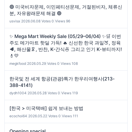
🟢 미국비자문제, 이민페티션문제, 거절된비자, 체류신
분, 자유왕래문제 해결 🟢
usvisa
|
2026.06.08
|
Votes 0
|
Views 96
✨ Mega Mart Weekly Sale (05/29–06/04) ✨🛒 이번
주도 메가마트 핫딜 가득! 🔥 신선한 한국 과일🍑, 정육
🥩, 해산물🦑, 반찬, K-간식🍜 그리고 인기 K-뷰티까지!
💄💛
megkfood
|
2026.05.29
|
Votes 0
|
Views 108
한국및 전 세계 항공(관광)특가 한우리여행사(213-
388-4141)
dydh1004
|
2026.05.28
|
Votes 0
|
Views 119
[한국 > 미국택배] 쉽게 보내는 방법
ecochoi64
|
2026.05.22
|
Votes 0
|
Views 111
Opening special