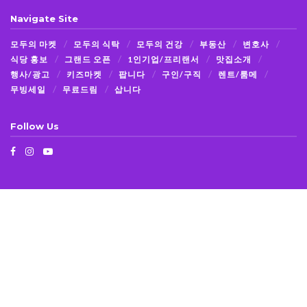
Navigate Site
모두의 마켓
모두의 식탁
모두의 건강
부동산
변호사
식당 홍보
그랜드 오픈
1인기업/프리랜서
맛집소개
행사/광고
키즈마켓
팝니다
구인/구직
렌트/룸메
무빙세일
무료드림
삽니다
Follow Us