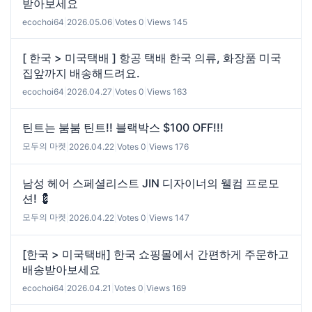
받아보세요
ecochoi64
|
2026.05.06
|
Votes 0
|
Views 145
[ 한국 > 미국택배 ] 항공 택배 한국 의류, 화장품 미국
집앞까지 배송해드려요.
ecochoi64
|
2026.04.27
|
Votes 0
|
Views 163
틴트는 붐붐 틴트!! 블랙박스 $100 OFF!!!
모두의 마켓
|
2026.04.22
|
Votes 0
|
Views 176
남성 헤어 스페셜리스트 JIN 디자이너의 웰컴 프로모
션! 💈
모두의 마켓
|
2026.04.22
|
Votes 0
|
Views 147
[한국 > 미국택배] 한국 쇼핑몰에서 간편하게 주문하고
배송받아보세요
ecochoi64
|
2026.04.21
|
Votes 0
|
Views 169