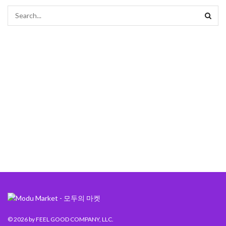
© 2026
by FEEL GOOD COMPANY, LLC.