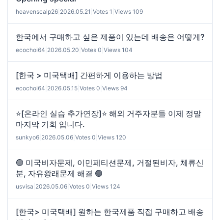
heavenscalp26
|
2026.05.21
|
Votes 1
|
Views 109
한국에서 구매하고 싶은 제품이 있는데 배송은 어떻게?
ecochoi64
|
2026.05.20
|
Votes 0
|
Views 104
[한국 > 미국택배] 간편하게 이용하는 방법
ecochoi64
|
2026.05.15
|
Votes 0
|
Views 94
⭐[온라인 실습 추가연장]⭐ 해외 거주자분들 이제 정말
마지막 기회 입니다.
sunkyo6
|
2026.05.06
|
Votes 0
|
Views 120
🟢 미국비자문제, 이민페티션문제, 거절된비자, 체류신
분, 자유왕래문제 해결 🟢
usvisa
|
2026.05.06
|
Votes 0
|
Views 124
[한국> 미국택배] 원하는 한국제품 직접 구매하고 배송