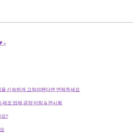

»
 집을 신속하게 고쳐야됀다면 연락주세요
·제조 업체,공장 미팅 & 전시회
까요?
세요