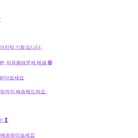
?
 마지막 기회 입니다.
분, 자유왕래문제 해결 🟢
배송받아보세요
국 집앞까지 배송해드려요.
 💈
고 배송받아보세요