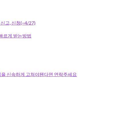
, 신청(~4/27)
 빠르게 받는방법
 집을 신속하게 고쳐야됀다면 연락주세요