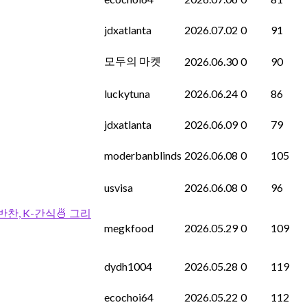
jdxatlanta
2026.07.02
0
91
모두의 마켓
2026.06.30
0
90
luckytuna
2026.06.24
0
86
jdxatlanta
2026.06.09
0
79
moderbanblinds
2026.06.08
0
105
usvisa
2026.06.08
0
96
, 반찬, K-간식🍜 그리
megkfood
2026.05.29
0
109
dydh1004
2026.05.28
0
119
ecochoi64
2026.05.22
0
112