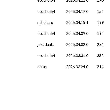
ecochoi64
2026.04.21
0
170
ecochoi64
2026.04.17
0
152
mihoharu
2026.04.15
1
199
ecochoi64
2026.04.09
0
192
jdxatlanta
2026.04.02
0
234
ecochoi64
2026.03.31
0
382
corus
2026.03.24
0
214