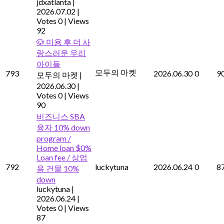
jdxatlanta
|
2026.07.02
|
Votes 0
|
Views
92
🐶 미용 후 더 사
랑스러운 우리
아이들
모두의 마켓
793
2026.06.30
0
9
모두의 마켓
|
2026.06.30
|
Votes 0
|
Views
90
비즈니스 SBA
융자 10% down
program /
Home loan $0%
Loan fee / 상업
792
luckytuna
2026.06.24
0
8
용 건물 10%
down
luckytuna
|
2026.06.24
|
Votes 0
|
Views
87