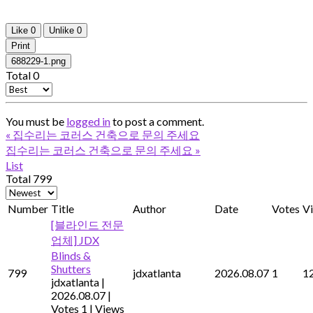
Like
0
Unlike
0
Print
688229-1.png
Total
0
You must be
logged in
to post a comment.
«
집수리는 코러스 건축으로 문의 주세요
집수리는 코러스 건축으로 문의 주세요
»
List
Total 799
Number
Title
Author
Date
Votes
V
[블라인드 전문
업체] JDX
Blinds &
Shutters
799
jdxatlanta
2026.08.07
1
1
jdxatlanta
|
2026.08.07
|
Votes 1
|
Views