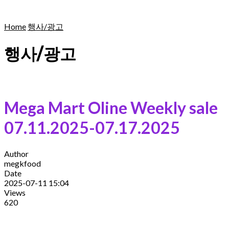
Home
행사/광고
행사/광고
Mega Mart Oline Weekly sale
07.11.2025-07.17.2025
Author
megkfood
Date
2025-07-11 15:04
Views
620