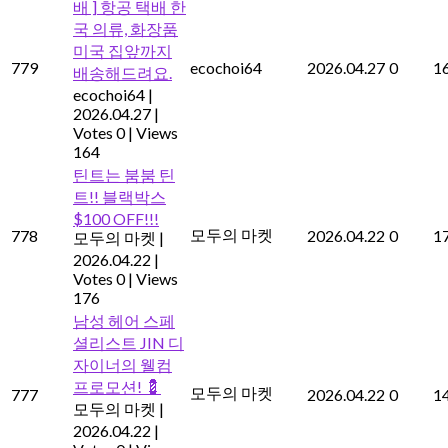
배 ] 항공 택배 한
국 의류, 화장품
미국 집앞까지
779
ecochoi64
2026.04.27
0
1
배송해드려요.
ecochoi64
|
2026.04.27
|
Votes 0
|
Views
164
틴트는 붐붐 틴
트!! 블랙박스
$100 OFF!!!
모두의 마켓
778
2026.04.22
0
1
모두의 마켓
|
2026.04.22
|
Votes 0
|
Views
176
남성 헤어 스페
셜리스트 JIN 디
자이너의 웰컴
프로모션! 💈
모두의 마켓
777
2026.04.22
0
1
모두의 마켓
|
2026.04.22
|