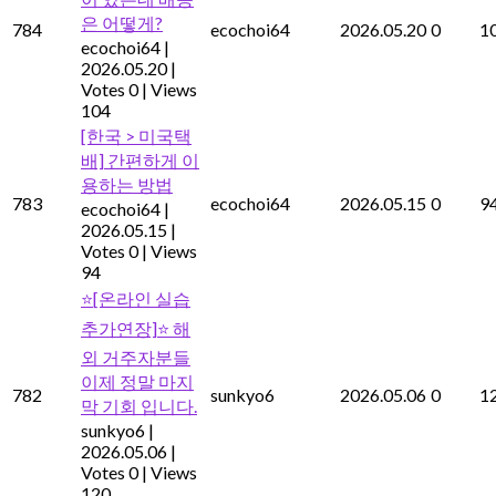
은 어떻게?
784
ecochoi64
2026.05.20
0
1
ecochoi64
|
2026.05.20
|
Votes 0
|
Views
104
[한국 > 미국택
배] 간편하게 이
용하는 방법
783
ecochoi64
2026.05.15
0
9
ecochoi64
|
2026.05.15
|
Votes 0
|
Views
94
⭐[온라인 실습
추가연장]⭐ 해
외 거주자분들
이제 정말 마지
782
sunkyo6
2026.05.06
0
1
막 기회 입니다.
sunkyo6
|
2026.05.06
|
Votes 0
|
Views
120