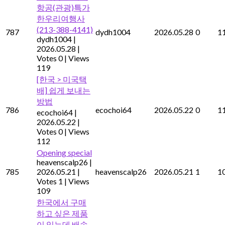
항공(관광)특가
한우리여행사
(213-388-4141)
787
dydh1004
2026.05.28
0
1
dydh1004
|
2026.05.28
|
Votes 0
|
Views
119
[한국 > 미국택
배] 쉽게 보내는
방법
786
ecochoi64
2026.05.22
0
1
ecochoi64
|
2026.05.22
|
Votes 0
|
Views
112
Opening special
heavenscalp26
|
785
2026.05.21
|
heavenscalp26
2026.05.21
1
1
Votes 1
|
Views
109
한국에서 구매
하고 싶은 제품
이 있는데 배송