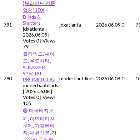
[블라인드 전문
업체] JDX
Blinds &
Shutters
791
jdxatlanta
2026.06.09
0
7
jdxatlanta
|
2026.06.09
|
Votes 0
|
Views
79
블라인드, 셰이
드, 우드셔터,
SUMMER
SPECIAL
790
moderbanblinds
2026.06.08
0
1
PROMOTION
moderbanblinds
|
2026.06.08
|
Votes 0
|
Views
105
🟢 미국비자문
제, 이민페티션
문제, 거절된비
자, 체류신분, 자
유왕래문제 해