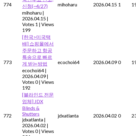
774
mihoharu
2026.04.15
1
1
신청(~4/27)
mihoharu
|
2026.04.15
|
Votes 1
|
Views
199
[한국>미국택
배] 쇼핑몰에서
주문하고 항공
특송으로 빠르
773
ecochoi64
2026.04.09
0
1
게 받는방법
ecochoi64
|
2026.04.09
|
Votes 0
|
Views
192
[블라인드 전문
업체] JDX
Blinds &
Shutters
772
jdxatlanta
2026.04.02
0
2
jdxatlanta
|
2026.04.02
|
Votes 0
|
Views