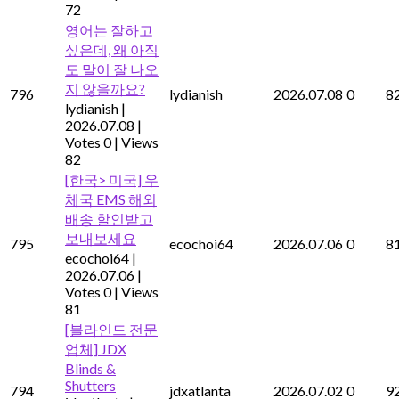
72
영어는 잘하고
싶은데, 왜 아직
도 말이 잘 나오
지 않을까요?
796
lydianish
2026.07.08
0
8
lydianish
|
2026.07.08
|
Votes 0
|
Views
82
[한국> 미국] 우
체국 EMS 해외
배송 할인받고
보내보세요
795
ecochoi64
2026.07.06
0
8
ecochoi64
|
2026.07.06
|
Votes 0
|
Views
81
[블라인드 전문
업체] JDX
Blinds &
Shutters
794
jdxatlanta
2026.07.02
0
9