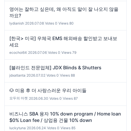
영어는 잘하고 싶은데, 왜 아직도 말이 잘 나오지 않을
까요?
lydianish
|
2026.07.08
|
Votes 0
|
Views 80
[한국> 미국] 우체국 EMS 해외배송 할인받고 보내보
세요
ecochoi64
|
2026.07.06
|
Votes 0
|
Views 79
[블라인드 전문업체] JDX Blinds & Shutters
jdxatlanta
|
2026.07.02
|
Votes 0
|
Views 88
🐶 미용 후 더 사랑스러운 우리 아이들
모두의 마켓
|
2026.06.30
|
Votes 0
|
Views 87
비즈니스 SBA 융자 10% down program / Home loan
$0% Loan fee / 상업용 건물 10% down
luckytuna
|
2026.06.24
|
Votes 0
|
Views 85