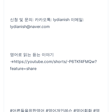
신청 및 문의: 카카오톡: lydianish 이메일:
lydianish@naver.com
영어로 읽는 듣는 이야기
→https://youtube.com/shorts/-P6TKf4FMQw?
feature=share
#어른들을위한영어 #영어개인레슨 #영어회화 #영