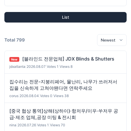
List
Total 799
[블라인드 전문업체] JDX Blinds & Shutters
New
jdxatlanta
|
2026.08.07
|
Votes 1
|
Views 8
집수리는 전문-지붕리페어, 물난리, 나무가 쓰러저서
집을 신속하게 고쳐야됀다면 연락주세요
corus
|
2026.08.04
|
Votes 0
|
Views 38
[중국 협상 통역]상해(상하이)·항저우/이우·쑤저우 공
급·제조 업체,공장 미팅 & 전시회
nina
|
2026.07.26
|
Votes 1
|
Views 70