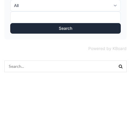
Search
Powered by KBoard