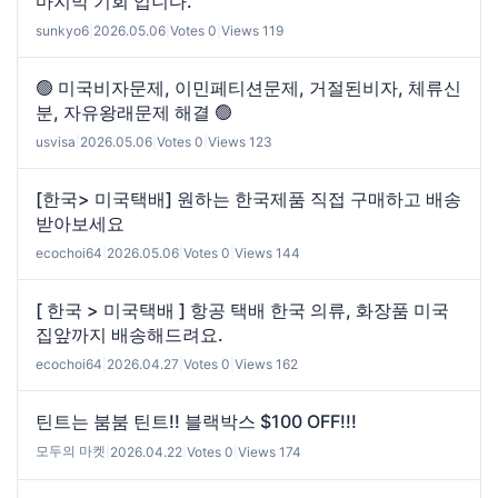
마지막 기회 입니다.
sunkyo6
|
2026.05.06
|
Votes 0
|
Views 119
🟢 미국비자문제, 이민페티션문제, 거절된비자, 체류신
분, 자유왕래문제 해결 🟢
usvisa
|
2026.05.06
|
Votes 0
|
Views 123
[한국> 미국택배] 원하는 한국제품 직접 구매하고 배송
받아보세요
ecochoi64
|
2026.05.06
|
Votes 0
|
Views 144
[ 한국 > 미국택배 ] 항공 택배 한국 의류, 화장품 미국
집앞까지 배송해드려요.
ecochoi64
|
2026.04.27
|
Votes 0
|
Views 162
틴트는 붐붐 틴트!! 블랙박스 $100 OFF!!!
모두의 마켓
|
2026.04.22
|
Votes 0
|
Views 174