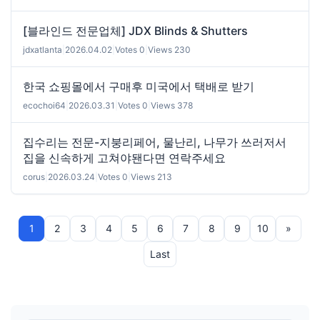
[블라인드 전문업체] JDX Blinds & Shutters
jdxatlanta
|
2026.04.02
|
Votes 0
|
Views 230
한국 쇼핑몰에서 구매후 미국에서 택배로 받기
ecochoi64
|
2026.03.31
|
Votes 0
|
Views 378
집수리는 전문-지붕리페어, 물난리, 나무가 쓰러저서
집을 신속하게 고쳐야됀다면 연락주세요
corus
|
2026.03.24
|
Votes 0
|
Views 213
1
2
3
4
5
6
7
8
9
10
»
Last