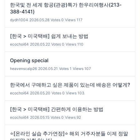
한국및 전 세계 항공(관광)특가 한우리여행사(213-
388-4141)
dydh1004
|
2026.05.28
|
Votes 0
|
Views 117
[한국 > 미국택배] 쉽게 보내는 방법
ecochoi64
|
2026.05.22
|
Votes 0
|
Views 110
Opening special
heavenscalp26
|
2026.05.21
|
Votes 1
|
Views 107
한국에서 구매하고 싶은 제품이 있는데 배송은 어떻게?
ecochoi64
|
2026.05.20
|
Votes 0
|
Views 103
[한국 > 미국택배] 간편하게 이용하는 방법
ecochoi64
|
2026.05.15
|
Votes 0
|
Views 92
⭐[온라인 실습 추가연장]⭐ 해외 거주자분들 이제 정말