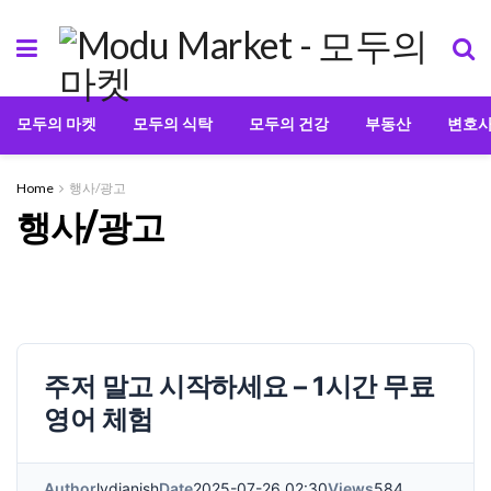
모두의 마켓
모두의 식탁
모두의 건강
부동산
변호
Home
행사/광고
행사/광고
주저 말고 시작하세요 – 1시간 무료
영어 체험
Author
lydianish
Date
2025-07-26 02:30
Views
584