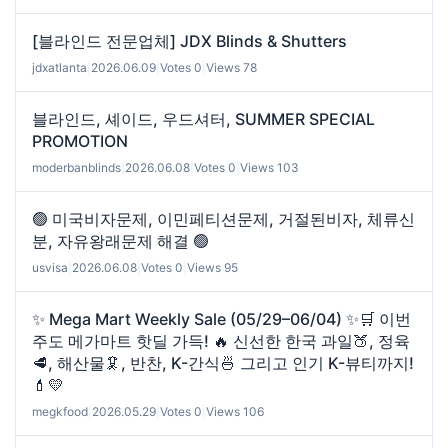
[블라인드 전문업체] JDX Blinds & Shutters
jdxatlanta
|
2026.06.09
|
Votes 0
|
Views 78
블라인드, 셰이드, 우드셔터, SUMMER SPECIAL
PROMOTION
moderbanblinds
|
2026.06.08
|
Votes 0
|
Views 103
🟢 미국비자문제, 이민페티션문제, 거절된비자, 체류신
분, 자유왕래문제 해결 🟢
usvisa
|
2026.06.08
|
Votes 0
|
Views 95
✨ Mega Mart Weekly Sale (05/29–06/04) ✨🛒 이번
주도 메가마트 핫딜 가득! 🔥 신선한 한국 과일🍑, 정육
🥩, 해산물🦑, 반찬, K-간식🍜 그리고 인기 K-뷰티까지!
💄💛
megkfood
|
2026.05.29
|
Votes 0
|
Views 106