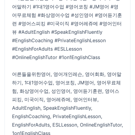
어말하기 #1대1영어수업 #영어코칭 #JM영어 #영
어무료체험 #화상영어수업 #성인영어 #영어듣기훈
련 #영어스피킹 #미국이직 #영어레쥬메 #영어인터
뷰 #AdultEnglish #SpeakEnglishFluently
#EnglishCoaching #PrivateEnglishLesson
#EnglishForAdults #ESLLesson
#OnlineEnglishTutor #1on1EnglishClass
어른들을위한영어, 영어개인레슨, 영어회화, 영어말
하기, 1대1영어수업, 영어코칭, JM영어, 영어무료체
험, 화상영어수업, 성인영어, 영어듣기훈련, 영어스
피킹, 미국이직, 영어레쥬메, 영어인터뷰,
AdultEnglish, SpeakEnglishFluently,
EnglishCoaching, PrivateEnglishLesson,
EnglishForAdults, ESLLesson, OnlineEnglishTutor,
1on1EnglishClass