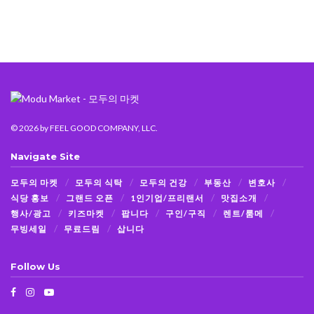
© 2026
by FEEL GOOD COMPANY, LLC.
Navigate Site
모두의 마켓
모두의 식탁
모두의 건강
부동산
변호사
식당 홍보
그랜드 오픈
1인기업/프리랜서
맛집소개
행사/광고
키즈마켓
팝니다
구인/구직
렌트/룸메
무빙세일
무료드림
삽니다
Follow Us