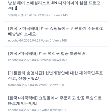
남성 헤어 스페셜리스트 JIN 디자이너의 웰컴 프로모
션! 💈
모두의 마켓
|
2026.04.22
|
Votes 0
|
Views 145
[한국 > 미국택배] 한국 쇼핑몰에서 간편하게 주문하고
배송받아보세요
ecochoi64
|
2026.04.21
|
Votes 0
|
Views 168
[한국>미국택배] 한국 역직구 항공 특송택배
ecochoi64
|
2026.04.17
|
Votes 0
|
Views 150
[애틀란타 총영사관] 헌법개정안에 대한 재외국민투표
신고, 신청(~4/27)
mihoharu
|
2026.04.15
|
Votes 1
|
Views 198
[한국>미국택배] 쇼핑몰에서 주문하고 항공 특송으로
빠르게 받는방법
ecochoi64
|
2026.04.09
|
Votes 0
|
Views 190