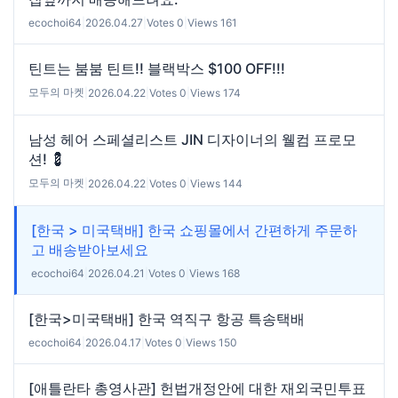
ecochoi64
|
2026.04.27
|
Votes 0
|
Views 161
틴트는 붐붐 틴트!! 블랙박스 $100 OFF!!!
모두의 마켓
|
2026.04.22
|
Votes 0
|
Views 174
남성 헤어 스페셜리스트 JIN 디자이너의 웰컴 프로모
션! 💈
모두의 마켓
|
2026.04.22
|
Votes 0
|
Views 144
[한국 > 미국택배] 한국 쇼핑몰에서 간편하게 주문하
고 배송받아보세요
ecochoi64
|
2026.04.21
|
Votes 0
|
Views 168
[한국>미국택배] 한국 역직구 항공 특송택배
ecochoi64
|
2026.04.17
|
Votes 0
|
Views 150
[애틀란타 총영사관] 헌법개정안에 대한 재외국민투표