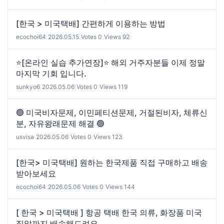
[한국 > 미국택배] 간편하게 이용하는 방법
ecochoi64
|
2026.05.15
|
Votes 0
|
Views 92
⭐[온라인 실습 추가연장]⭐ 해외 거주자분들 이제 정말
마지막 기회 입니다.
sunkyo6
|
2026.05.06
|
Votes 0
|
Views 119
🟢 미국비자문제, 이민페티션문제, 거절된비자, 체류신
분, 자유왕래문제 해결 🟢
usvisa
|
2026.05.06
|
Votes 0
|
Views 123
[한국> 미국택배] 원하는 한국제품 직접 구매하고 배송
받아보세요
ecochoi64
|
2026.05.06
|
Votes 0
|
Views 144
[ 한국 > 미국택배 ] 항공 택배 한국 의류, 화장품 미국
집앞까지 배송해드려요.