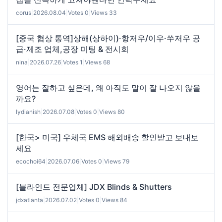
corus
|
2026.08.04
|
Votes 0
|
Views 33
[중국 협상 통역]상해(상하이)·항저우/이우·쑤저우 공
급·제조 업체,공장 미팅 & 전시회
nina
|
2026.07.26
|
Votes 1
|
Views 68
영어는 잘하고 싶은데, 왜 아직도 말이 잘 나오지 않을
까요?
lydianish
|
2026.07.08
|
Votes 0
|
Views 80
[한국> 미국] 우체국 EMS 해외배송 할인받고 보내보
세요
ecochoi64
|
2026.07.06
|
Votes 0
|
Views 79
[블라인드 전문업체] JDX Blinds & Shutters
jdxatlanta
|
2026.07.02
|
Votes 0
|
Views 84