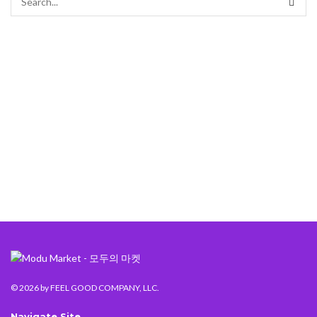
© 2026
by FEEL GOOD COMPANY, LLC.
Navigate Site