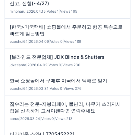
신고, 신청(~4/27)
mihoharu
|
2026.04.15
|
Votes 1
|
Views 195
[한국>미국택배] 쇼핑몰에서 주문하고 항공 특송으로
빠르게 받는방법
ecochoi64
|
2026.04.09
|
Votes 0
|
Views 189
[블라인드 전문업체] JDX Blinds & Shutters
jdxatlanta
|
2026.04.02
|
Votes 0
|
Views 230
한국 쇼핑몰에서 구매후 미국에서 택배로 받기
ecochoi64
|
2026.03.31
|
Votes 0
|
Views 376
집수리는 전문-지붕리페어, 물난리, 나무가 쓰러저서
집을 신속하게 고쳐야됀다면 연락주세요
corus
|
2026.03.24
|
Votes 0
|
Views 213
버라이존 스와니 7705452221