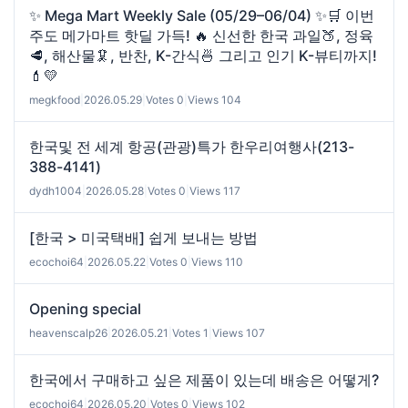
✨ Mega Mart Weekly Sale (05/29–06/04) ✨🛒 이번
주도 메가마트 핫딜 가득! 🔥 신선한 한국 과일🍑, 정육
🥩, 해산물🦑, 반찬, K-간식🍜 그리고 인기 K-뷰티까지!
💄💛
megkfood
|
2026.05.29
|
Votes 0
|
Views 104
한국및 전 세계 항공(관광)특가 한우리여행사(213-
388-4141)
dydh1004
|
2026.05.28
|
Votes 0
|
Views 117
[한국 > 미국택배] 쉽게 보내는 방법
ecochoi64
|
2026.05.22
|
Votes 0
|
Views 110
Opening special
heavenscalp26
|
2026.05.21
|
Votes 1
|
Views 107
한국에서 구매하고 싶은 제품이 있는데 배송은 어떻게?
ecochoi64
|
2026.05.20
|
Votes 0
|
Views 102