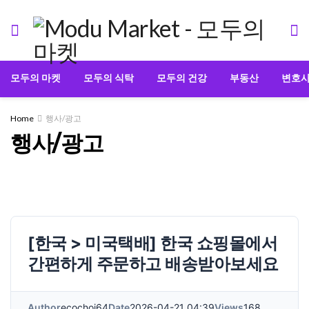
모두의 마켓
모두의 식탁
모두의 건강
부동산
변호
Home
행사/광고
행사/광고
[한국 > 미국택배] 한국 쇼핑몰에서
간편하게 주문하고 배송받아보세요
Author
ecochoi64
Date
2026-04-21 04:39
Views
168