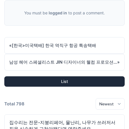
You must be
logged in
to post a comment.
«
[한국>미국택배] 한국 역직구 항공 특송택배
남성 헤어 스페셜리스트 JIN 디자이너의 웰컴 프로모션! 💈
»
List
Total 798
집수리는 전문-지붕리페어, 물난리, 나무가 쓰러저서
집을 신속하게 고쳐야됀다면 연락주세요