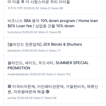
🐶 미용 후 더 사랑스러운 우리 아이들
모두의 마켓
|
2026.06.30
|
Votes 0
|
Views 86
비즈니스 SBA 융자 10% down program / Home loan
$0% Loan fee / 상업용 건물 10% down
luckytuna
|
2026.06.24
|
Votes 0
|
Views 85
[블라인드 전문업체] JDX Blinds & Shutters
jdxatlanta
|
2026.06.09
|
Votes 0
|
Views 77
블라인드, 셰이드, 우드셔터, SUMMER SPECIAL
PROMOTION
moderbanblinds
|
2026.06.08
|
Votes 0
|
Views 102
🟢 미국비자문제, 이민페티션문제, 거절된비자, 체류신
분, 자유왕래문제 해결 🟢
usvisa
|
2026.06.08
|
Votes 0
|
Views 94