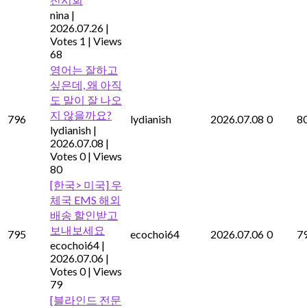
nina
|
2026.07.26
|
Votes 1
|
Views
68
영어는 잘하고
싶은데, 왜 아직
도 말이 잘 나오
지 않을까요?
796
lydianish
2026.07.08
0
8
lydianish
|
2026.07.08
|
Votes 0
|
Views
80
[한국> 미국] 우
체국 EMS 해외
배송 할인받고
보내보세요
795
ecochoi64
2026.07.06
0
7
ecochoi64
|
2026.07.06
|
Votes 0
|
Views
79
[블라인드 전문