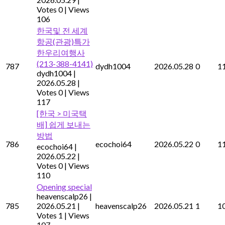
Votes 0
|
Views
106
한국및 전 세계
항공(관광)특가
한우리여행사
(213-388-4141)
787
dydh1004
2026.05.28
0
1
dydh1004
|
2026.05.28
|
Votes 0
|
Views
117
[한국 > 미국택
배] 쉽게 보내는
방법
786
ecochoi64
2026.05.22
0
1
ecochoi64
|
2026.05.22
|
Votes 0
|
Views
110
Opening special
heavenscalp26
|
785
2026.05.21
|
heavenscalp26
2026.05.21
1
1
Votes 1
|
Views
107