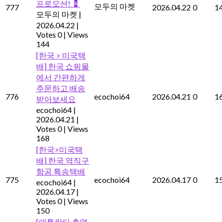
프로모션! 💈
모두의 마켓
777
2026.04.22
0
1
모두의 마켓
|
2026.04.22
|
Votes 0
|
Views
144
[한국 > 미국택
배] 한국 쇼핑몰
에서 간편하게
주문하고 배송
776
ecochoi64
2026.04.21
0
1
받아보세요
ecochoi64
|
2026.04.21
|
Votes 0
|
Views
168
[한국>미국택
배] 한국 역직구
항공 특송택배
775
ecochoi64
2026.04.17
0
1
ecochoi64
|
2026.04.17
|
Votes 0
|
Views
150
[애틀란타 총영