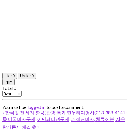
Like
0
Unlike
0
Print
Total
0
You must be
logged in
to post a comment.
«
한국및 전 세계 항공(관광)특가 한우리여행사(213-388-4141)
🟢 미국비자문제, 이민페티션문제, 거절된비자, 체류신분, 자유
왕래문제 해결 🟢
»