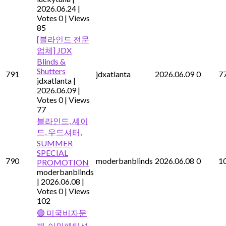
2026.06.24
|
Votes 0
|
Views
85
[블라인드 전문
업체] JDX
Blinds &
Shutters
791
jdxatlanta
2026.06.09
0
7
jdxatlanta
|
2026.06.09
|
Votes 0
|
Views
77
블라인드, 셰이
드, 우드셔터,
SUMMER
SPECIAL
790
moderbanblinds
2026.06.08
0
1
PROMOTION
moderbanblinds
|
2026.06.08
|
Votes 0
|
Views
102
🟢 미국비자문
제, 이민페티션