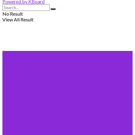
Powered by KBoard
No Result
View All Result