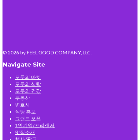
© 2026
by FEEL GOOD COMPANY, LLC.
Navigate Site
모두의 마켓
모두의 식탁
모두의 건강
부동산
변호사
식당 홍보
그랜드 오픈
1인기업/프리랜서
맛집소개
행사/광고