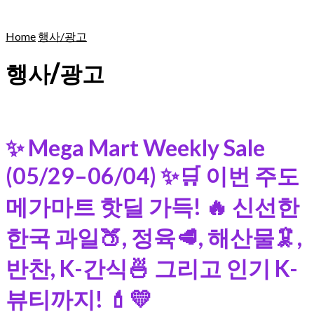
Home
행사/광고
행사/광고
✨ Mega Mart Weekly Sale
(05/29–06/04) ✨🛒 이번 주도
메가마트 핫딜 가득! 🔥 신선한
한국 과일🍑, 정육🥩, 해산물🦑,
반찬, K-간식🍜 그리고 인기 K-
뷰티까지! 💄💛