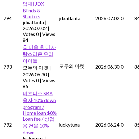
업체] JDX
Blinds &
Shutters
794
jdxatlanta
2026.07.02
0
8
jdxatlanta
|
2026.07.02
|
Votes 0
|
Views
84
🐶 미용 후 더 사
랑스러운 우리
아이들
모두의 마켓
793
2026.06.30
0
8
모두의 마켓
|
2026.06.30
|
Votes 0
|
Views
86
비즈니스 SBA
융자 10% down
program /
Home loan $0%
Loan fee / 상업
792
luckytuna
2026.06.24
0
8
용 건물 10%
down
luckytuna
|