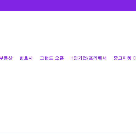
부동산
변호사
그랜드 오픈
1인기업/프리랜서
중고마켓