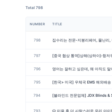
Total 798
NUMBER
TITLE
798
797
796
795
794
[블라인드 전문업체] JDX Blinds & S
793
🐶 미용 후 더 사랑스러운 우리 아이