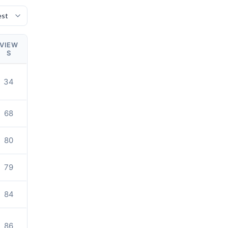
VIEW
S
34
68
80
79
84
86