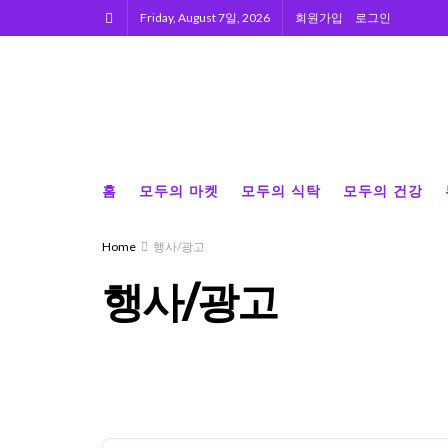
Friday, August 7일, 2026
회원가입
로그인
홈
모두의 마켓
모두의 식탁
모두의 건강
Home
행사/광고
행사/광고