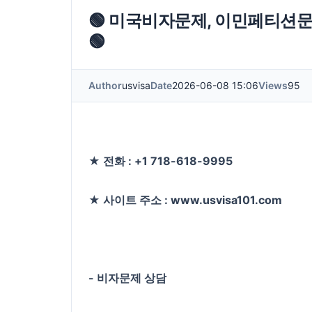
🟢 미국비자문제, 이민페티션문
🟢
Author
usvisa
Date
2026-06-08 15:06
Views
95
★ 전화 : +1 718-618-9995
★ 사이트 주소 : www.usvisa101.com
- 비자문제 상담