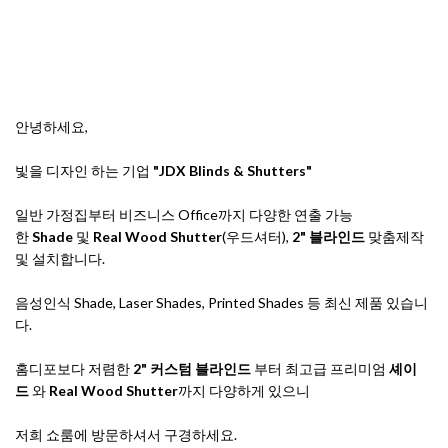
안녕하세요,
빛을 디자인 하는 기업
"JDX Blinds & Shutters"
일반 가정집부터 비즈니스 Office까지 다양한 연출 가능
한
Shade
및
Real
Wood Shutter
(우드셔터),
2" 블라인드
맞춤제작
및 설치합니다.
음성인식 Shade, Laser Shades, Printed Shades 등 최신 제품 있습니
다.
홈디포보다 저렴한
2" 커스텀 블라인드
부터 최고급 프리미엄
셰이
드
와
Real Wood Shutter
까지 다양하게 있으니
저희 쇼룸에 방문하셔서 구경하세요.