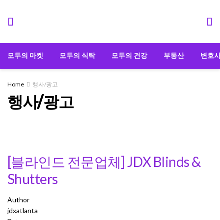
모두의 마켓
모두의 식탁
모두의 건강
부동산
변호
Home
행사/광고
행사/광고
[블라인드 전문업체] JDX Blinds &
Shutters
Author
jdxatlanta