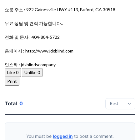
쇼룸 주소 : 922 Gainesville HWY #113, Buford, GA 30518
무료 상담 및 견적 가능합니다..
전화 및 문자 : 404-884-5722
홈페이지 : http://www.jdxblind.com
인스타 : jdxblindscompany
Like
0
Unlike
0
Print
Total
0
You must be
logged in
to post a comment.