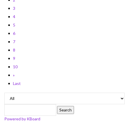
3
4
5
6
7
8
9
10
»
Last
Search
Powered by KBoard