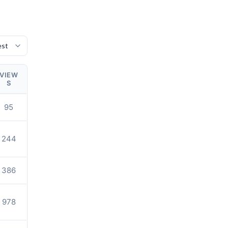
VIEW
S
95
244
386
978