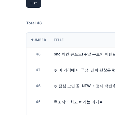
List
Total 48
NUMBER
TITLE
48
bhc 치킨 뷰포드(주말 무료윙 이벤트!
47
🍚 이 가격에 이 구성, 진짜 괜찮은 
46
🍚 점심 고민 끝. NEW 가정식 백반 $
45
🍔조지아 최고 버거는 여기🔥