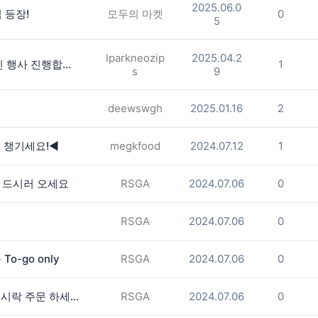
2025.06.0
 등장!
모두의 마켓
0
5
lparkneozip
2025.04.2
스와니 홍반장에서 전 메뉴 10% 할인 행사 진행합니다
1
s
9
deewswgh
2025.01.16
2
 챙기세요!◀️
megkfood
2024.07.12
1
께 드시러 오세요
RSGA
2024.07.06
0
RSGA
2024.07.06
0
o-go only
RSGA
2024.07.06
0
$15.99 정말 맛있는 sushi bento 도시락 주문 하세요.
RSGA
2024.07.06
0