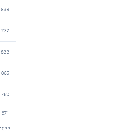
838
777
833
865
760
671
1033