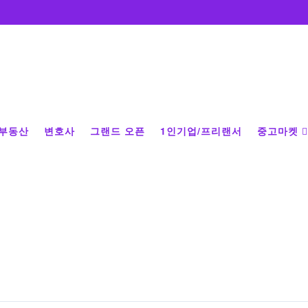
부동산
변호사
그랜드 오픈
1인기업/프리랜서
중고마켓