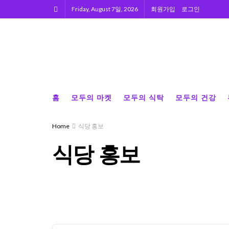
Friday, August 7일, 2026
회원가입
로그인
홈
모두의 마켓
모두의 식탁
모두의 건강
Home
식당 홍보
식당 홍보