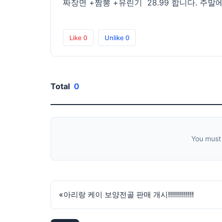
짜장면 +짬뽕 +유린기 28.99 합니다. 주말
Like
0
Unlike
0
Total
0
You must
«
아리랑 케이 보양전골 판매 개시!!!!!!!!!!!!!