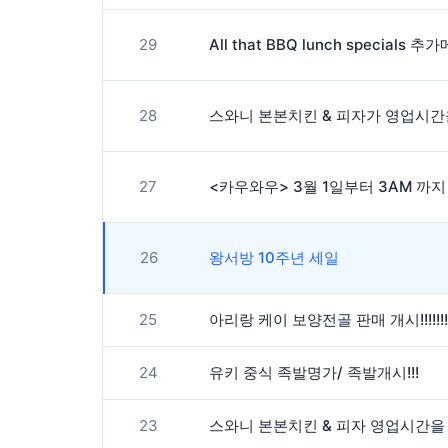
29
All that BBQ lunch specials 추
28
27
<카우와우> 3월 1일부터 3AM 까
26
왕서방 10주년 세일
25
아리랑 케이 보양전골 판매 개시!!!!!!!!!!
24
유키 중식 족발명가/ 족발개시!!!
23
스와니 본본치킨 & 피자 영업시간을