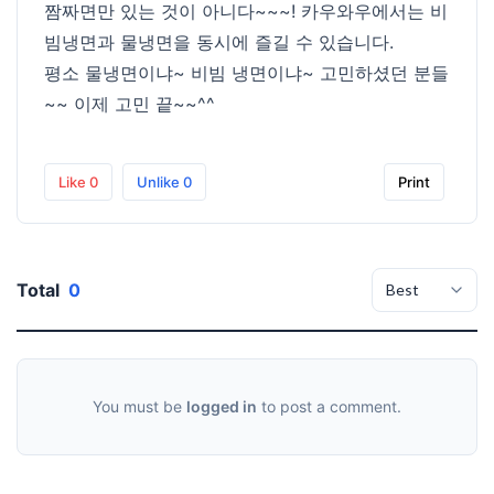
짬짜면만 있는 것이 아니다~~~! 카우와우에서는 비
빔냉면과 물냉면을 동시에 즐길 수 있습니다.
평소 물냉면이냐~ 비빔 냉면이냐~ 고민하셨던 분들
~~ 이제 고민 끝~~^^
Like
0
Unlike
0
Print
Total
0
You must be
logged in
to post a comment.