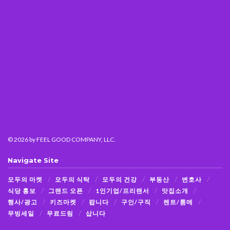
© 2026
by FEEL GOOD COMPANY, LLC.
Navigate Site
모두의 마켓
모두의 식탁
모두의 건강
부동산
변호사
식당 홍보
그랜드 오픈
1인기업/프리랜서
맛집소개
행사/광고
키즈마켓
팝니다
구인/구직
렌트/룸메
무빙세일
무료드림
삽니다