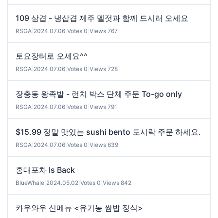
109 삼겹 - 냉삽겹 제주 멜젓과 함께 드시러 오세요
RSGA
|
2024.07.06
|
Votes 0
|
Views 767
토요장터로 오세요^^
RSGA
|
2024.07.06
|
Votes 0
|
Views 728
장충동 왕족발 - 런치 박스 단체 주문 To-go only
RSGA
|
2024.07.06
|
Votes 0
|
Views 791
$15.99 정말 맛있는 sushi bento 도시락 주문 하세요.
RSGA
|
2024.07.06
|
Votes 0
|
Views 639
홍대포차 Is Back
BlueWhale
|
2024.05.02
|
Votes 0
|
Views 842
카우와우 신메뉴 <유기농 쌈밥 정식>