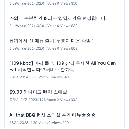
BlueWhale
|
2024.02.01
|
Votes 0
|
Views 950
스와니 본본치킨 & 피자 영업시간을 변경합니다.
BlueWhale
|
2024.02.01
|
Votes 0
|
Views 839
유끼에서 신 메뉴 출시 ‘누룽지 매운 족발 ’
BlueWhale
|
2024.02.01
|
Votes 0
|
Views 802
[109 kbbq] 아씨 몰 옆 109 삼겹 무제한 All You Can
Eat 시작합니다! *서비스 한가득
RSGA
|
2024.01.16
|
Votes 0
|
Views 943
$9.99 허니피그 런치 스페셜
모두의 마켓
|
2023.11.28
|
Votes 0
|
Views 902
All that BBQ 런치 스페셜 추가 메뉴☆☆☆
RSGA
|
2023.11.20
|
Votes 0
|
Views 920