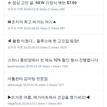
🍚 점심 고민 끝. NEW 가정식 백반 $7.99
모두의 마켓
|
2026.02.18
|
Votes 0
|
Views 390
🍔조지아 최고 버거는 여기🔥
모두의 마켓
|
2025.06.05
|
Votes 0
|
Views 981
🥩 불향 미쳤다… 둘루스에 찐 고깃집 등장!
모두의 마켓
|
2025.06.05
|
Votes 0
|
Views 1870
스와니 홍반장에서 전 메뉴 10% 할인 행사 진행합니다
lparkneozips
|
2025.04.29
|
Votes 1
|
Views 1160
아틀란타 감자탕 전문점
deewswgh
|
2025.01.16
|
Votes 2
|
Views 1211
▶️뜨거운 여름, 메가마트에서 건강을 챙기세요!◀️
megkfood
|
2024.07.12
|
Votes 1
|
Views 901