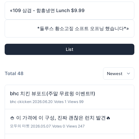
«
109 삼겹 - 함흥냉면 Lunch $9.99
*둘루스 황소고짚 소프트 오프닝 했습니다*
»
List
Total 48
bhc 치킨 뷰포드(주말 무료윙 이벤트!!)
bhc ckicken
|
2026.06.20
|
Votes 1
|
Views 99
🍚 이 가격에 이 구성, 진짜 괜찮은 런치 발견🔥
모두의 마켓
|
2026.05.07
|
Votes 0
|
Views 247