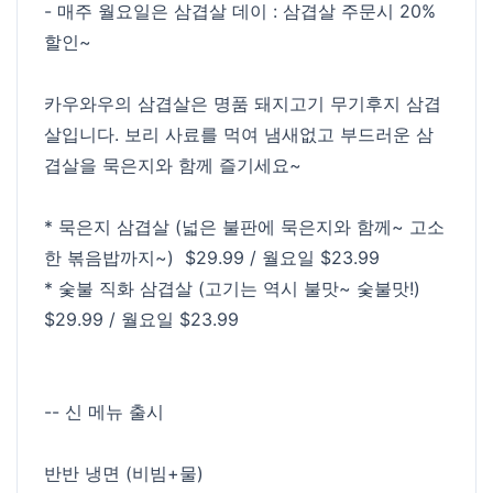
- 매주 월요일은 삼겹살 데이 : 삼겹살 주문시 20%
할인~
카우와우의 삼겹살은 명품 돼지고기 무기후지 삼겹
살입니다. 보리 사료를 먹여 냄새없고 부드러운 삼
겹살을 묵은지와 함께 즐기세요~
* 묵은지 삼겹살 (넓은 불판에 묵은지와 함께~ 고소
한 볶음밥까지~) $29.99 / 월요일 $23.99
* 숯불 직화 삼겹살 (고기는 역시 불맛~ 숯불맛!)
$29.99 / 월요일 $23.99
-- 신 메뉴 출시
반반 냉면 (비빔+물)