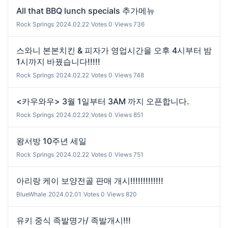
All that BBQ lunch specials 추가메뉴
Rock Springs
|
2024.02.22
|
Votes 0
|
Views 736
스와니 본본치킨 & 피자가 영업시간을 오후 4시부터 밤
1시까지 바꿨습니다!!!!!
Rock Springs
|
2024.02.22
|
Votes 0
|
Views 748
<카우와우> 3월 1일부터 3AM 까지 오픈합니다.
Rock Springs
|
2024.02.22
|
Votes 0
|
Views 851
왕서방 10주년 세일
Rock Springs
|
2024.02.22
|
Votes 0
|
Views 751
아리랑 케이 보양전골 판매 개시!!!!!!!!!!!!!
BlueWhale
|
2024.02.01
|
Votes 0
|
Views 820
유키 중식 족발명가/ 족발개시!!!