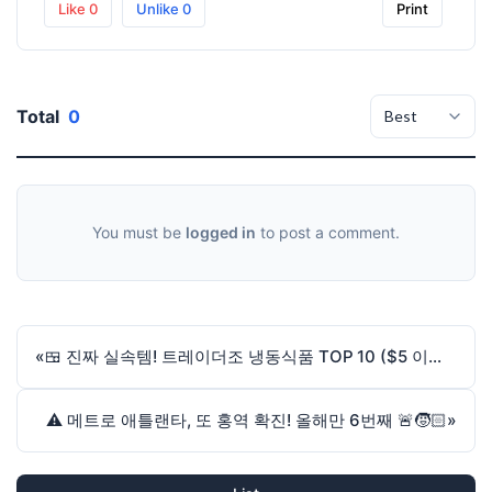
Like
0
Unlike
0
Print
Total
0
You must be
logged in
to post a comment.
«
🍱 진짜 실속템! 트레이더조 냉동식품 TOP 10 ($5 이하)✨**
⚠️ 메트로 애틀랜타, 또 홍역 확진! 올해만 6번째 🚨🧒🏻
»