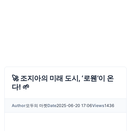
🚀 조지아의 미래 도시, ‘로웬’이 온
다! 🌱
Author
모두의 마켓
Date
2025-06-20 17:06
Views
1436