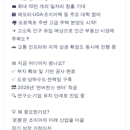
💼 최대 10만 개의 일자리 창출 기대
🏫 에모리·UGA·조지아텍 등 주요 대학 참여
🏘️ 프로젝트 주변 고급 주택 분양도 시작!
→ 고소득 인구 유입 예상으로 인근 부동산 시장에
주목도↑
🚗 교통 인프라와 지역 상권 확장도 동시에 진행 중
📅 지금 어디까지 왔나요?
✅ 부지 확보 및 기반 공사 완료
✅ 도로·상하수도·전력망 구축
🔜 2026년 ‘컨버전스 센터’ 착공
🔍 연구소·기업 유치 단계로 진입 중
💡 왜 중요한가요?
‘로웬’은 조지아의 미래 산업을 이끌
장기 성장 거점이자