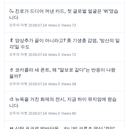
🍶 진로가 드디어 꺼낸 카드, 첫 글로벌 얼굴은 ‘뷔’였습
니다
모두의 마켓
|
2026.07.24
|
Votes 0
|
Views 72
🥬 양상추가 끝이 아니라고? 美 기생충 감염, ‘빙산의 일
각’일 수도
모두의 마켓
|
2026.07.24
|
Votes 0
|
Views 72
🥤 코카콜라 새 폰트, 왜 “말보로 같다”는 반응이 나왔
을까?
모두의 마켓
|
2026.07.24
|
Votes 0
|
Views 58
🎨 뉴욕을 거친 화제의 전시, 지금 하이 뮤지엄에 왔습
니다
모두의 마켓
|
2026.07.24
|
Votes 0
|
Views 60
🍴 식탁 포크로 발바닥을… 카니발 크루즈 영상 ‘경악’