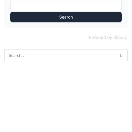
Search
Powered by KBoard