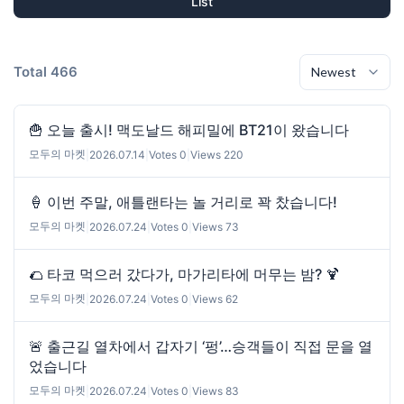
List
Total 466
🍟 오늘 출시! 맥도날드 해피밀에 BT21이 왔습니다
모두의 마켓
|
2026.07.14
|
Votes 0
|
Views 220
🍦 이번 주말, 애틀랜타는 놀 거리로 꽉 찼습니다!
모두의 마켓
|
2026.07.24
|
Votes 0
|
Views 73
🌮 타코 먹으러 갔다가, 마가리타에 머무는 밤? 🍹
모두의 마켓
|
2026.07.24
|
Votes 0
|
Views 62
🚨 출근길 열차에서 갑자기 ‘펑’…승객들이 직접 문을 열
었습니다
모두의 마켓
|
2026.07.24
|
Votes 0
|
Views 83