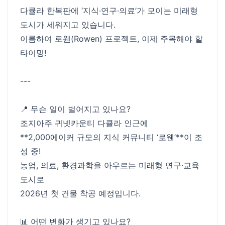
다큘라 한복판에 ‘지식·연구·의료’가 모이는 미래형
도시가 세워지고 있습니다.
이름하여 로웬(Rowen) 프로젝트, 이제 주목해야 할
타이밍!
---
📍 무슨 일이 벌어지고 있나요?
조지아주 귀넷카운티 다큘라 인근에
**2,000에이커 규모의 지식 커뮤니티 ‘로웬’**이 조
성 중!
농업, 의료, 환경과학을 아우르는 미래형 연구·교육
도시로
2026년 첫 건물 착공 예정입니다.
📊 어떤 변화가 생기고 있나요?