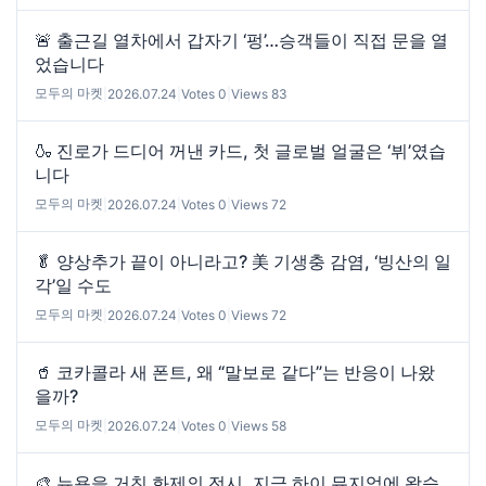
🚨 출근길 열차에서 갑자기 ‘펑’…승객들이 직접 문을 열
었습니다
모두의 마켓
|
2026.07.24
|
Votes 0
|
Views 83
🍶 진로가 드디어 꺼낸 카드, 첫 글로벌 얼굴은 ‘뷔’였습
니다
모두의 마켓
|
2026.07.24
|
Votes 0
|
Views 72
🥬 양상추가 끝이 아니라고? 美 기생충 감염, ‘빙산의 일
각’일 수도
모두의 마켓
|
2026.07.24
|
Votes 0
|
Views 72
🥤 코카콜라 새 폰트, 왜 “말보로 같다”는 반응이 나왔
을까?
모두의 마켓
|
2026.07.24
|
Votes 0
|
Views 58
🎨 뉴욕을 거친 화제의 전시, 지금 하이 뮤지엄에 왔습