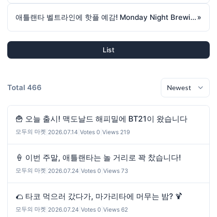
애틀랜타 벨트라인에 핫플 예감! Monday Night Brewing '더 그로브' 곧 오픈!
»
List
Total 466
🍟 오늘 출시! 맥도날드 해피밀에 BT21이 왔습니다
모두의 마켓
|
2026.07.14
|
Votes 0
|
Views 219
🍦 이번 주말, 애틀랜타는 놀 거리로 꽉 찼습니다!
모두의 마켓
|
2026.07.24
|
Votes 0
|
Views 73
🌮 타코 먹으러 갔다가, 마가리타에 머무는 밤? 🍹
모두의 마켓
|
2026.07.24
|
Votes 0
|
Views 62