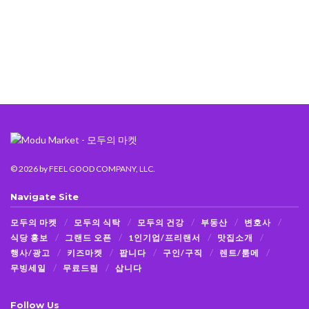
© 2026
by FEEL GOOD COMPANY, LLC.
Navigate Site
모두의 마켓
모두의 식탁
모두의 건강
부동산
변호사
식당 홍보
그랜드 오픈
1인기업/프리랜서
맛집소개
행사/광고
키즈마켓
팝니다
구인/구직
렌트/룸메
무빙세일
무료드림
삽니다
Follow Us