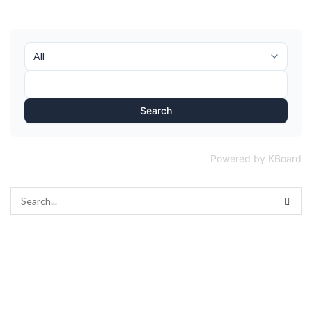
Search
Powered by KBoard