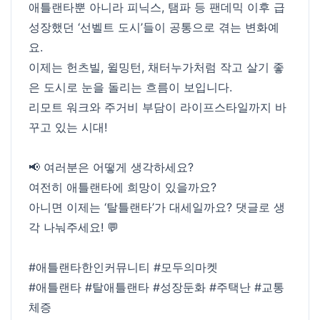
애틀랜타뿐 아니라 피닉스, 탬파 등 팬데믹 이후 급
성장했던 ‘선벨트 도시’들이 공통으로 겪는 변화예
요.
이제는 헌츠빌, 윌밍턴, 채터누가처럼 작고 살기 좋
은 도시로 눈을 돌리는 흐름이 보입니다.
리모트 워크와 주거비 부담이 라이프스타일까지 바
꾸고 있는 시대!
📢 여러분은 어떻게 생각하세요?
여전히 애틀랜타에 희망이 있을까요?
아니면 이제는 ‘탈틀랜타’가 대세일까요? 댓글로 생
각 나눠주세요! 💬
#애틀랜타한인커뮤니티
#모두의마켓
#애틀랜타
#탈애틀랜타
#성장둔화
#주택난
#교통
체증