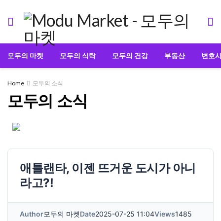
모두의 마켓
모두의 식탁
모두의 건강
부동산
변호
Home
모두의 소식
모두의 소식
애틀랜타, 이젠 뜨거운 도시가 아니
라고?!
Author
모두의 마켓
Date
2025-07-25 11:04
Views
1485