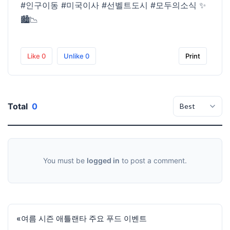
#인구이동
#미국이사
#선벨트도시
#모두의소식
✨
🏙️📉
Like
0
Unlike
0
Print
Total
0
You must be
logged in
to post a comment.
«
여름 시즌 애틀랜타 주요 푸드 이벤트