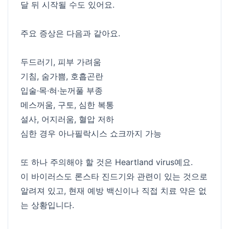
달 뒤 시작될 수도 있어요.
주요 증상은 다음과 같아요.
두드러기, 피부 가려움
기침, 숨가쁨, 호흡곤란
입술·목·혀·눈꺼풀 부종
메스꺼움, 구토, 심한 복통
설사, 어지러움, 혈압 저하
심한 경우 아나필락시스 쇼크까지 가능
또 하나 주의해야 할 것은 Heartland virus예요.
이 바이러스도 론스타 진드기와 관련이 있는 것으로
알려져 있고, 현재 예방 백신이나 직접 치료 약은 없
는 상황입니다.