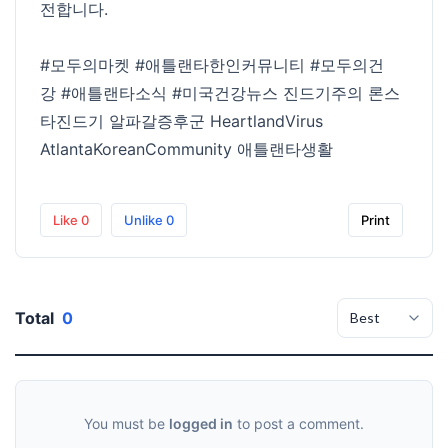
전합니다.
#모두의마켓
#애틀랜타한인커뮤니티
#모두의건
강
#애틀랜타소식
#미국건강뉴스
진드기주의 론스
타진드기 알파갈증후군 HeartlandVirus
AtlantaKoreanCommunity 애틀랜타생활
Like
0
Unlike
0
Print
Total
0
You must be
logged in
to post a comment.