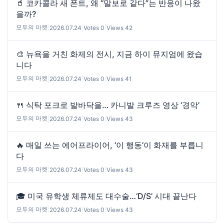
🥤 코카콜라 새 폰트, 왜 “말보로 같다”는 반응이 나왔
을까?
모두의 마켓
|
2026.07.24
|
Votes 0
|
Views 42
🎨 뉴욕을 거친 화제의 전시, 지금 하이 뮤지엄에 왔습
니다
모두의 마켓
|
2026.07.24
|
Votes 0
|
Views 41
🍴 식탁 포크로 발바닥을… 카니발 크루즈 영상 ‘경악’
모두의 마켓
|
2026.07.24
|
Votes 0
|
Views 43
🔥 매일 쓰는 에어프라이어, ‘이 행동’이 화재를 부릅니
다
모두의 마켓
|
2026.07.24
|
Votes 0
|
Views 43
🎓 미국 유학생 체류제도 대수술…‘D/S’ 시대 끝난다
모두의 마켓
|
2026.07.24
|
Votes 0
|
Views 43