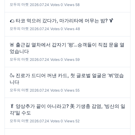
모두의 마켓
|
2026.07.24
|
Votes 0
|
Views 58
🌮 타코 먹으러 갔다가, 마가리타에 머무는 밤? 🍹
모두의 마켓
|
2026.07.24
|
Votes 0
|
Views 48
🚨 출근길 열차에서 갑자기 ‘펑’…승객들이 직접 문을 열
었습니다
모두의 마켓
|
2026.07.24
|
Votes 0
|
Views 59
🍶 진로가 드디어 꺼낸 카드, 첫 글로벌 얼굴은 ‘뷔’였습
니다
모두의 마켓
|
2026.07.24
|
Votes 0
|
Views 55
🥬 양상추가 끝이 아니라고? 美 기생충 감염, ‘빙산의 일
각’일 수도
모두의 마켓
|
2026.07.24
|
Votes 0
|
Views 52