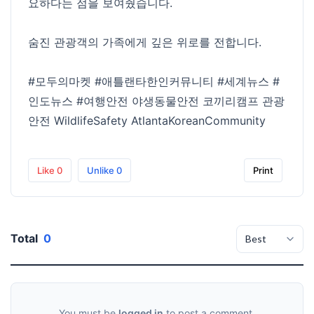
요하다는 점을 보여줬습니다.
숨진 관광객의 가족에게 깊은 위로를 전합니다.
#모두의마켓
#애틀랜타한인커뮤니티
#세계뉴스
#
인도뉴스
#여행안전
야생동물안전 코끼리캠프 관광
안전 WildlifeSafety AtlantaKoreanCommunity
Like
0
Unlike
0
Print
Total
0
You must be
logged in
to post a comment.