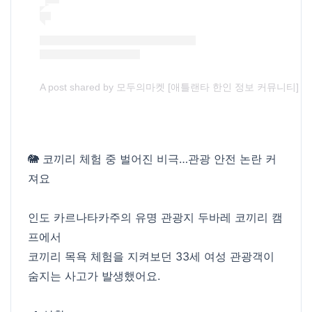
A post shared by 모두의마켓 [애틀랜타 한인 정보 커뮤니티] (@m
🐘 코끼리 체험 중 벌어진 비극…관광 안전 논란 커
져요
인도 카르나타카주의 유명 관광지 두바레 코끼리 캠
프에서
코끼리 목욕 체험을 지켜보던 33세 여성 관광객이
숨지는 사고가 발생했어요.