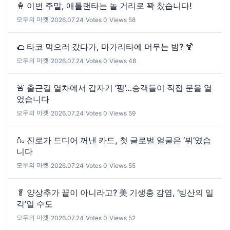
🍦 이번 주말, 애틀랜타는 놀 거리로 꽉 찼습니다!
모두의 마켓
|
2026.07.24
|
Votes 0
|
Views 58
🌮 타코 먹으러 갔다가, 마가리타에 머무는 밤? 🍹
모두의 마켓
|
2026.07.24
|
Votes 0
|
Views 48
🚨 출근길 열차에서 갑자기 ‘펑’…승객들이 직접 문을 열
었습니다
모두의 마켓
|
2026.07.24
|
Votes 0
|
Views 59
🍶 진로가 드디어 꺼낸 카드, 첫 글로벌 얼굴은 ‘뷔’였습
니다
모두의 마켓
|
2026.07.24
|
Votes 0
|
Views 55
🥬 양상추가 끝이 아니라고? 美 기생충 감염, ‘빙산의 일
각’일 수도
모두의 마켓
|
2026.07.24
|
Votes 0
|
Views 52