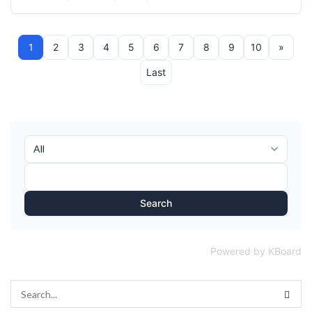
1
2
3
4
5
6
7
8
9
10
»
Last
Search
Powered by KBoard