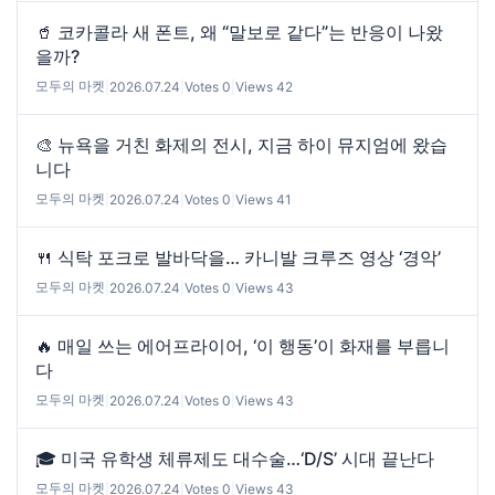
🥤 코카콜라 새 폰트, 왜 “말보로 같다”는 반응이 나왔
을까?
모두의 마켓
|
2026.07.24
|
Votes 0
|
Views 42
🎨 뉴욕을 거친 화제의 전시, 지금 하이 뮤지엄에 왔습
니다
모두의 마켓
|
2026.07.24
|
Votes 0
|
Views 41
🍴 식탁 포크로 발바닥을… 카니발 크루즈 영상 ‘경악’
모두의 마켓
|
2026.07.24
|
Votes 0
|
Views 43
🔥 매일 쓰는 에어프라이어, ‘이 행동’이 화재를 부릅니
다
모두의 마켓
|
2026.07.24
|
Votes 0
|
Views 43
🎓 미국 유학생 체류제도 대수술…‘D/S’ 시대 끝난다
모두의 마켓
|
2026.07.24
|
Votes 0
|
Views 43