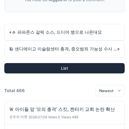
«
🧄 파파존스 갈릭 소스, 드디어 병으로 나온대요
🕌 샌디에이고 이슬람센터 총격, 증오범죄 가능성 수사 중
»
List
Total 466
🚨 아이들 앞 ‘모의 총격’ 스킷, 켄터키 교회 논란 확산
모두의 마켓
|
2026.07.09
|
Votes 0
|
Views 485