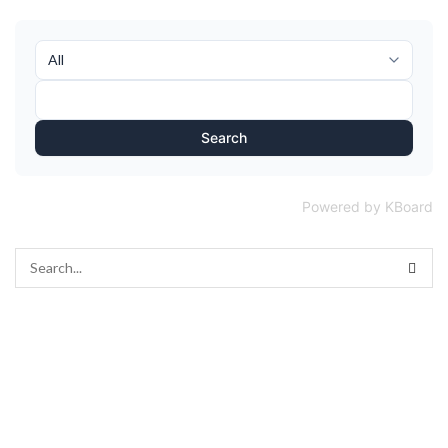
Search
Powered by KBoard