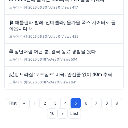
모두의 마켓
|
2026.06.30
|
Votes 0
|
Views 417
🩰 애틀랜타 발레 ‘신데렐라’, 올가을 폭스 시어터로 돌
아옵니다 ✨
모두의 마켓
|
2026.06.30
|
Votes 0
|
Views 425
🚔 장난처럼 꺼낸 총, 결국 동료 경찰을 쐈다
모두의 마켓
|
2026.06.18
|
Votes 0
|
Views 504
🇧🇷 브라질 ‘로프점프’ 비극, 안전줄 없이 40m 추락
모두의 마켓
|
2026.06.18
|
Votes 0
|
Views 641
First
«
1
2
3
4
5
6
7
8
9
10
»
Last