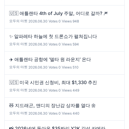
🇺🇸 애틀랜타 4th of July 주말, 어디로 갈까? 🎆
모두의 마켓
|
2026.06.30
|
Votes 0
|
Views 948
✨ 알파레타 하늘에 첫 드론쇼가 펼쳐집니다
모두의 마켓
|
2026.06.30
|
Votes 0
|
Views 594
✈️ 애틀랜타 공항에 ‘델타 원 라운지’ 온다
모두의 마켓
|
2026.06.30
|
Votes 0
|
Views 510
🇺🇸 미국 시민권 신청비, 최대 $1,330 추진
모두의 마켓
|
2026.06.30
|
Votes 0
|
Views 449
🧸 지드래곤, 앤디의 장난감 상자를 열다 🌼
모두의 마켓
|
2026.06.30
|
Votes 0
|
Views 440
📸 2026년에 돌아온 $35짜리 Y2K 감성 카메라