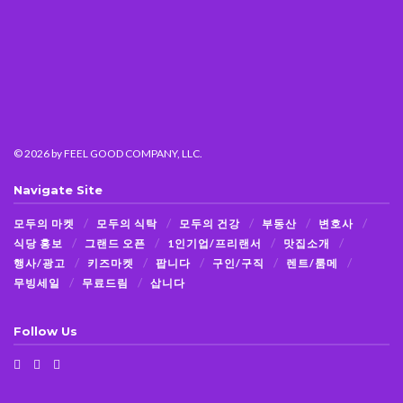
© 2026
by FEEL GOOD COMPANY, LLC.
Navigate Site
모두의 마켓
모두의 식탁
모두의 건강
부동산
변호사
식당 홍보
그랜드 오픈
1인기업/프리랜서
맛집소개
행사/광고
키즈마켓
팝니다
구인/구직
렌트/룸메
무빙세일
무료드림
삽니다
Follow Us